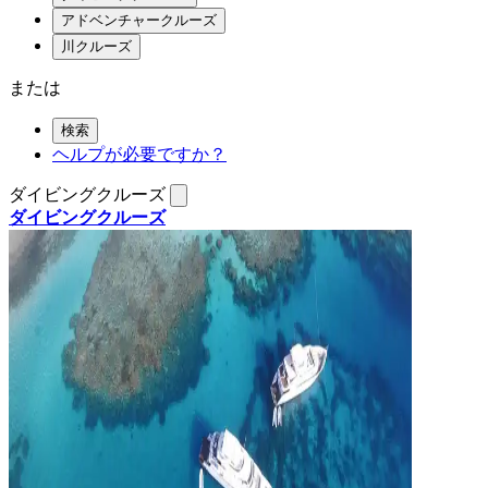
アドベンチャークルーズ
川クルーズ
または
検索
ヘルプが必要ですか？
ダイビングクルーズ
ダイビングクルーズ