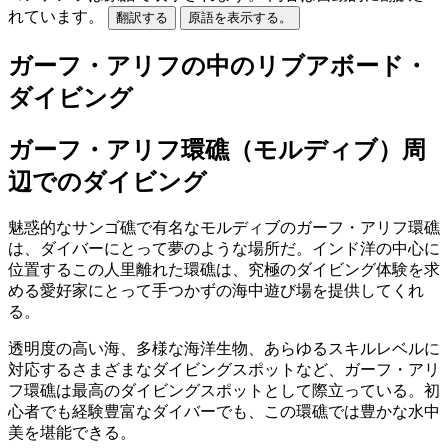
れています。
翻訳する
原語を表示する。
ガーフ・アリフの中のリブアボード・
ダイビング
ガーフ・アリフ環礁（モルディブ）周
辺でのダイビング
魅惑的なサンゴ礁で有名なモルディブのガーフ・アリフ環礁
は、ダイバーにとって夢のような場所だ。インド洋の中心に
位置するこの人里離れた環礁は、究極のダイビング体験を求
める愛好家にとって手つかずの海中遊び場を提供してくれ
る。
透明度の高い海、多様な海洋生物、あらゆるスキルレベルに
対応するさまざまなダイビングスポットなど、ガーフ・アリ
フ環礁は最高のダイビングスポットとして際立っている。初
心者でも経験豊富なダイバーでも、この環礁では豊かな水中
美を堪能できる。