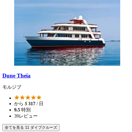
Dune Theia
モルジブ
から
$
317
/ 日
9.5
特別
39
レビュー
全てを見る 11 ダイブクルーズ