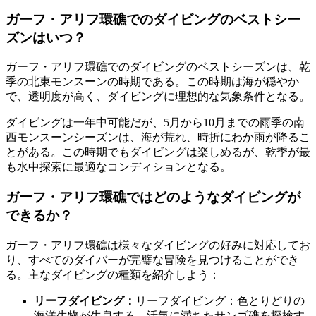
ガーフ・アリフ環礁でのダイビングのベストシー
ズンはいつ？
ガーフ・アリフ環礁でのダイビングのベストシーズンは、乾
季の北東モンスーンの時期である。この時期は海が穏やか
で、透明度が高く、ダイビングに理想的な気象条件となる。
ダイビングは一年中可能だが、5月から10月までの雨季の南
西モンスーンシーズンは、海が荒れ、時折にわか雨が降るこ
とがある。この時期でもダイビングは楽しめるが、乾季が最
も水中探索に最適なコンディションとなる。
ガーフ・アリフ環礁ではどのようなダイビングが
できるか？
ガーフ・アリフ環礁は様々なダイビングの好みに対応してお
り、すべてのダイバーが完璧な冒険を見つけることができ
る。主なダイビングの種類を紹介しよう：
リーフダイビング：
リーフダイビング：色とりどりの
海洋生物が生息する、活気に満ちたサンゴ礁を探検す