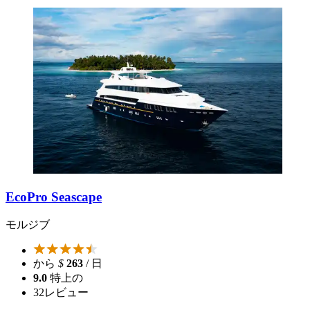
EcoPro Seascape
モルジブ
から
$
263
/ 日
9.0
特上の
32
レビュー