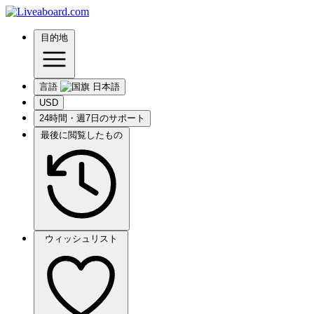
目的地
言語
USD
24時間・週7日のサポート
最後に閲覧したもの
ウィッシュリスト