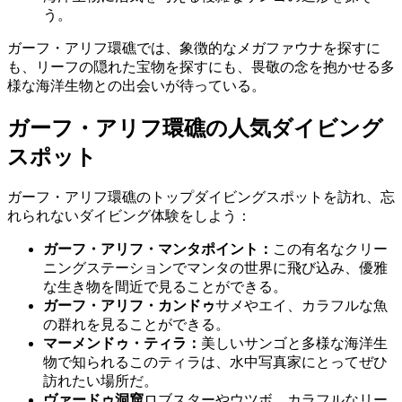
う。
ガーフ・アリフ環礁では、象徴的なメガファウナを探すに
も、リーフの隠れた宝物を探すにも、畏敬の念を抱かせる多
様な海洋生物との出会いが待っている。
ガーフ・アリフ環礁の人気ダイビング
スポット
ガーフ・アリフ環礁のトップダイビングスポットを訪れ、忘
れられないダイビング体験をしよう：
ガーフ・アリフ・マンタポイント：
この有名なクリー
ニングステーションでマンタの世界に飛び込み、優雅
な生き物を間近で見ることができる。
ガーフ・アリフ・カンドゥ
サメやエイ、カラフルな魚
の群れを見ることができる。
マーメンドゥ・ティラ：
美しいサンゴと多様な海洋生
物で知られるこのティラは、水中写真家にとってぜひ
訪れたい場所だ。
ヴァードゥ洞窟
ロブスターやウツボ、カラフルなリー