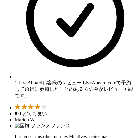
1 LiveAboardお客様のレビュー
LiveAboard.comで予約
して旅行に参加したことのある方のみがレビュー可能
です。
8.0
とても良い
Marion W
フランス
Plongées sans plus pour les Maldives, certes pas