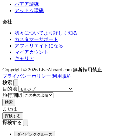
バアア環礁
アッドゥ環礁
会社
我々についてより詳しく知る
カスタマーサポート
アフィリエイトになる
マイアカウント
キャリア
Copyright © 2026 LiveAboard.com 無断転用禁止
プライバシーポリシー
利用規約
検索
目的地
旅行期間
検索
または
探検する
探検する
ダイビングクルーズ