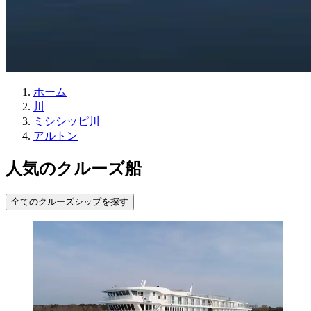
ホーム
川
ミシシッピ川
アルトン
人気のクルーズ船
全てのクルーズシップを探す