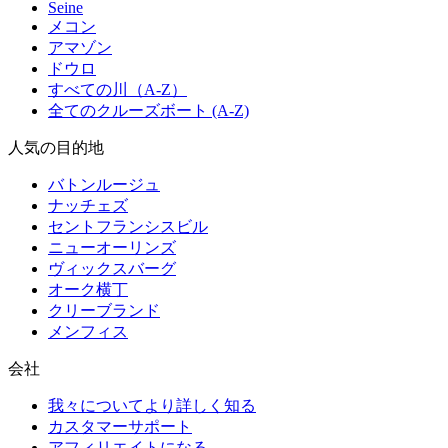
Seine
メコン
アマゾン
ドウロ
すべての川（A-Z）
全てのクルーズボート (A-Z)
人気の目的地
バトンルージュ
ナッチェズ
セントフランシスビル
ニューオーリンズ
ヴィックスバーグ
オーク横丁
クリーブランド
メンフィス
会社
我々についてより詳しく知る
カスタマーサポート
アフィリエイトになる