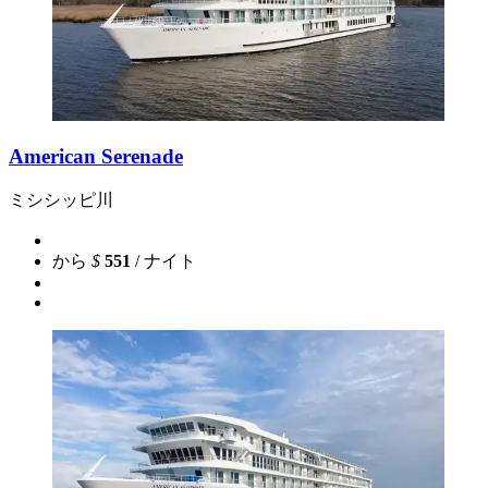
American Serenade
ミシシッピ川
から
$
551
/ ナイト