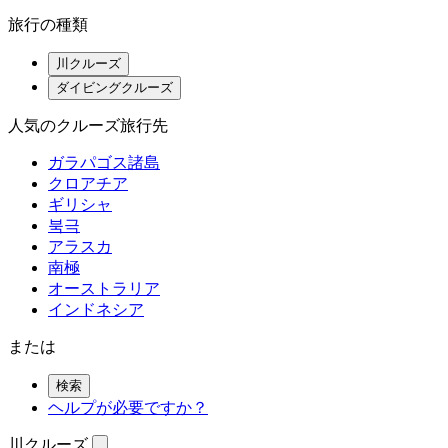
旅行の種類
川クルーズ
ダイビングクルーズ
人気のクルーズ旅行先
ガラパゴス諸島
クロアチア
ギリシャ
북극
アラスカ
南極
オーストラリア
インドネシア
または
検索
ヘルプが必要ですか？
川クルーズ