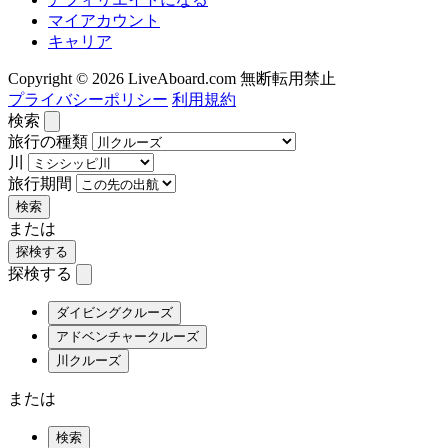
マイアカウント
キャリア
Copyright © 2026 LiveAboard.com 無断転用禁止
プライバシーポリシー
利用規約
検索
旅行の種類
川
旅行期間
検索
または
探検する
探検する
ダイビングクルーズ
アドベンチャークルーズ
川クルーズ
または
検索