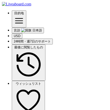
目的地
言語
USD
24時間・週7日のサポート
最後に閲覧したもの
ウィッシュリスト