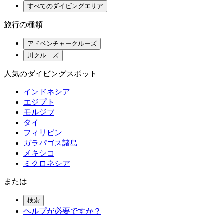
すべてのダイビングエリア
旅行の種類
アドベンチャークルーズ
川クルーズ
人気のダイビングスポット
インドネシア
エジプト
モルジブ
タイ
フィリピン
ガラパゴス諸島
メキシコ
ミクロネシア
または
検索
ヘルプが必要ですか？