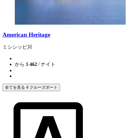
American Heritage
ミシシッピ川
から
$
462
/ ナイト
全てを見る 4 クルーズボート