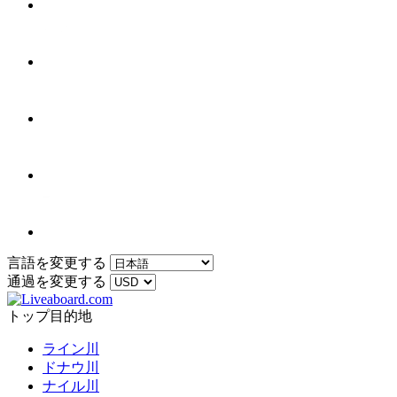
言語を変更する
通過を変更する
トップ目的地
ライン川
ドナウ川
ナイル川