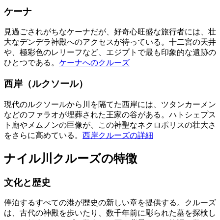
ケーナ
見過ごされがちなケーナだが、好奇心旺盛な旅行者には、壮
大なデンデラ神殿へのアクセスが待っている。十二宮の天井
や、極彩色のレリーフなど、エジプトで最も印象的な遺跡の
ひとつである。
ケーナへのクルーズ
西岸（ルクソール）
現代のルクソールから川を隔てた西岸には、ツタンカーメン
などのファラオが埋葬された王家の谷がある。ハトシェプス
ト廟やメムノンの巨像が、この神聖なネクロポリスの壮大さ
をさらに高めている。
西岸クルーズの詳細
ナイル川クルーズの特徴
文化と歴史
停泊するすべての港が歴史の新しい章を提供する。クルーズ
は、古代の神殿を歩いたり、数千年前に彫られた墓を探検し