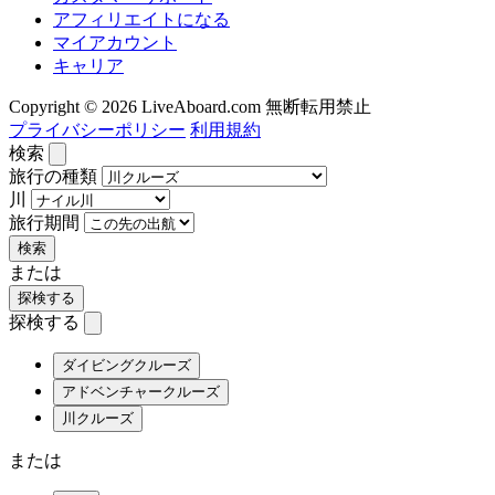
アフィリエイトになる
マイアカウント
キャリア
Copyright © 2026 LiveAboard.com 無断転用禁止
プライバシーポリシー
利用規約
検索
旅行の種類
川
旅行期間
検索
または
探検する
探検する
ダイビングクルーズ
アドベンチャークルーズ
川クルーズ
または