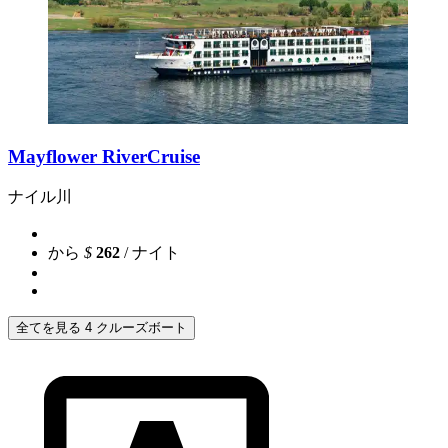
Mayflower RiverCruise
ナイル川
から
$
262
/ ナイト
全てを見る 4 クルーズボート