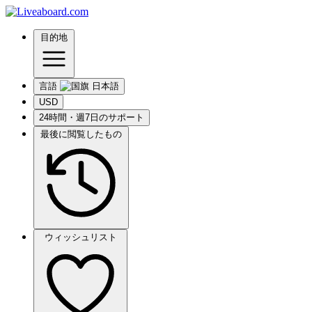
目的地
言語
USD
24時間・週7日のサポート
最後に閲覧したもの
ウィッシュリスト