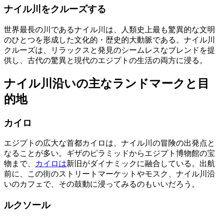
ナイル川をクルーズする
世界最長の川であるナイル川は、人類史上最も驚異的な文明
のひとつを形成した文化的・歴史的大動脈である。ナイル川
クルーズは、リラックスと発見のシームレスなブレンドを提
供し、古代の驚異と現代のエジプトの生活の両方に浸る。
ナイル川沿いの主なランドマークと目
的地
カイロ
エジプトの広大な首都カイロは、ナイル川の冒険の出発点と
なることが多い。ギザのピラミッドからエジプト博物館の宝
物まで、
カイロは
新旧がダイナミックに融合している。出航
前に、この街のストリートマーケットやモスク、ナイル川沿
いのカフェで、その鼓動に浸ってみるのもいいだろう。
ルクソール