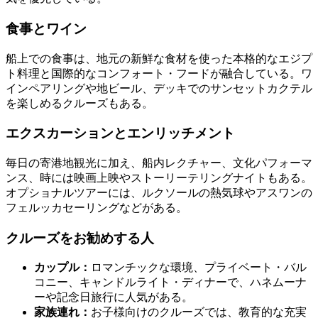
食事とワイン
船上での食事は、地元の新鮮な食材を使った本格的なエジプ
ト料理と国際的なコンフォート・フードが融合している。ワ
インペアリングや地ビール、デッキでのサンセットカクテル
を楽しめるクルーズもある。
エクスカーションとエンリッチメント
毎日の寄港地観光に加え、船内レクチャー、文化パフォーマ
ンス、時には映画上映やストーリーテリングナイトもある。
オプショナルツアーには、ルクソールの熱気球やアスワンの
フェルッカセーリングなどがある。
クルーズをお勧めする人
カップル：
ロマンチックな環境、プライベート・バル
コニー、キャンドルライト・ディナーで、ハネムーナ
ーや記念日旅行に人気がある。
家族連れ：
お子様向けのクルーズでは、教育的な充実