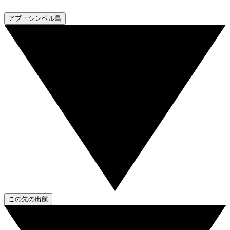
アブ・シンベル島
この先の出航