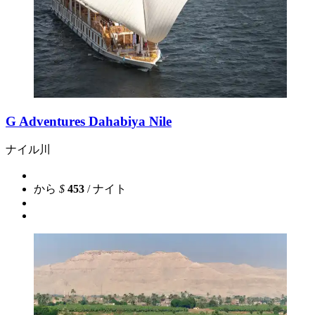
G Adventures Dahabiya Nile
ナイル川
から
$
453
/ ナイト