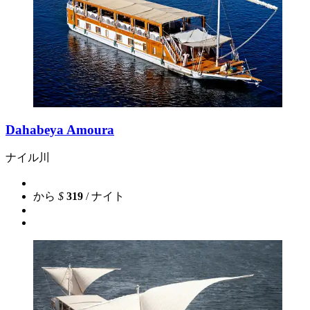
Dahabeya Amoura
ナイル川
から
$
319
/ ナイト