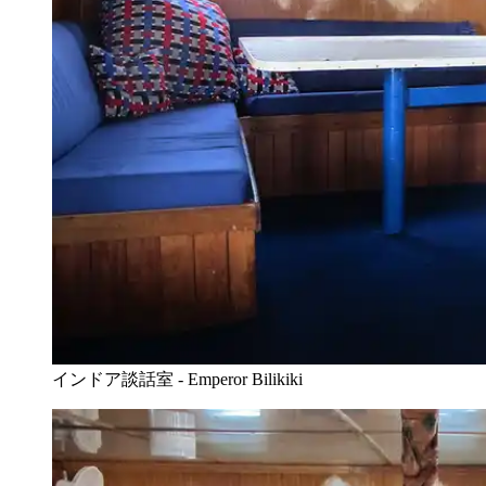
インドア談話室 - Emperor Bilikiki