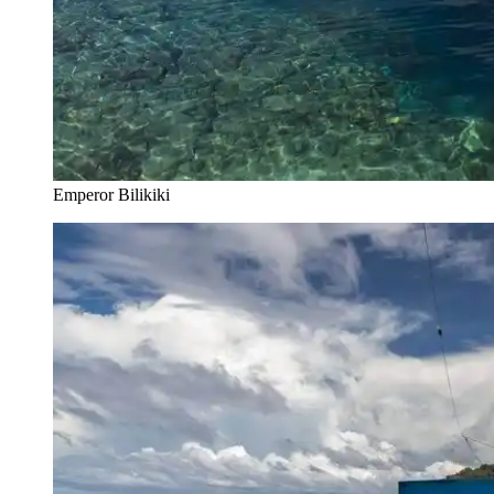
Emperor Bilikiki