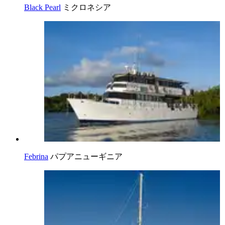
Black Pearl
ミクロネシア
Febrina
パプアニューギニア