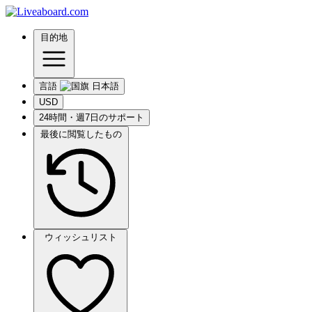
目的地
言語
USD
24時間・週7日のサポート
最後に閲覧したもの
ウィッシュリスト