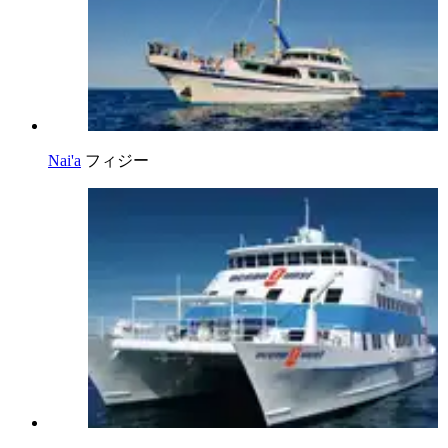
Nai'a
フィジー