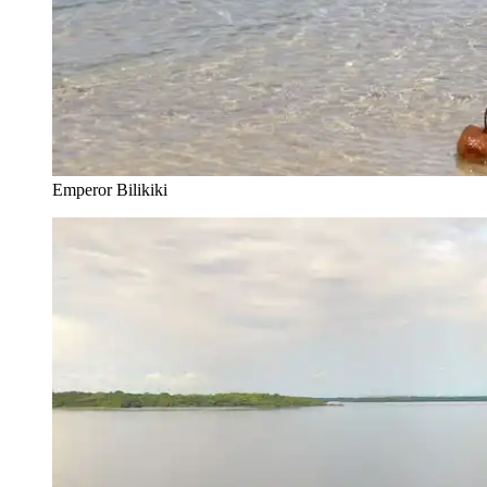
Emperor Bilikiki