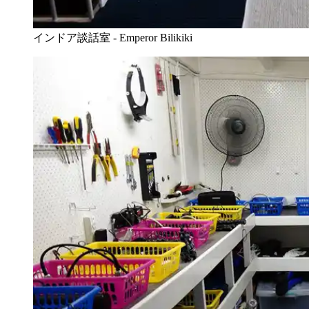
インドア談話室 - Emperor Bilikiki