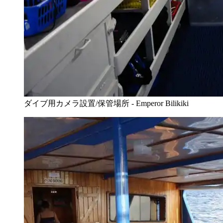
ダイブ用カメラ設置/保管場所 - Emperor Bilikiki