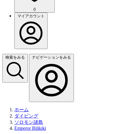
0
マイアカウント
検索をみる
ナビゲーションをみる
ホーム
ダイビング
ソロモン諸島
Emperor Bilikiki