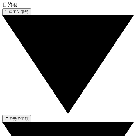
目的地
ソロモン諸島
この先の出航