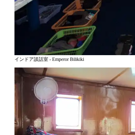
インドア談話室 - Emperor Bilikiki