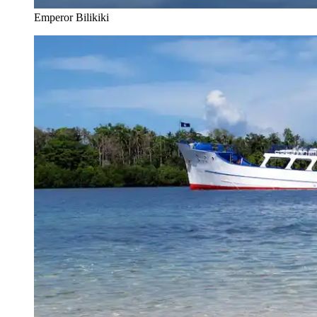
Emperor Bilikiki