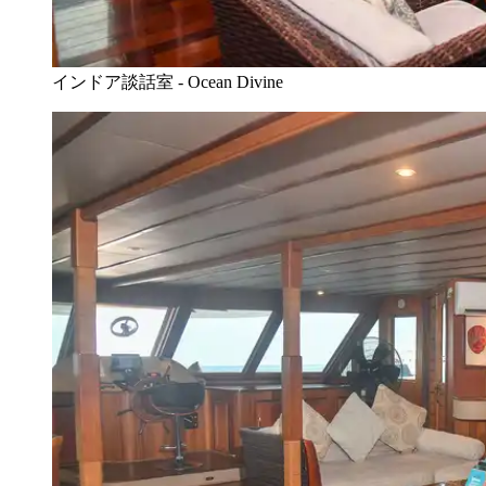
インドア談話室 - Ocean Divine