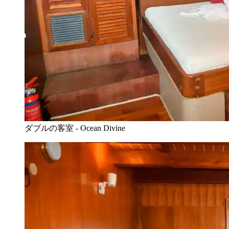
ダブルの客室 - Ocean Divine