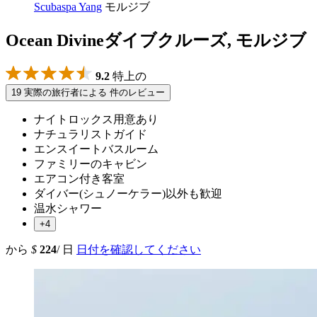
Scubaspa Yang
モルジブ
Ocean Divineダイブクルーズ, モルジブ
9.2
特上の
19 実際の旅行者による 件のレビュー
ナイトロックス用意あり
ナチュラリストガイド
エンスイートバスルーム
ファミリーのキャビン
エアコン付き客室
ダイバー(シュノーケラー)以外も歓迎
温水シャワー
+4
から
$
224
/ 日
日付を確認してください