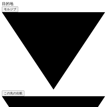
目的地
モルジブ
この先の出航