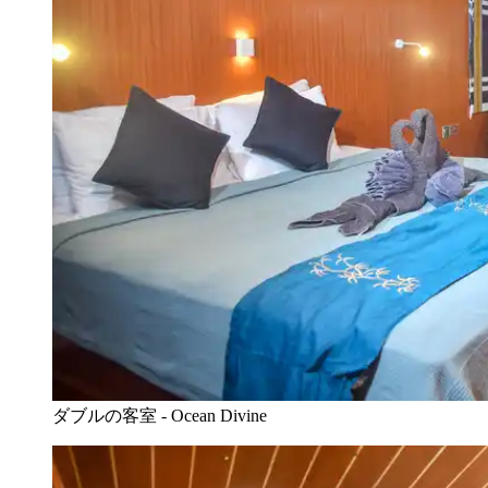
ダブルの客室 - Ocean Divine