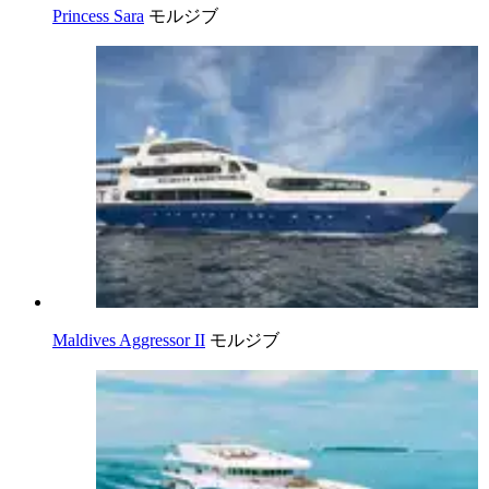
Princess Sara
モルジブ
Maldives Aggressor II
モルジブ