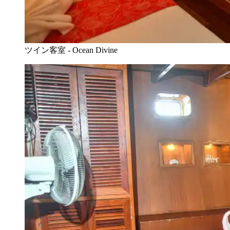
ツイン客室 - Ocean Divine