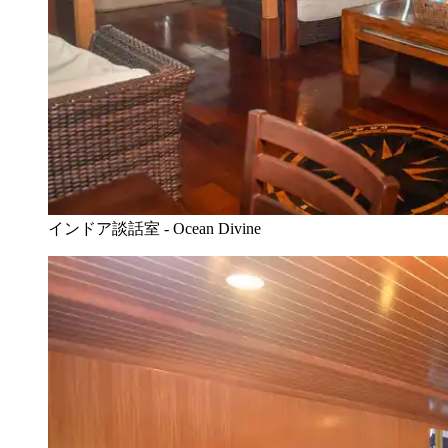
インドア談話室 - Ocean Divine