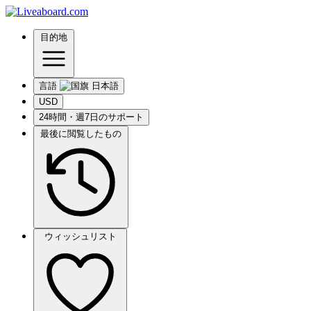
目的地
言語
USD
24時間・週7日のサポート
最後に閲覧したもの
ウィッシュリスト