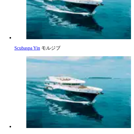
Scubaspa Yin
モルジブ