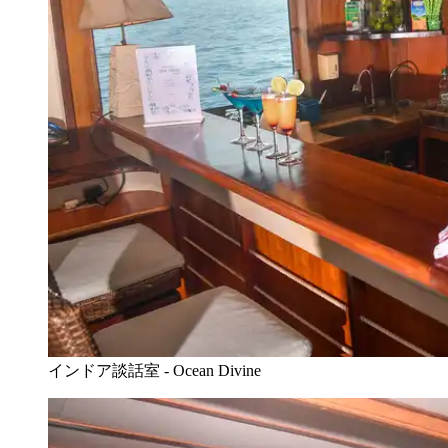
インドア談話室 - Ocean Divine