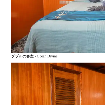
ダブルの客室 - Ocean Divine