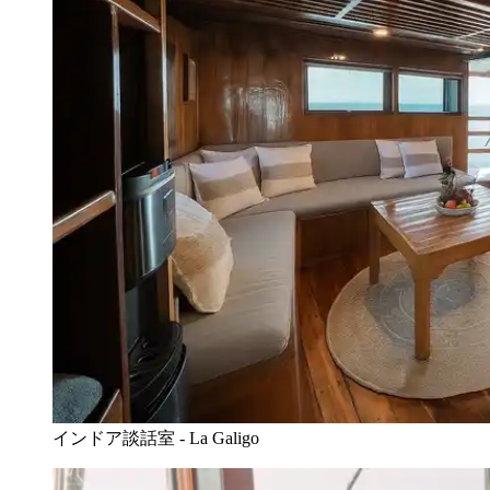
インドア談話室 - La Galigo