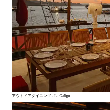
アウトドアダイニング - La Galigo