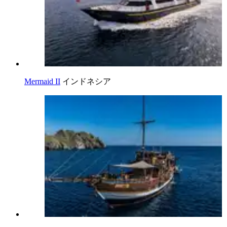
Mermaid II
インドネシア