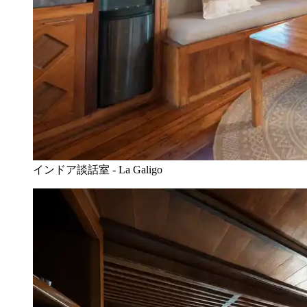
インドア談話室 - La Galigo