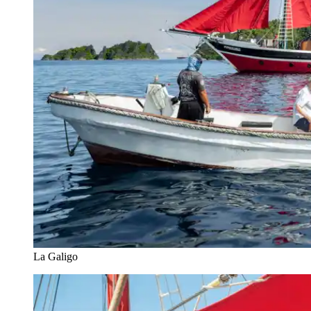
La Galigo