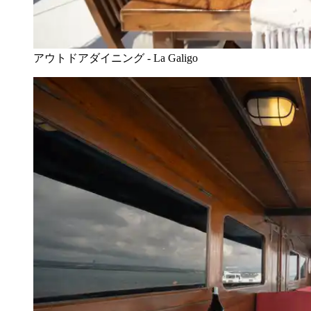
アウトドアダイニング - La Galigo