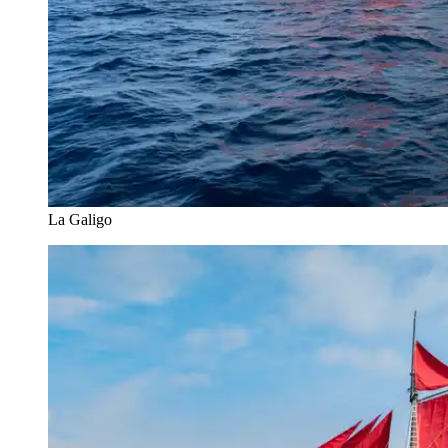
La Galigo