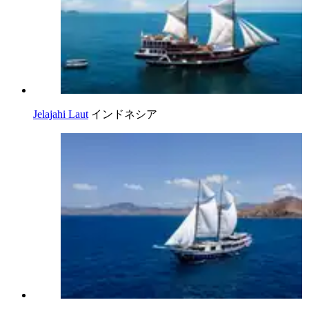
Jelajahi Laut
インドネシア