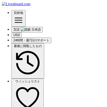
目的地
言語
USD
24時間・週7日のサポート
最後に閲覧したもの
ウィッシュリスト