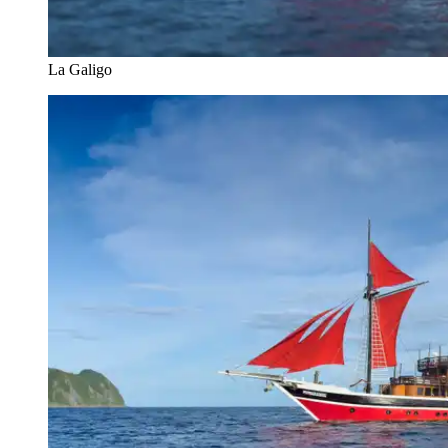
La Galigo