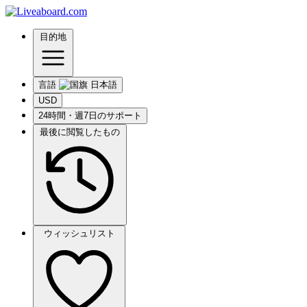
目的地
言語
USD
24時間・週7日のサポート
最後に閲覧したもの
ウィッシュリスト