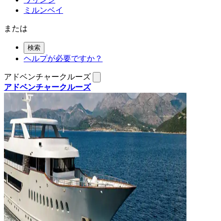
ミルンベイ
または
検索
ヘルプが必要ですか？
アドベンチャークルーズ
アドベンチャークルーズ