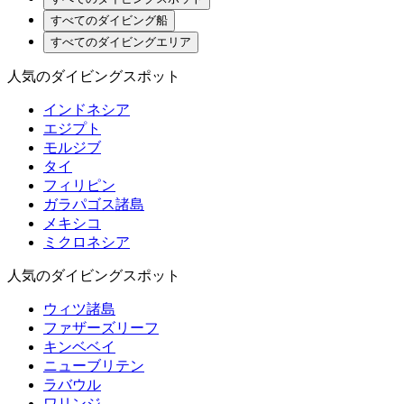
すべてのダイビング船
すべてのダイビングエリア
人気のダイビングスポット
インドネシア
エジプト
モルジブ
タイ
フィリピン
ガラパゴス諸島
メキシコ
ミクロネシア
人気のダイビングスポット
ウィツ諸島
ファザーズリーフ
キンベベイ
ニューブリテン
ラバウル
ワリンジ