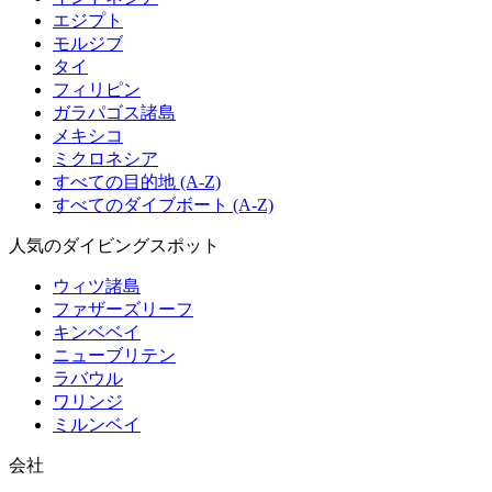
エジプト
モルジブ
タイ
フィリピン
ガラパゴス諸島
メキシコ
ミクロネシア
すべての目的地 (A-Z)
すべてのダイブボート (A-Z)
人気のダイビングスポット
ウィツ諸島
ファザーズリーフ
キンベベイ
ニューブリテン
ラバウル
ワリンジ
ミルンベイ
会社