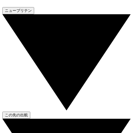
ニューブリテン
この先の出航