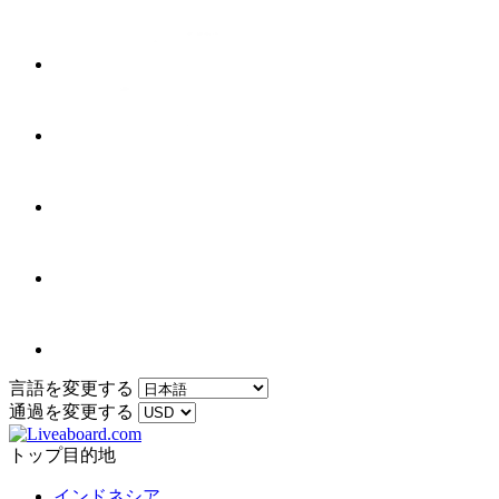
言語を変更する
通過を変更する
トップ目的地
インドネシア