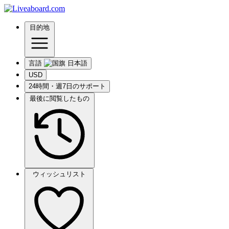
目的地
言語
USD
24時間・週7日のサポート
最後に閲覧したもの
ウィッシュリスト