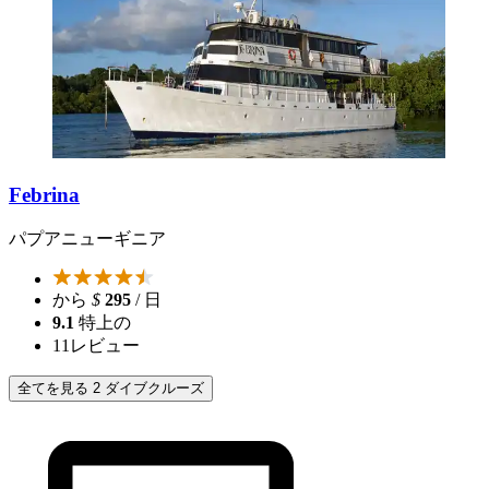
Febrina
パプアニューギニア
から
$
295
/ 日
9.1
特上の
11
レビュー
全てを見る 2 ダイブクルーズ