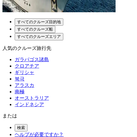
すべてのクルーズ目的地
すべてのクルーズ船
すべてのクルーズエリア
人気のクルーズ旅行先
ガラパゴス諸島
クロアチア
ギリシャ
북극
アラスカ
南極
オーストラリア
インドネシア
または
検索
ヘルプが必要ですか？