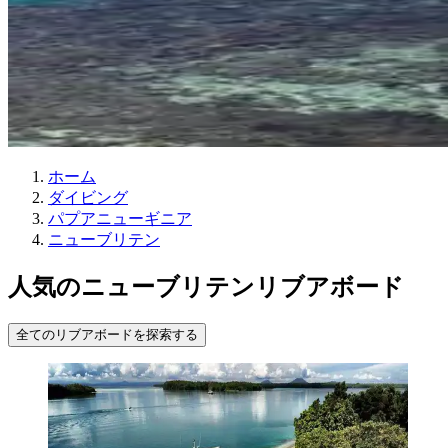
ホーム
ダイビング
パプアニューギニア
ニューブリテン
人気のニューブリテンリブアボード
全てのリブアボードを探索する