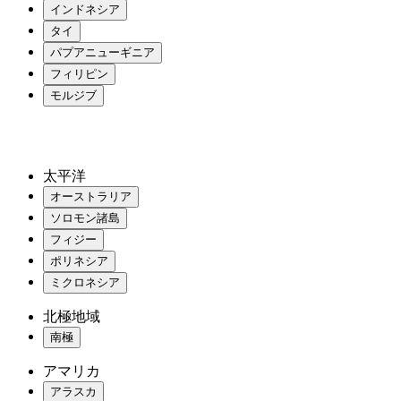
インドネシア
タイ
パプアニューギニア
フィリピン
モルジブ
太平洋
オーストラリア
ソロモン諸島
フィジー
ポリネシア
ミクロネシア
北極地域
南極
アマリカ
アラスカ