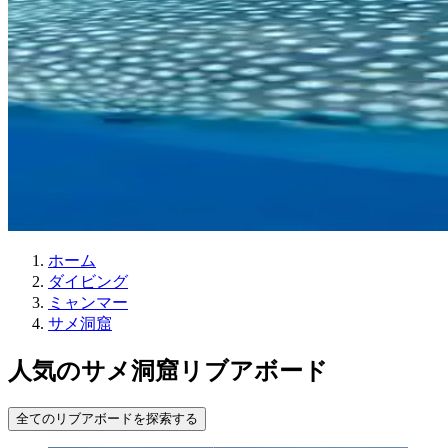
ホーム
ダイビング
ミャンマー
サメ洞窟
人気のサメ洞窟リブアボード
全てのリブアボードを探索する