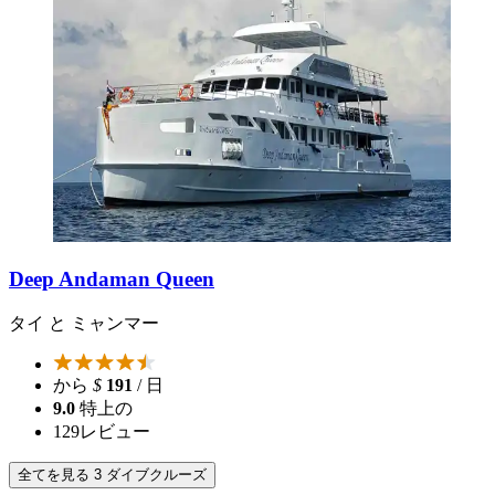
Deep Andaman Queen
タイ と ミャンマー
から
$
191
/ 日
9.0
特上の
129
レビュー
全てを見る 3 ダイブクルーズ