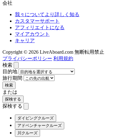
会社
我々についてより詳しく知る
カスタマーサポート
アフィリエイトになる
マイアカウント
キャリア
Copyright © 2026 LiveAboard.com 無断転用禁止
プライバシーポリシー
利用規約
検索
目的地
旅行期間
検索
または
探検する
探検する
ダイビングクルーズ
アドベンチャークルーズ
川クルーズ