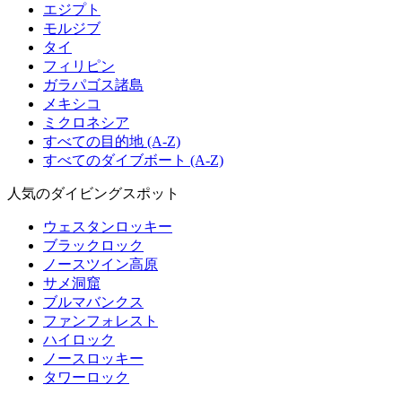
エジプト
モルジブ
タイ
フィリピン
ガラパゴス諸島
メキシコ
ミクロネシア
すべての目的地 (A-Z)
すべてのダイブボート (A-Z)
人気のダイビングスポット
ウェスタンロッキー
ブラックロック
ノースツイン高原
サメ洞窟
ブルマバンクス
ファンフォレスト
ハイロック
ノースロッキー
タワーロック