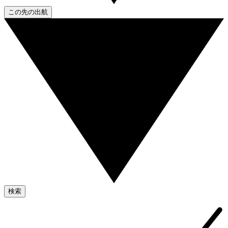
この先の出航
検索