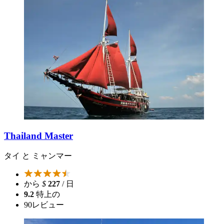
Thailand Master
タイ と ミャンマー
から
$
227
/ 日
9.2
特上の
90
レビュー