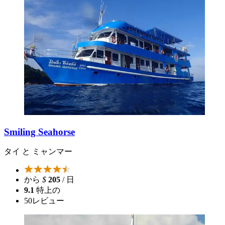
Smiling Seahorse
タイ と ミャンマー
から
$
205
/ 日
9.1
特上の
50
レビュー