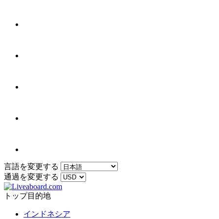
言語を変更する
通過を変更する
トップ目的地
インドネシア