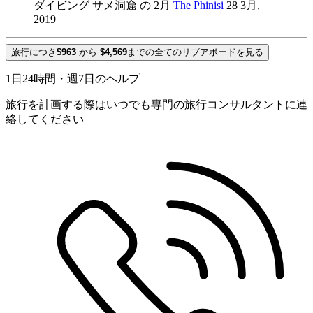
ダイビング サメ洞窟 の 2月
The Phinisi
28 3月,
2019
旅行につき
$963
から
$4,569
までの全てのリブアボードを見る
1日24時間・週7日のヘルプ
旅行を計画する際はいつでも専門の旅行コンサルタントに連
絡してください