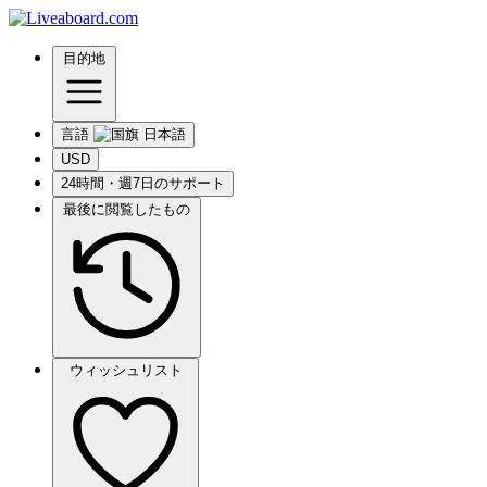
目的地
言語
USD
24時間・週7日のサポート
最後に閲覧したもの
ウィッシュリスト