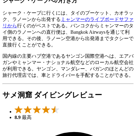
シャーク・ケーブへの行き方
シャーク・ケーブに行くには、タイのプーケット、カオラッ
ク、ラノーンから出発する
ミャンマーのライブボードサファ
リから
行くのがベストである。バンコクからミャンマーのタ
イ側のラノーンへの直行便は、Bangkok Airwaysを通じて利
用できる。その後、ラノーン空港から出発港までタクシーで
直接行くことができる。
国内線の主要ハブ空港であるヤンゴン国際空港へは、エアバ
ガンやミャンマー・ナショナル航空などのローカル航空会社
が利用できる。ヤンゴン、マンダレー、バガンのほとんどの
旅行代理店では、車とドライバーを手配することができる。
サメ洞窟 ダイビングレビュー
8.9
最高