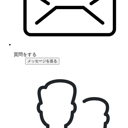
質問をする
メッセージを送る