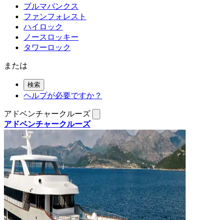
ブルマバンクス
ファンフォレスト
ハイロック
ノースロッキー
タワーロック
または
検索
ヘルプが必要ですか？
アドベンチャークルーズ
アドベンチャークルーズ