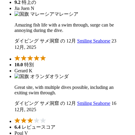
9.2
特上の
Jia Juen N
マレーシア
Amazing fish life with a swim through, surge can be
annoying during the dive.
ダイビング サメ洞窟 の 12月
Smiling Seahorse
23
12月, 2025
10.0
特別
Gerard K
オランダ
Great site, with multiple dives possible, including an
exiting swim through.
ダイビング サメ洞窟 の 12月
Smiling Seahorse
16
12月, 2025
6.4
レビュースコア
Poul V