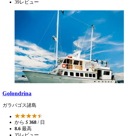
39
レビュー
Golondrina
ガラパゴス諸島
から
$
368
/ 日
8.6
最高
35
レビュー