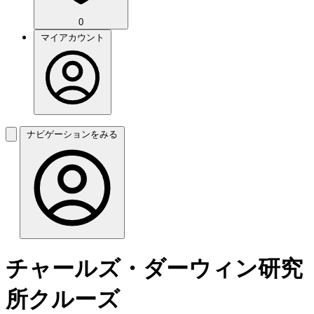
0
マイアカウント
ナビゲーションをみる
チャールズ・ダーウィン研究
所クルーズ