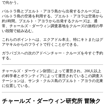
で向かう。
バルトラ島とプエルト・アヨラ島から出発するクルーズは、
バルトラ島の空港を利用する。プエルト・アヨラは空港から
約1時間。プエルト・アヨラから出発するクルーズは、通
常、チャールズ・ダーウィン調査基地をクルーズの旅程の早
い段階で組み込む。
これらのポイントへは、エクアドル本土、特にキトまたはグ
アヤキルからのフライトで行くことができる。
ガラパゴスへの次のアドベンチャー・クルーズを今すぐ予約
する。
チャールズ・ダーウィン財団によって運営され、200人以上
の科学者とボランティアによって運営されているこの調査ス
テーションは、サンタ・クルス島のプエルト・アヨラの北東
に位置している。
チャールズ・ダーウィン研究所 冒険ク