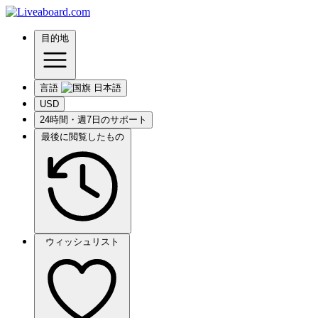
目的地
言語
USD
24時間・週7日のサポート
最後に閲覧したもの
ウィッシュリスト