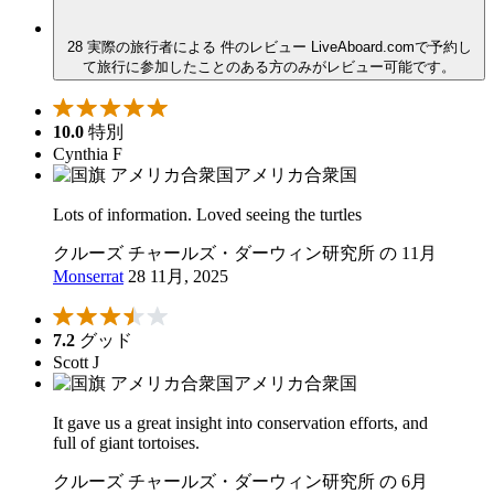
28 実際の旅行者による 件のレビュー
LiveAboard.comで予約し
て旅行に参加したことのある方のみがレビュー可能です。
10.0
特別
Cynthia F
アメリカ合衆国
Lots of information. Loved seeing the turtles
クルーズ チャールズ・ダーウィン研究所 の 11月
Monserrat
28 11月, 2025
7.2
グッド
Scott J
アメリカ合衆国
It gave us a great insight into conservation efforts, and
full of giant tortoises.
クルーズ チャールズ・ダーウィン研究所 の 6月