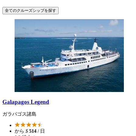
全てのクルーズシップを探す
Galapagos Legend
ガラパゴス諸島
から
$
514
/ 日