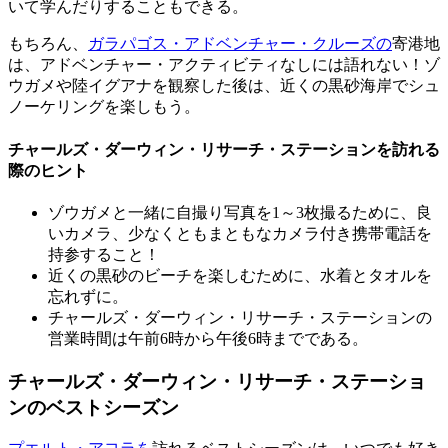
いて学んだりすることもできる。
もちろん、
ガラパゴス・アドベンチャー・クルーズの
寄港地
は、アドベンチャー・アクティビティなしには語れない！ゾ
ウガメや陸イグアナを観察した後は、近くの黒砂海岸でシュ
ノーケリングを楽しもう。
チャールズ・ダーウィン・リサーチ・ステーションを訪れる
際のヒント
ゾウガメと一緒に自撮り写真を1～3枚撮るために、良
いカメラ、少なくともまともなカメラ付き携帯電話を
持参すること！
近くの黒砂のビーチを楽しむために、水着とタオルを
忘れずに。
チャールズ・ダーウィン・リサーチ・ステーションの
営業時間は午前6時から午後6時までである。
チャールズ・ダーウィン・リサーチ・ステーショ
ンのベストシーズン