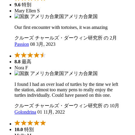
9.6
特別
Mary Ellen S
アメリカ合衆国
Our first encounter with tortoises, it was amazing
クルーズ チャールズ・ダーウィン研究所 の 2月
Passion
08 3月, 2023
8.8
最高
Nora F
アメリカ合衆国
I found I had an over load of turtles by the time we left
the station, almost too many pens to really enjoy the
turtles individually. Could have passed on this one.
クルーズ チャールズ・ダーウィン研究所 の 10月
Golondrina
01 11月, 2022
10.0
特別