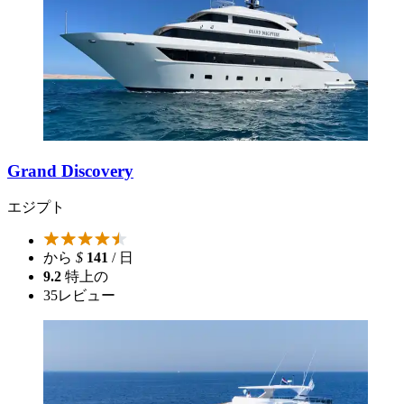
Grand Discovery
エジプト
から
$
141
/ 日
9.2
特上の
35
レビュー