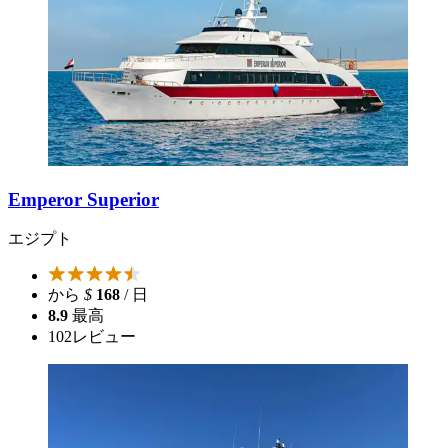
Emperor Superior
エジプト
から
$
168
/ 日
8.9
最高
102
レビュー