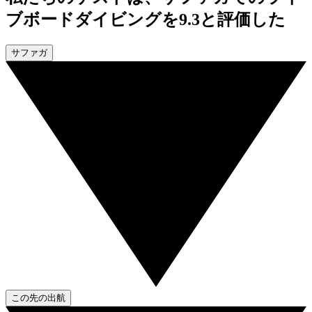
ブボードダイビングを9.3と評価した
サファガ
この先の出航