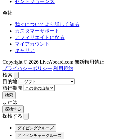
セントジョーンズ
会社
我々についてより詳しく知る
カスタマーサポート
アフィリエイトになる
マイアカウント
キャリア
Copyright © 2026 LiveAboard.com 無断転用禁止
プライバシーポリシー
利用規約
検索
目的地
旅行期間
検索
または
探検する
探検する
ダイビングクルーズ
アドベンチャークルーズ