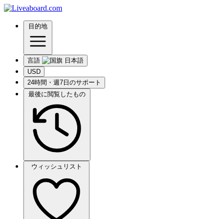
目的地
言語
USD
24時間・週7日のサポート
最後に閲覧したもの
ウィッシュリスト