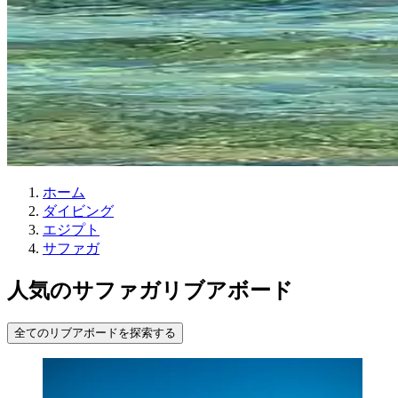
ホーム
ダイビング
エジプト
サファガ
人気のサファガリブアボード
全てのリブアボードを探索する