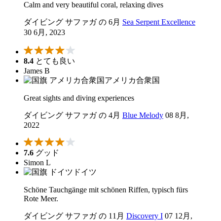
Calm and very beautiful coral, relaxing dives
ダイビング サファガ の 6月
Sea Serpent Excellence
30 6月, 2023
8.4
とても良い
James B
アメリカ合衆国
Great sights and diving experiences
ダイビング サファガ の 4月
Blue Melody
08 8月,
2022
7.6
グッド
Simon L
ドイツ
Schöne Tauchgänge mit schönen Riffen, typisch fürs
Rote Meer.
ダイビング サファガ の 11月
Discovery I
07 12月,