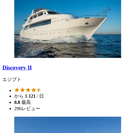
Discovery II
エジプト
から
$
121
/ 日
8.8
最高
296
レビュー