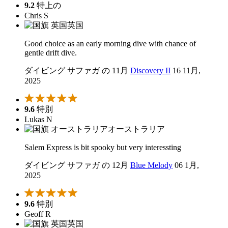
9.2
特上の
Chris S
英国
Good choice as an early morning dive with chance of
gentle drift dive.
ダイビング サファガ の 11月
Discovery II
16 11月,
2025
9.6
特別
Lukas N
オーストラリア
Salem Express is bit spooky but very interessting
ダイビング サファガ の 12月
Blue Melody
06 1月,
2025
9.6
特別
Geoff R
英国