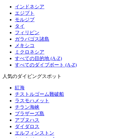
インドネシア
エジプト
モルジブ
タイ
フィリピン
ガラパゴス諸島
メキシコ
ミクロネシア
すべての目的地 (A-Z)
すべてのダイブボート (A-Z)
人気のダイビングスポット
紅海
チストルゴーム難破船
ラスモハメット
チラン海峡
ブラザーズ島
アブヌハス
ダイダロス
エルフィンストン