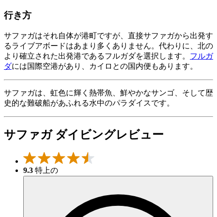
行き方
サファガはそれ自体が港町ですが、直接サファガから出発す
るライブアボードはあまり多くありません。代わりに、北の
より確立された出発港であるフルガダを選択します。
フルガ
ダ
には国際空港があり、カイロとの国内便もあります。
サファガは、虹色に輝く熱帯魚、鮮やかなサンゴ、そして歴
史的な難破船があふれる水中のパラダイスです。
サファガ ダイビングレビュー
9.3
特上の