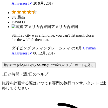
Aggressor IV
20 9月, 2017
8.8
最高
David D
アメリカ合衆国
Stingray city was a fun dive, you can't get much closer
the the wildlife then that.
ダイビング スティングレーシティ の 8月
Cayman
Aggressor IV
06 12月, 2017
旅行につき
$2,621
から
$4,394
までの全てのリブアボードを見る
1日24時間・週7日のヘルプ
旅行を計画する際はいつでも専門の旅行コンサルタントに連
絡してください