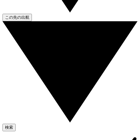
この先の出航
検索