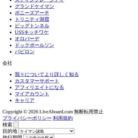
グランドケイマン
ボニーズアーチ
トリニティ洞窟
ビッグトンネル
USSキッチワケ
オロバーデ
ドックポールソン
バビロン
会社
我々についてより詳しく知る
カスタマーサポート
アフィリエイトになる
マイアカウント
キャリア
Copyright © 2026 LiveAboard.com 無断転用禁止
プライバシーポリシー
利用規約
検索
目的地
旅行期間