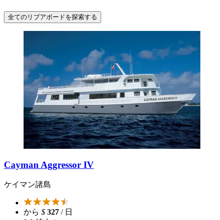
全てのリブアボードを探索する
Cayman Aggressor IV
ケイマン諸島
から
$
327
/ 日