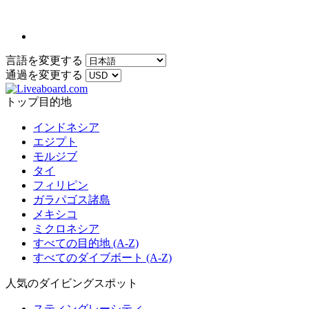
言語を変更する
通過を変更する
トップ目的地
インドネシア
エジプト
モルジブ
タイ
フィリピン
ガラパゴス諸島
メキシコ
ミクロネシア
すべての目的地 (A-Z)
すべてのダイブボート (A-Z)
人気のダイビングスポット
スティングレーシティ