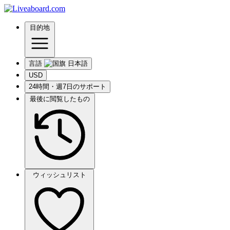
目的地
言語
USD
24時間・週7日のサポート
最後に閲覧したもの
ウィッシュリスト