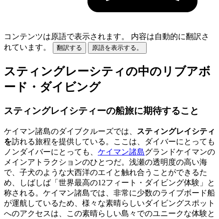
コンテンツは原語で表示されます。
内容は自動的に翻訳さ
れています。
翻訳する
原語を表示する。
スティングレーシティの中のリブアボ
ード・ダイビング
スティングレイシティーの船旅に期待すること
ケイマン諸島のダイブクルーズでは、
スティングレイシティ
を
訪れる旅程を提供している。ここは、ダイバーにとっても
ノンダイバーにとっても、
ケイマン諸島
グランドケイマンの
メインアトラクションのひとつだ。浅瀬の透明度の高い海
で、子犬のような大西洋のエイと触れ合うことができるた
め、しばしば「世界最高の12フィート・ダイビング体験」と
称される。ケイマン諸島では、非常に少数のライブボード船
が運航しているため、様々な素晴らしいダイビングスポット
へのアクセスは、この素晴らしい島々でのユニークな体験と