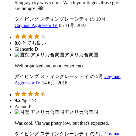
Stingray city was so fun. Watch your fingers those girls
are hungry! 😂
ダイビング スティングレーシティ の 10月
Cayman Aggressor IV
05 11月, 2023
8.0
とても良い
Giancarlo D
アメリカ合衆国
Well organized and good experience.
ダイビング スティングレーシティ の 5月
Cayman
Aggressor IV
14 6月, 2018
9.2
特上の
Anand P
アメリカ合衆国
Was cool. Vis was pretty low, but that's expected.
ダイビング スティングレーシティ の 9月
Cayman