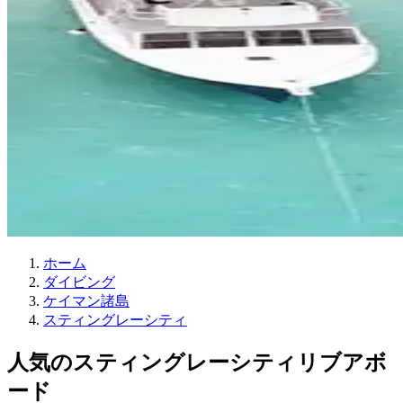
ホーム
ダイビング
ケイマン諸島
スティングレーシティ
人気のスティングレーシティリブアボ
ード