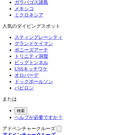
ガラパゴス諸島
メキシコ
ミクロネシア
人気のダイビングスポット
スティングレーシティ
グランドケイマン
ボニーズアーチ
トリニティ洞窟
ビッグトンネル
USSキッチワケ
オロバーデ
ドックポールソン
バビロン
または
検索
ヘルプが必要ですか？
アドベンチャークルーズ
アドベンチャークルーズ