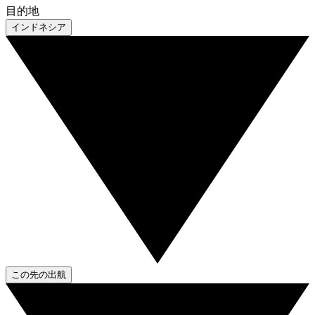
目的地
インドネシア
この先の出航