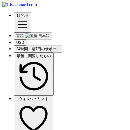
目的地
言語
USD
24時間・週7日のサポート
最後に閲覧したもの
ウィッシュリスト