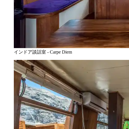
インドア談話室 - Carpe Diem