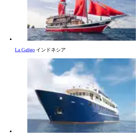
La Galigo
インドネシア