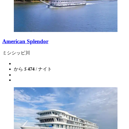
American Splendor
ミシシッピ川
から
$
474
/ ナイト