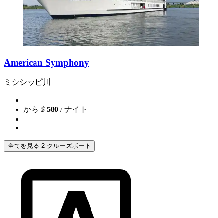
American Symphony
ミシシッピ川
から
$
580
/ ナイト
全てを見る 2 クルーズボート