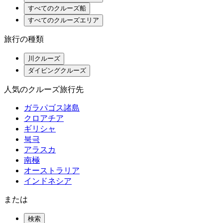
すべてのクルーズ船
すべてのクルーズエリア
旅行の種類
川クルーズ
ダイビングクルーズ
人気のクルーズ旅行先
ガラパゴス諸島
クロアチア
ギリシャ
북극
アラスカ
南極
オーストラリア
インドネシア
または
検索