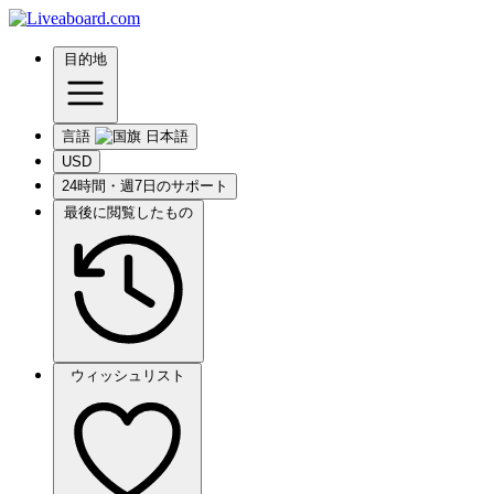
目的地
言語
USD
24時間・週7日のサポート
最後に閲覧したもの
ウィッシュリスト