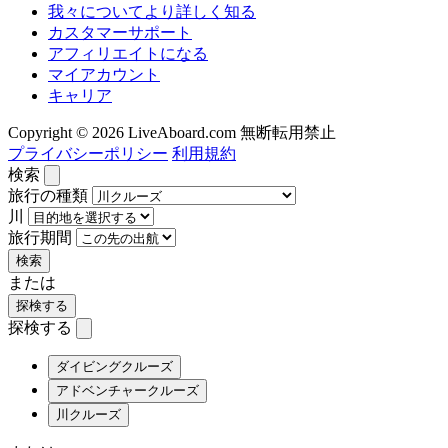
我々についてより詳しく知る
カスタマーサポート
アフィリエイトになる
マイアカウント
キャリア
Copyright © 2026 LiveAboard.com 無断転用禁止
プライバシーポリシー
利用規約
検索
旅行の種類
川
旅行期間
検索
または
探検する
探検する
ダイビングクルーズ
アドベンチャークルーズ
川クルーズ