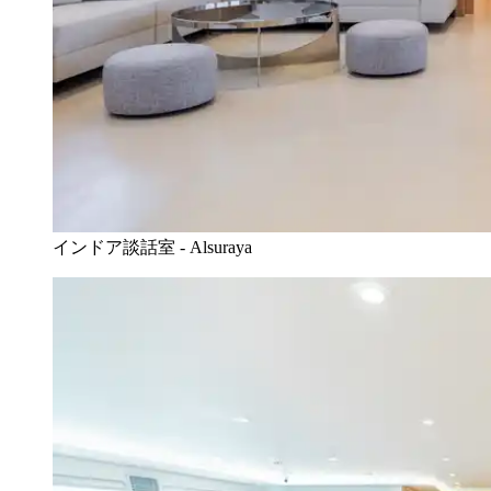
インドア談話室 - Alsuraya