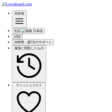
目的地
言語
USD
24時間・週7日のサポート
最後に閲覧したもの
ウィッシュリスト