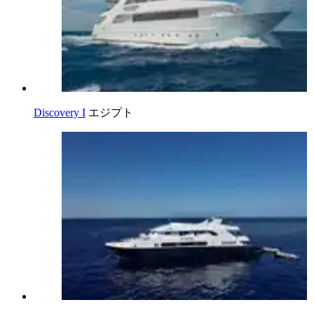
Discovery I
エジプト