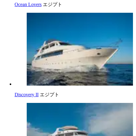
Ocean Lovers
エジプト
Discovery II
エジプト