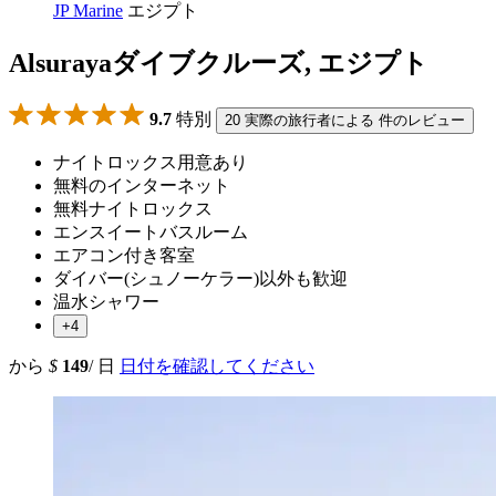
JP Marine
エジプト
Alsurayaダイブクルーズ, エジプト
9.7
特別
20 実際の旅行者による 件のレビュー
ナイトロックス用意あり
無料のインターネット
無料ナイトロックス
エンスイートバスルーム
エアコン付き客室
ダイバー(シュノーケラー)以外も歓迎
温水シャワー
+4
から
$
149
/ 日
日付を確認してください