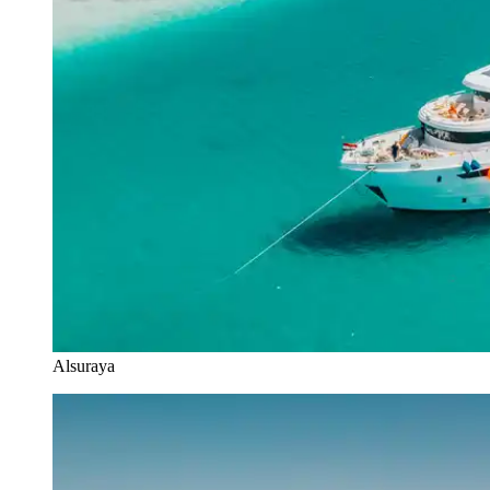
Alsuraya