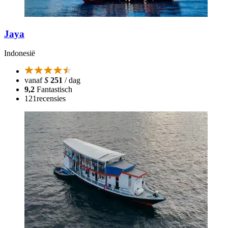
Jaya
Indonesië
vanaf
$
251
/ dag
9,2
Fantastisch
121
recensies