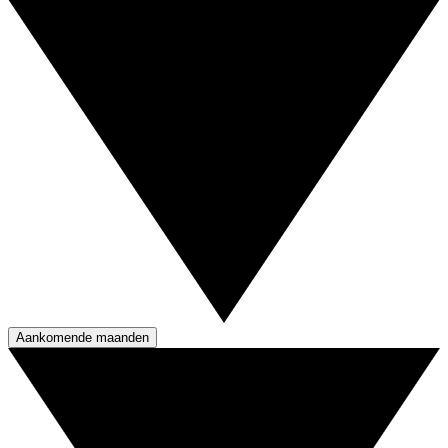
Aankomende maanden