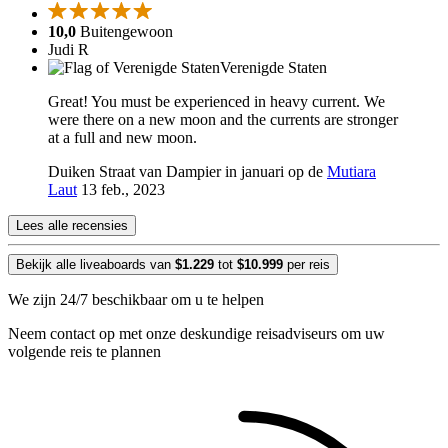
10,0
Buitengewoon
Judi R
Verenigde Staten
Great! You must be experienced in heavy current. We
were there on a new moon and the currents are stronger
at a full and new moon.
Duiken Straat van Dampier in januari op de
Mutiara
Laut
13 feb., 2023
Lees alle recensies
Bekijk alle liveaboards van
$1.229
tot
$10.999
per reis
We zijn 24/7 beschikbaar om u te helpen
Neem contact op met onze deskundige reisadviseurs om uw
volgende reis te plannen