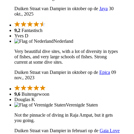
Duiken Straat van Dampier in oktober op de
Jaya
30
okt., 2025
9,2
Fantastisch
Yves D
Nederland
Very beautiful dive sites, with a lot of diversity in types
of fishes, and very large schools of fishes. Strong
current at some dive sites.
Duiken Straat van Dampier in oktober op de
Epica
09
nov., 2023
9,6
Buitengewoon
Douglas K
Verenigde Staten
Not the pinnacle of diving in Raja Ampat, but it gets
you going.
Duiken Straat van Dampier in februari op de
Gaia Love