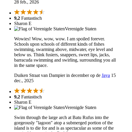
28 feb., 2026
9,2
Fantastisch
Sharon E
Verenigde Staten
Wowies! Wow, wow, wow. I am spoiled forever.
Schools upon schools of different kinds of fishes
swimming, swarming above, midwater, eye level and
below us. Think fusiers, snappers, sweet lips, jacks,
barracuda swimming and swirling, surrounding you all
in the same space.
Duiken Straat van Dampier in december op de
Jaya
15
dec., 2025
9,2
Fantastisch
Sharon E
Verenigde Staten
Swim through the large arch at Batu Rufus into the
gorgeously "lagoon" atop a submerged portion of the
island is to die for and is as spectacular as some of the