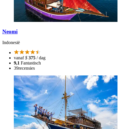
Neomi
Indonesië
vanaf
$
375
/ dag
9,1
Fantastisch
39
recensies