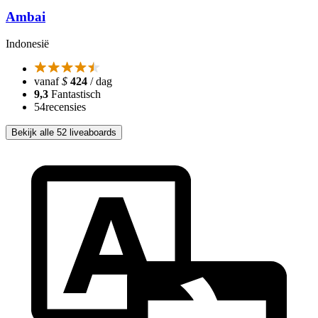
Ambai
Indonesië
vanaf
$
424
/ dag
9,3
Fantastisch
54
recensies
Bekijk alle 52 liveaboards