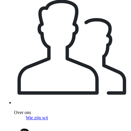
Over ons
Wie zijn wij