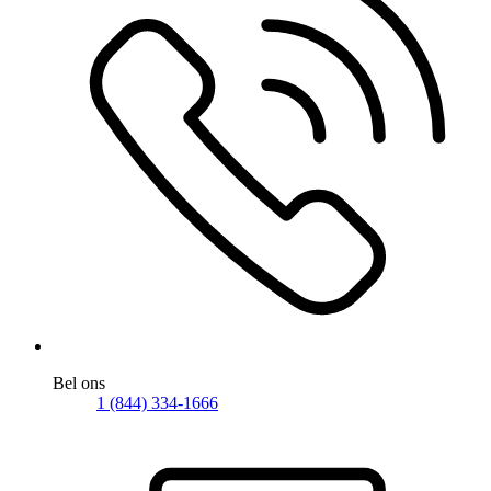
Bel ons
1 (844) 334-1666