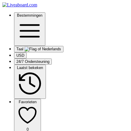
Bestemmingen
Taal
USD
24/7 Ondersteuning
Laatst bekeken
Favorieten
0