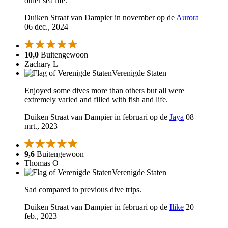
other sea life.
Duiken Straat van Dampier in november op de
Aurora
06 dec., 2024
10,0
Buitengewoon
Zachary L
Verenigde Staten
Enjoyed some dives more than others but all were
extremely varied and filled with fish and life.
Duiken Straat van Dampier in februari op de
Jaya
08
mrt., 2023
9,6
Buitengewoon
Thomas O
Verenigde Staten
Sad compared to previous dive trips.
Duiken Straat van Dampier in februari op de
Ilike
20
feb., 2023