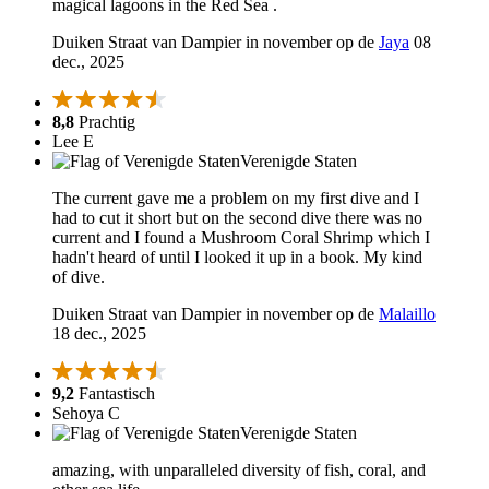
magical lagoons in the Red Sea .
Duiken Straat van Dampier in november op de
Jaya
08
dec., 2025
8,8
Prachtig
Lee E
Verenigde Staten
The current gave me a problem on my first dive and I
had to cut it short but on the second dive there was no
current and I found a Mushroom Coral Shrimp which I
hadn't heard of until I looked it up in a book. My kind
of dive.
Duiken Straat van Dampier in november op de
Malaillo
18 dec., 2025
9,2
Fantastisch
Sehoya C
Verenigde Staten
amazing, with unparalleled diversity of fish, coral, and