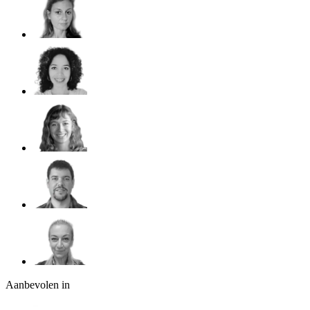
Aanbevolen in