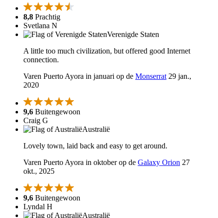
8,8
Prachtig
Svetlana N
Verenigde Staten
A little too much civilization, but offered good Internet
connection.
Varen Puerto Ayora in januari op de
Monserrat
29 jan.,
2020
9,6
Buitengewoon
Craig G
Australië
Lovely town, laid back and easy to get around.
Varen Puerto Ayora in oktober op de
Galaxy Orion
27
okt., 2025
9,6
Buitengewoon
Lyndal H
Australië