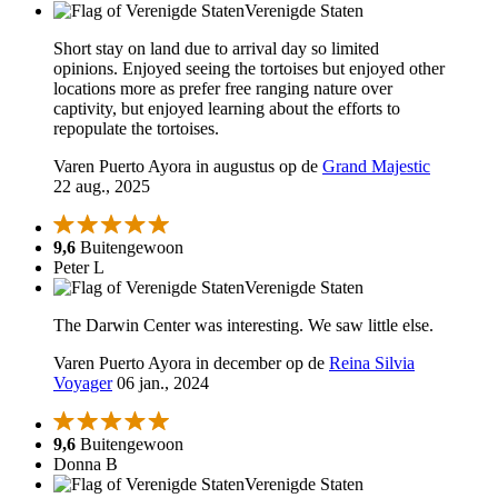
Verenigde Staten
Short stay on land due to arrival day so limited
opinions. Enjoyed seeing the tortoises but enjoyed other
locations more as prefer free ranging nature over
captivity, but enjoyed learning about the efforts to
repopulate the tortoises.
Varen Puerto Ayora in augustus op de
Grand Majestic
22 aug., 2025
9,6
Buitengewoon
Peter L
Verenigde Staten
The Darwin Center was interesting. We saw little else.
Varen Puerto Ayora in december op de
Reina Silvia
Voyager
06 jan., 2024
9,6
Buitengewoon
Donna B
Verenigde Staten