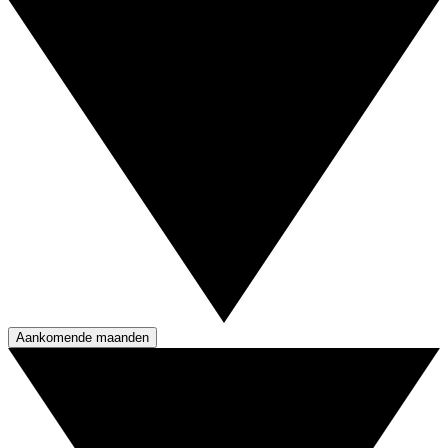
Aankomende maanden