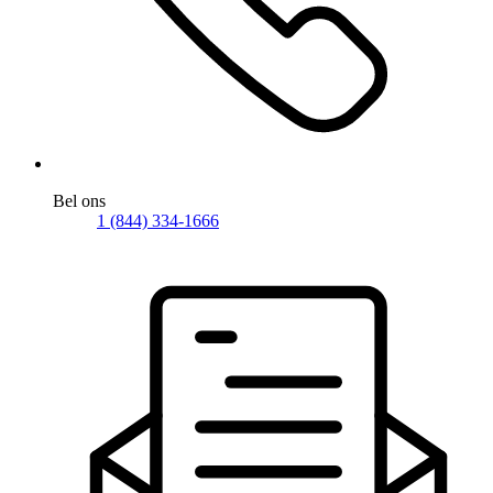
Bel ons
1 (844) 334-1666