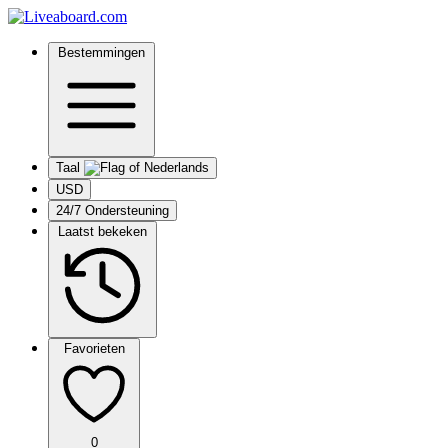
Bestemmingen
Taal
USD
24/7 Ondersteuning
Laatst bekeken
Favorieten
0