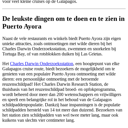
voor veel kleine cruises op de Galapagos.
De leukste dingen om te doen en te zien in
Puerto Ayora
Naast de vele restaurants en winkels biedt Puerto Ayora zijn eigen
unieke attracties, zoals ontmoetingen met wilde dieren bij het
Charles Darwin Onderzoeksstation, zwemmen en snorkelen bij
Tortuga Bay, of van rotsblokken duiken bij Las Grietas.
Het
Charles Darwin Onderzoeksstation
, een hoogtepunt van elke
Galapagos cruise route, biedt bezoekers de mogelijkheid om te
genieten van een populaire Puerto Ayora ontmoeting met wilde
dieren: een persoonlijke ontmoeting met de beroemde
reuzenschildpad! Het Charles Darwin Research Station, de
thuisbasis van het reuzenschildpad broed- en opfokprogramma,
wordt beheerd door meer dan 200 wetenschappers en vrijwilligers
en speelt een belangrijke rol in het behoud van de Galapagos
schildpaddenpopulatie. Dankzij haar inspanningen is de populatie
schildpadden hersteld van 14 tot meer dan duizend. Bezoekers van
het station zien schildpadden van wel twee meter lang, maar ook
kuikens van slechts vier centimeter lang.