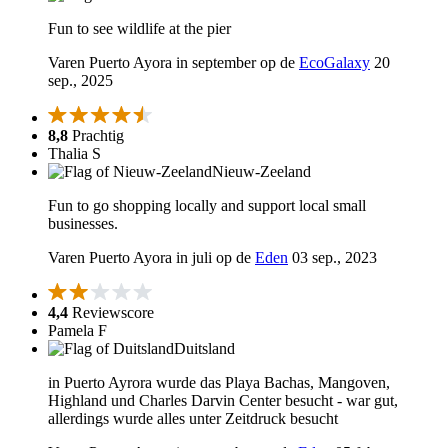
Fun to see wildlife at the pier
Varen Puerto Ayora in september op de
EcoGalaxy
20
sep., 2025
8,8
Prachtig
Thalia S
Nieuw-Zeeland
Fun to go shopping locally and support local small
businesses.
Varen Puerto Ayora in juli op de
Eden
03 sep., 2023
4,4
Reviewscore
Pamela F
Duitsland
in Puerto Ayrora wurde das Playa Bachas, Mangoven,
Highland und Charles Darvin Center besucht - war gut,
allerdings wurde alles unter Zeitdruck besucht