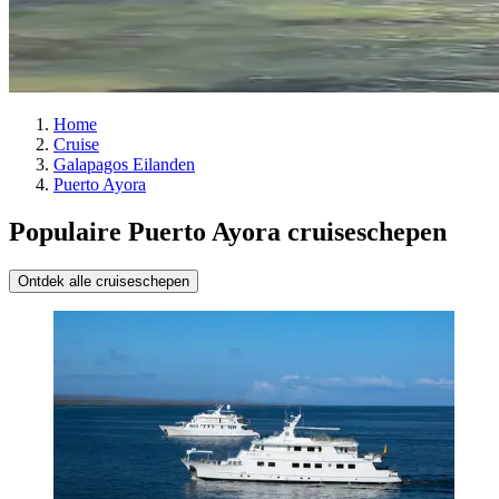
Home
Cruise
Galapagos Eilanden
Puerto Ayora
Populaire Puerto Ayora cruiseschepen
Ontdek alle cruiseschepen