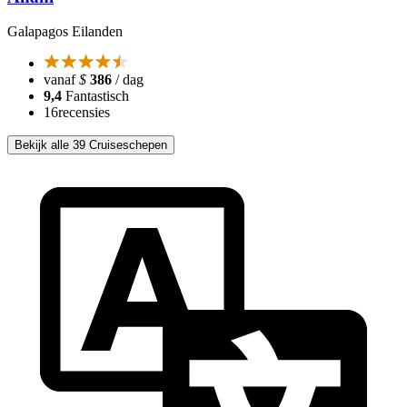
Galapagos Eilanden
vanaf
$
386
/ dag
9,4
Fantastisch
16
recensies
Bekijk alle 39 Cruiseschepen