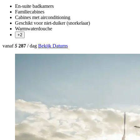
En-suite badkamers
Familiecabines
Cabines met airconditioning
Geschikt voor niet-duiker (snorkelaar)
Warmwaterdouche
+2
vanaf
$
287
/ dag
Bekijk Datums