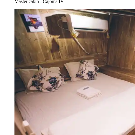
Master cabin - Cajoma IV