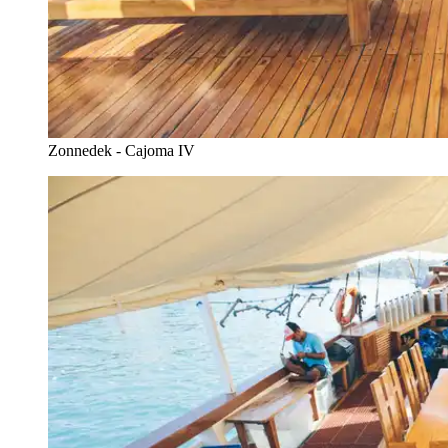
Zonnedek - Cajoma IV