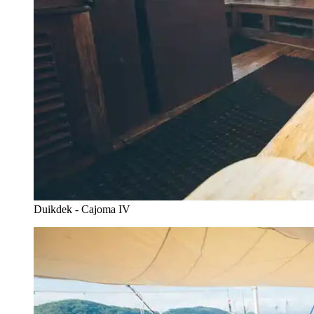
Duikdek - Cajoma IV