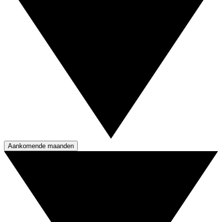
Aankomende maanden