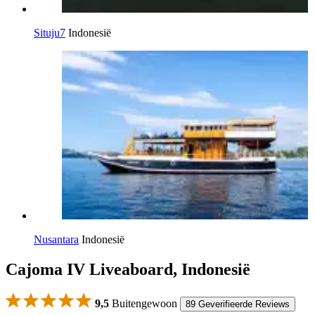
Situju7
Indonesië
Nusantara
Indonesië
Cajoma IV Liveaboard, Indonesië
9,5
Buitengewoon
89 Geverifieerde Reviews