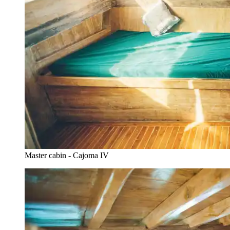
Master cabin - Cajoma IV