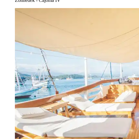
Zonnedek - Cajoma IV