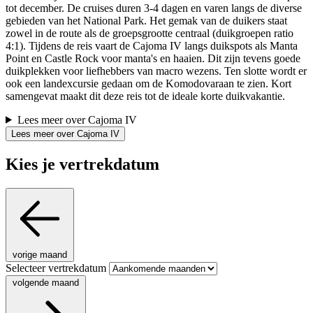
tot december. De cruises duren 3-4 dagen en varen langs de diverse
gebieden van het National Park. Het gemak van de duikers staat
zowel in de route als de groepsgrootte centraal (duikgroepen ratio
4:1). Tijdens de reis vaart de Cajoma IV langs duikspots als Manta
Point en Castle Rock voor manta's en haaien. Dit zijn tevens goede
duikplekken voor liefhebbers van macro wezens. Ten slotte wordt er
ook een landexcursie gedaan om de Komodovaraan te zien. Kort
samengevat maakt dit deze reis tot de ideale korte duikvakantie.
Lees meer over Cajoma IV
Lees meer over Cajoma IV
Kies je vertrekdatum
vorige maand
Selecteer vertrekdatum
volgende maand