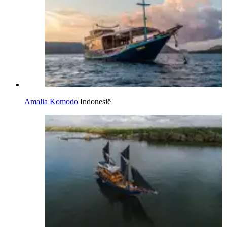
Amalia Komodo
Indonesië