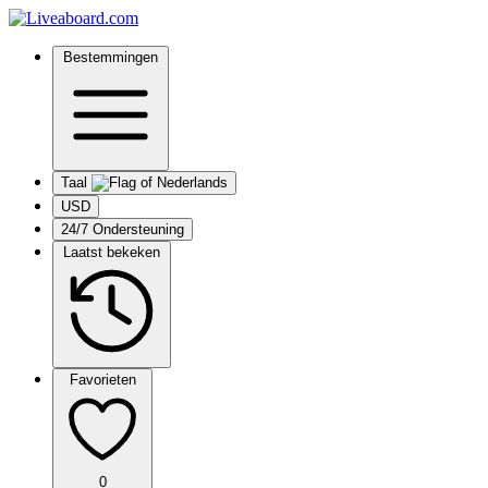
Bestemmingen
Taal
USD
24/7 Ondersteuning
Laatst bekeken
Favorieten
0