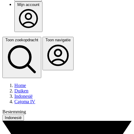
Mijn account
Toon zoekopdracht
Toon navigatie
Home
Duiken
Indonesië
Cajoma IV
Bestemming
Indonesië