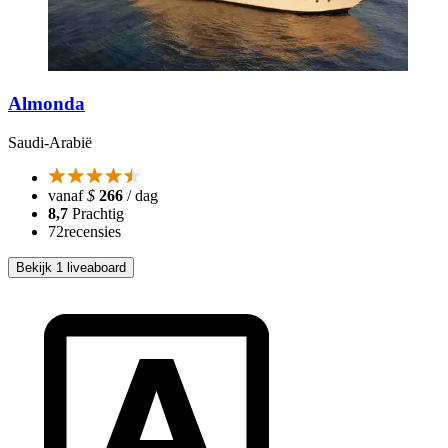
Almonda
Saudi-Arabië
vanaf
$
266
/ dag
8,7
Prachtig
72
recensies
Bekijk 1 liveaboard