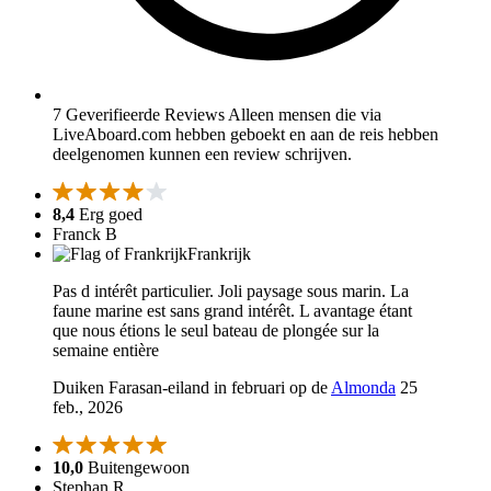
7 Geverifieerde Reviews
Alleen mensen die via
LiveAboard.com hebben geboekt en aan de reis hebben
deelgenomen kunnen een review schrijven.
8,4
Erg goed
Franck B
Frankrijk
Pas d intérêt particulier. Joli paysage sous marin. La
faune marine est sans grand intérêt. L avantage étant
que nous étions le seul bateau de plongée sur la
semaine entière
Duiken Farasan-eiland in februari op de
Almonda
25
feb., 2026
10,0
Buitengewoon
Stephan R