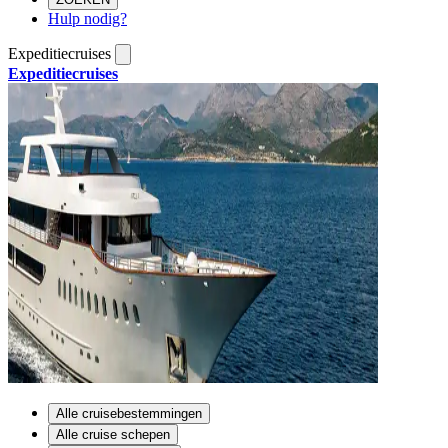
Hulp nodig?
Expeditiecruises
Expeditiecruises
Alle cruisebestemmingen
Alle cruise schepen