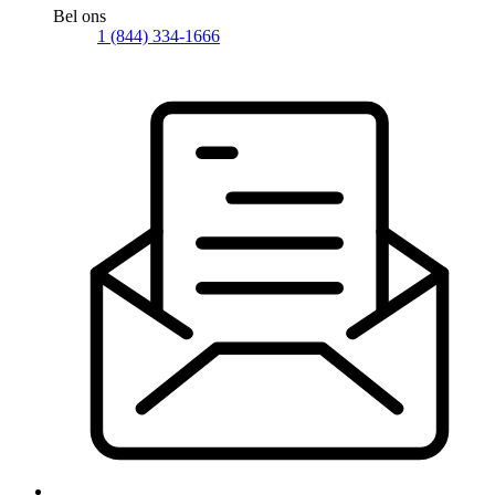
Bel ons
1 (844) 334-1666