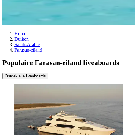
Home
Duiken
Saudi-Arabië
Farasan-eiland
Populaire Farasan-eiland liveaboards
Ontdek alle liveaboards