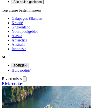
Alle cruise gebieden
Top cruise bestemmingen
Galapagos Eilanden
Kroatië
Griekenland
Noordpoolgebied
Alaska
Antarctica
Australië
Indonesië
of
ZOEKEN
Hulp nodig?
Riviercruises
Riviercruises