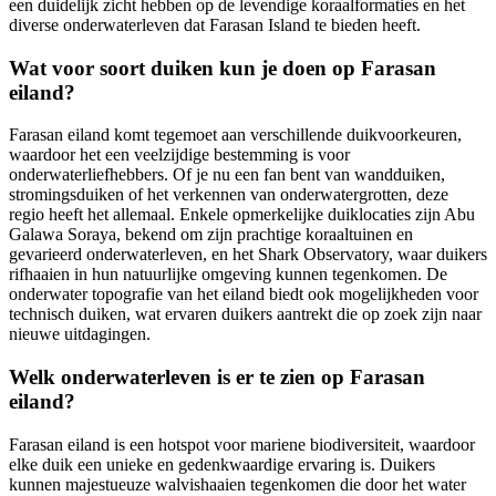
een duidelijk zicht hebben op de levendige koraalformaties en het
diverse onderwaterleven dat Farasan Island te bieden heeft.
Wat voor soort duiken kun je doen op Farasan
eiland?
Farasan eiland komt tegemoet aan verschillende duikvoorkeuren,
waardoor het een veelzijdige bestemming is voor
onderwaterliefhebbers. Of je nu een fan bent van wandduiken,
stromingsduiken of het verkennen van onderwatergrotten, deze
regio heeft het allemaal. Enkele opmerkelijke duiklocaties zijn Abu
Galawa Soraya, bekend om zijn prachtige koraaltuinen en
gevarieerd onderwaterleven, en het Shark Observatory, waar duikers
rifhaaien in hun natuurlijke omgeving kunnen tegenkomen. De
onderwater topografie van het eiland biedt ook mogelijkheden voor
technisch duiken, wat ervaren duikers aantrekt die op zoek zijn naar
nieuwe uitdagingen.
Welk onderwaterleven is er te zien op Farasan
eiland?
Farasan eiland is een hotspot voor mariene biodiversiteit, waardoor
elke duik een unieke en gedenkwaardige ervaring is. Duikers
kunnen majestueuze walvishaaien tegenkomen die door het water