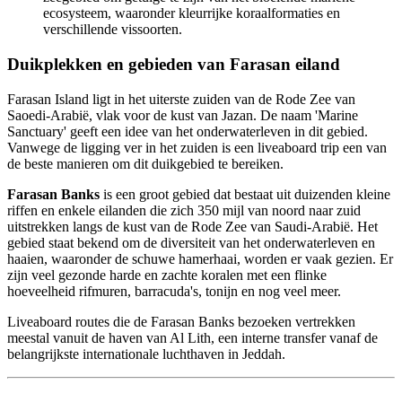
ecosysteem, waaronder kleurrijke koraalformaties en
verschillende vissoorten.
Duikplekken en gebieden van Farasan eiland
Farasan Island ligt in het uiterste zuiden van de Rode Zee van
Saoedi-Arabië, vlak voor de kust van Jazan. De naam 'Marine
Sanctuary' geeft een idee van het onderwaterleven in dit gebied.
Vanwege de ligging ver in het zuiden is een liveaboard trip een van
de beste manieren om dit duikgebied te bereiken.
Farasan Banks
is een groot gebied dat bestaat uit duizenden kleine
riffen en enkele eilanden die zich 350 mijl van noord naar zuid
uitstrekken langs de kust van de Rode Zee van Saudi-Arabië. Het
gebied staat bekend om de diversiteit van het onderwaterleven en
haaien, waaronder de schuwe hamerhaai, worden er vaak gezien. Er
zijn veel gezonde harde en zachte koralen met een flinke
hoeveelheid rifmuren, barracuda's, tonijn en nog veel meer.
Liveaboard routes die de Farasan Banks bezoeken vertrekken
meestal vanuit de haven van Al Lith, een interne transfer vanaf de
belangrijkste internationale luchthaven in Jeddah.