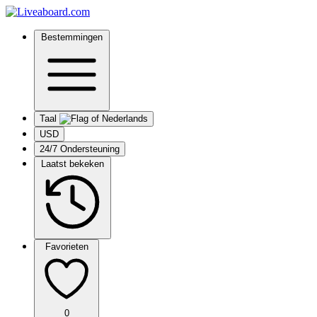
Bestemmingen
Taal
USD
24/7 Ondersteuning
Laatst bekeken
Favorieten
0