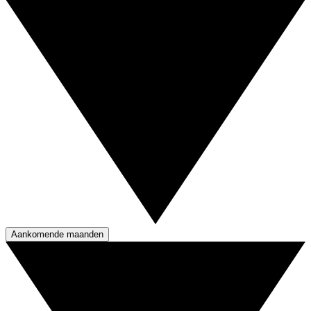
Aankomende maanden