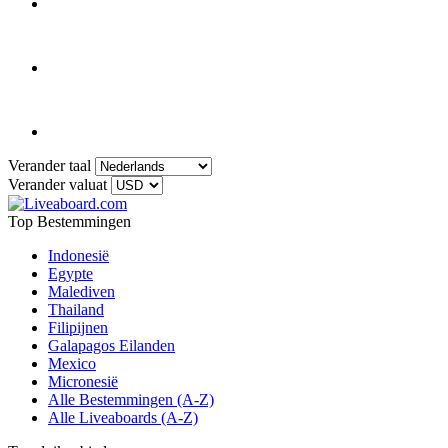
Verander taal
Verander valuat
Top Bestemmingen
Indonesië
Egypte
Malediven
Thailand
Filipijnen
Galapagos Eilanden
Mexico
Micronesië
Alle Bestemmingen (A-Z)
Alle Liveaboards (A-Z)