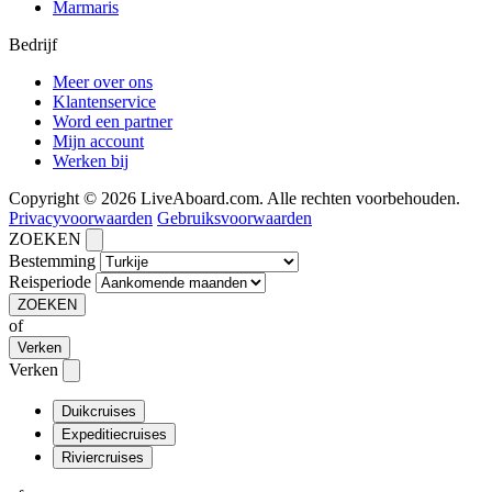
Marmaris
Bedrijf
Meer over ons
Klantenservice
Word een partner
Mijn account
Werken bij
Copyright © 2026 LiveAboard.com. Alle rechten voorbehouden.
Privacyvoorwaarden
Gebruiksvoorwaarden
ZOEKEN
Bestemming
Reisperiode
ZOEKEN
of
Verken
Verken
Duikcruises
Expeditiecruises
Riviercruises