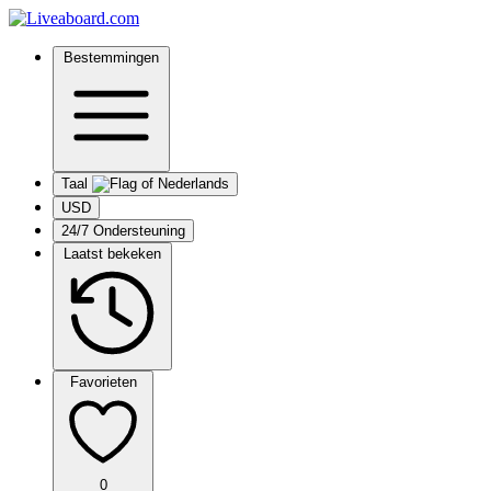
Bestemmingen
Taal
USD
24/7 Ondersteuning
Laatst bekeken
Favorieten
0