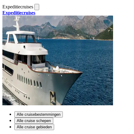
Expeditiecruises
Expeditiecruises
Alle cruisebestemmingen
Alle cruise schepen
Alle cruise gebieden