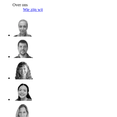
Over ons
Wie zijn wij