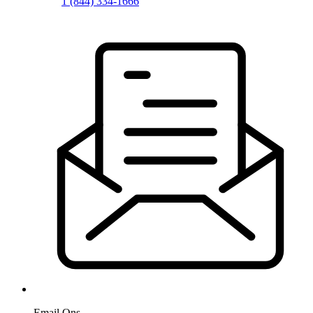
1 (844) 334-1666
Email Ons