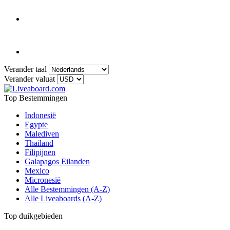
Verander taal
Verander valuat
Top Bestemmingen
Indonesië
Egypte
Malediven
Thailand
Filipijnen
Galapagos Eilanden
Mexico
Micronesië
Alle Bestemmingen (A-Z)
Alle Liveaboards (A-Z)
Top duikgebieden