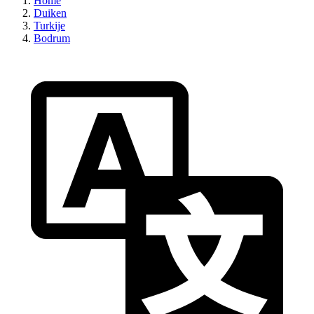
Home
Duiken
Turkije
Bodrum