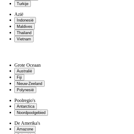
Turkije
Azië
Indonesië
Maldives
Thailand
Vietnam
Grote Oceaan
Australië
Fiji
Nieuw-Zeeland
Polynesië
Poolregio's
Antarctica
Noordpoolgebied
De Amerika's
Amazone