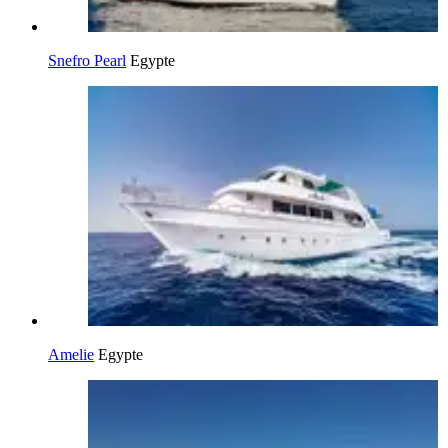
Snefro Pearl
Egypte
Amelie
Egypte