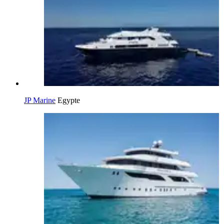
JP Marine
Egypte