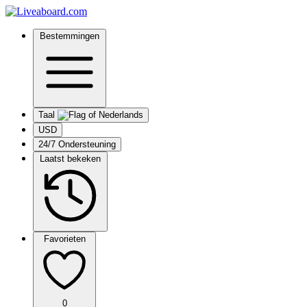
Bestemmingen
Taal
USD
24/7 Ondersteuning
Laatst bekeken
Favorieten
0