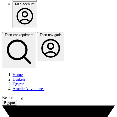
Mijn account
Toon zoekopdracht
Toon navigatie
Home
Duiken
Egypte
Amelie Adventures
Bestemming
Egypte