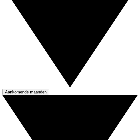
Aankomende maanden