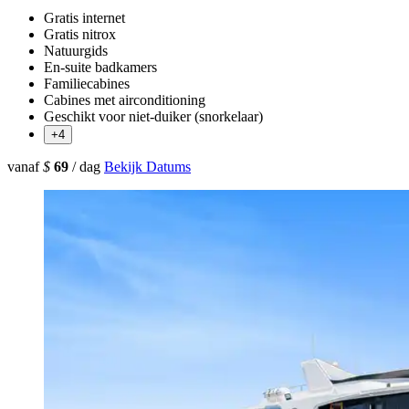
Gratis internet
Gratis nitrox
Natuurgids
En-suite badkamers
Familiecabines
Cabines met airconditioning
Geschikt voor niet-duiker (snorkelaar)
+4
vanaf
$
69
/ dag
Bekijk Datums