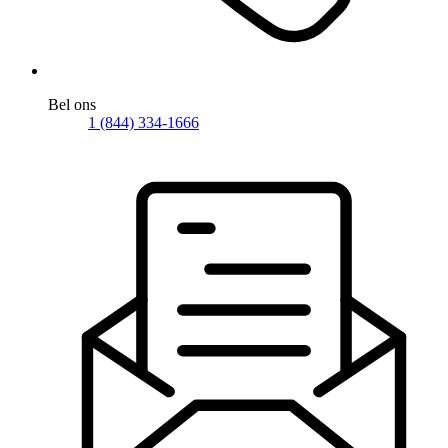
Bel ons
1 (844) 334-1666