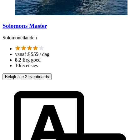
Solomons Master
Solomoneilanden
vanaf
$
555
/ dag
8,2
Erg goed
10
recensies
Bekijk alle 2 liveaboards