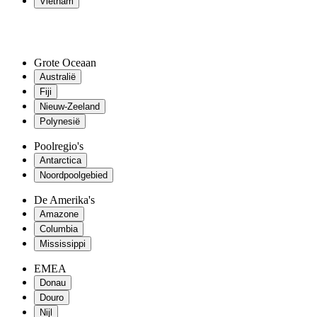
Vietnam
Grote Oceaan
Australië
Fiji
Nieuw-Zeeland
Polynesië
Poolregio's
Antarctica
Noordpoolgebied
De Amerika's
Amazone
Columbia
Mississippi
EMEA
Donau
Douro
Nijl