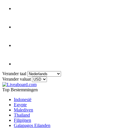
Verander taal
Verander valuat
Top Bestemmingen
Indonesië
Egypte
Malediven
Thailand
Filipijnen
Galapagos Eilanden