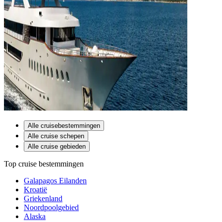
Alle cruisebestemmingen
Alle cruise schepen
Alle cruise gebieden
Top cruise bestemmingen
Galapagos Eilanden
Kroatië
Griekenland
Noordpoolgebied
Alaska