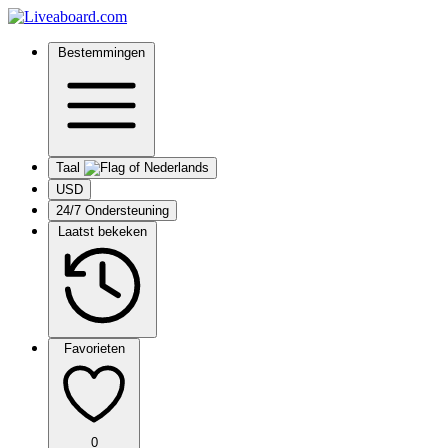
Bestemmingen
Taal
USD
24/7 Ondersteuning
Laatst bekeken
Favorieten
0