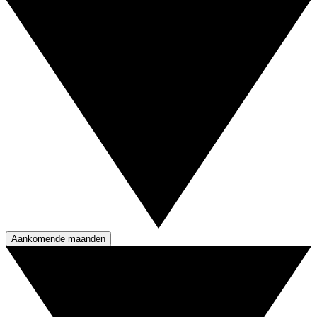
Aankomende maanden