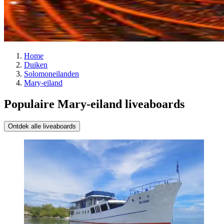
Home
Duiken
Solomoneilanden
Mary-eiland
Populaire Mary-eiland liveaboards
Ontdek alle liveaboards