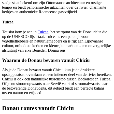
stadje staat bekend om zijn Ottomaanse architectuur en rustige
tempo en biedt panoramische uitzichten over de rivier, charmante
kerkjes en authentieke Roemeense gastvrijheid.
Tulcea
Tot slot kom je aan in
Tulcea
, het startpunt van de Donaudelta die
op de UNESCO-lijst staat. Tulcea is een paradijs voor
vogelliefhebbers en natuurliefhebbers en is rijk aan Lipovaanse
cultuur, orthodoxe kerken en kleurrijke markten - een onvergetelijke
afsluiting van elke Beneden-Donau reis.
Waarom de Donau bevaren vanuit Chiciu
Als je de Donau bevaart vanuit Chiciu kun je de drukkere
opstapplaatsen overslaan en een intiemer deel van de rivier bereiken.
Chiciu is ook een natuurlijke tussenstop tussen Boekarest en Tulcea.
Of je nu stroomopwaarts naar Servië vaart of stroomafwaarts naar
de betoverende Donaudelta, dit gebied biedt een perfecte balans
tussen natuur en erfgoed.
Donau routes vanuit Chiciu