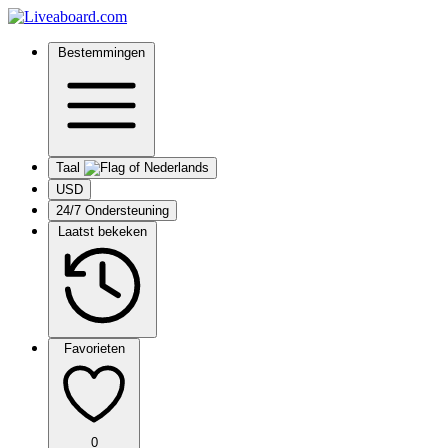
Bestemmingen
Taal
USD
24/7 Ondersteuning
Laatst bekeken
Favorieten
0