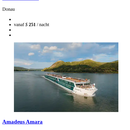
Donau
vanaf
$
251
/ nacht
Amadeus Amara