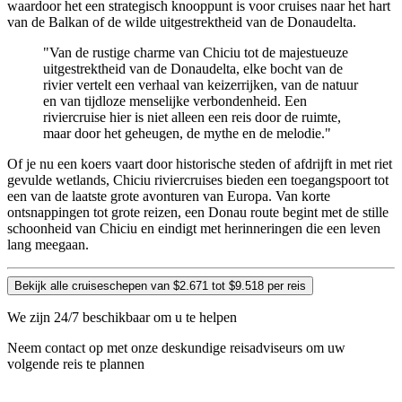
waardoor het een strategisch knooppunt is voor cruises naar het hart
van de Balkan of de wilde uitgestrektheid van de Donaudelta.
"Van de rustige charme van Chiciu tot de majestueuze
uitgestrektheid van de Donaudelta, elke bocht van de
rivier vertelt een verhaal van keizerrijken, van de natuur
en van tijdloze menselijke verbondenheid. Een
riviercruise hier is niet alleen een reis door de ruimte,
maar door het geheugen, de mythe en de melodie."
Of je nu een koers vaart door historische steden of afdrijft in met riet
gevulde wetlands, Chiciu riviercruises bieden een toegangspoort tot
een van de laatste grote avonturen van Europa. Van korte
ontsnappingen tot grote reizen, een Donau route begint met de stille
schoonheid van Chiciu en eindigt met herinneringen die een leven
lang meegaan.
Bekijk alle cruiseschepen van $2.671 tot $9.518 per reis
We zijn 24/7 beschikbaar om u te helpen
Neem contact op met onze deskundige reisadviseurs om uw
volgende reis te plannen