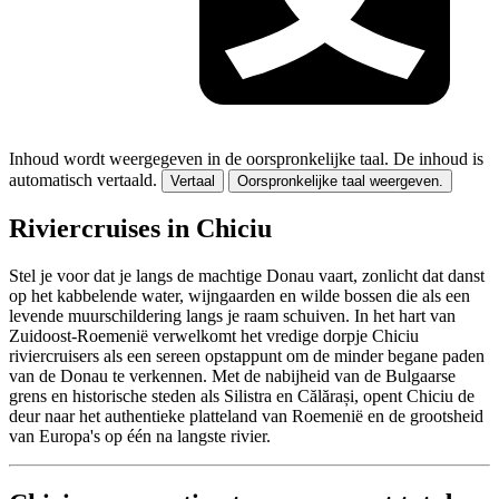
Inhoud wordt weergegeven in de oorspronkelijke taal.
De inhoud is
automatisch vertaald.
Vertaal
Oorspronkelijke taal weergeven.
Riviercruises in Chiciu
Stel je voor dat je langs de machtige Donau vaart, zonlicht dat danst
op het kabbelende water, wijngaarden en wilde bossen die als een
levende muurschildering langs je raam schuiven. In het hart van
Zuidoost-Roemenië verwelkomt het vredige dorpje Chiciu
riviercruisers als een sereen opstappunt om de minder begane paden
van de Donau te verkennen. Met de nabijheid van de Bulgaarse
grens en historische steden als Silistra en Călărași, opent Chiciu de
deur naar het authentieke platteland van Roemenië en de grootsheid
van Europa's op één na langste rivier.