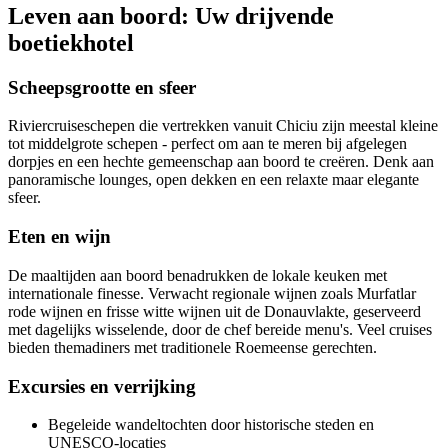
Leven aan boord: Uw drijvende
boetiekhotel
Scheepsgrootte en sfeer
Riviercruiseschepen die vertrekken vanuit Chiciu zijn meestal kleine
tot middelgrote schepen - perfect om aan te meren bij afgelegen
dorpjes en een hechte gemeenschap aan boord te creëren. Denk aan
panoramische lounges, open dekken en een relaxte maar elegante
sfeer.
Eten en wijn
De maaltijden aan boord benadrukken de lokale keuken met
internationale finesse. Verwacht regionale wijnen zoals Murfatlar
rode wijnen en frisse witte wijnen uit de Donauvlakte, geserveerd
met dagelijks wisselende, door de chef bereide menu's. Veel cruises
bieden themadiners met traditionele Roemeense gerechten.
Excursies en verrijking
Begeleide wandeltochten door historische steden en
UNESCO-locaties