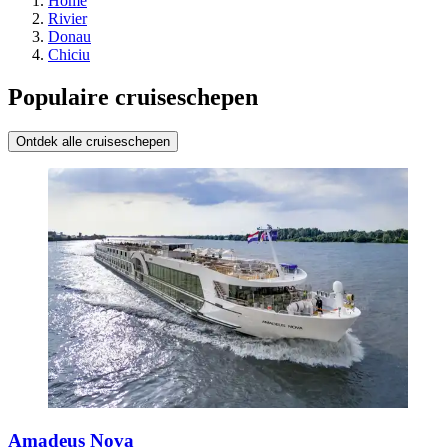
Home
Rivier
Donau
Chiciu
Populaire cruiseschepen
Ontdek alle cruiseschepen
Amadeus Nova