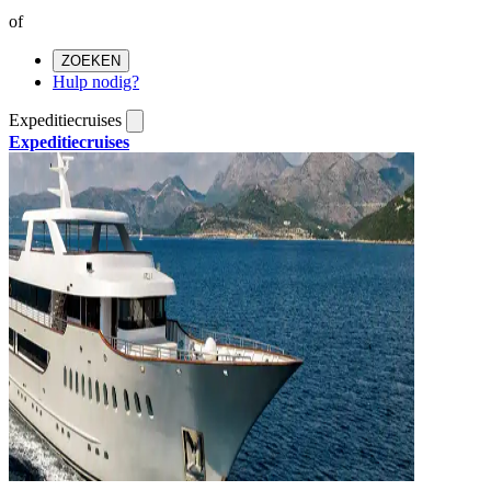
of
ZOEKEN
Hulp nodig?
Expeditiecruises
Expeditiecruises