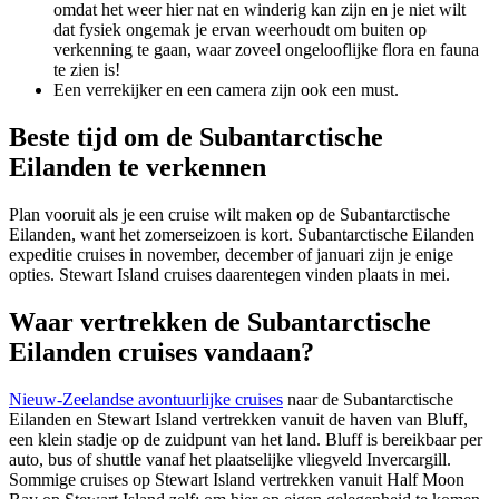
omdat het weer hier nat en winderig kan zijn en je niet wilt
dat fysiek ongemak je ervan weerhoudt om buiten op
verkenning te gaan, waar zoveel ongelooflijke flora en fauna
te zien is!
Een verrekijker en een camera zijn ook een must.
Beste tijd om de Subantarctische
Eilanden te verkennen
Plan vooruit als je een cruise wilt maken op de Subantarctische
Eilanden, want het zomerseizoen is kort. Subantarctische Eilanden
expeditie cruises in november, december of januari zijn je enige
opties. Stewart Island cruises daarentegen vinden plaats in mei.
Waar vertrekken de Subantarctische
Eilanden cruises vandaan?
Nieuw-Zeelandse avontuurlijke cruises
naar de Subantarctische
Eilanden en Stewart Island vertrekken vanuit de haven van Bluff,
een klein stadje op de zuidpunt van het land. Bluff is bereikbaar per
auto, bus of shuttle vanaf het plaatselijke vliegveld Invercargill.
Sommige cruises op Stewart Island vertrekken vanuit Half Moon