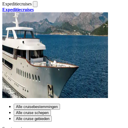
Expeditiecruises
Expeditiecruises
Alle cruisebestemmingen
Alle cruise schepen
Alle cruise gebieden