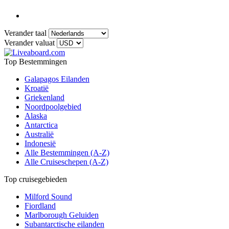
Verander taal
Verander valuat
Top Bestemmingen
Galapagos Eilanden
Kroatië
Griekenland
Noordpoolgebied
Alaska
Antarctica
Australië
Indonesië
Alle Bestemmingen (A-Z)
Alle Cruiseschepen (A-Z)
Top cruisegebieden
Milford Sound
Fiordland
Marlborough Geluiden
Subantarctische eilanden