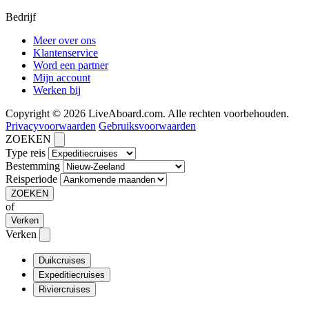
Bedrijf
Meer over ons
Klantenservice
Word een partner
Mijn account
Werken bij
Copyright © 2026 LiveAboard.com. Alle rechten voorbehouden.
Privacyvoorwaarden
Gebruiksvoorwaarden
ZOEKEN
Type reis
Bestemming
Reisperiode
ZOEKEN
of
Verken
Verken
Duikcruises
Expeditiecruises
Riviercruises