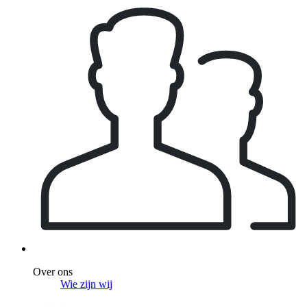
Over ons
Wie zijn wij