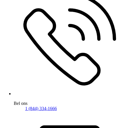
Bel ons
1 (844) 334-1666