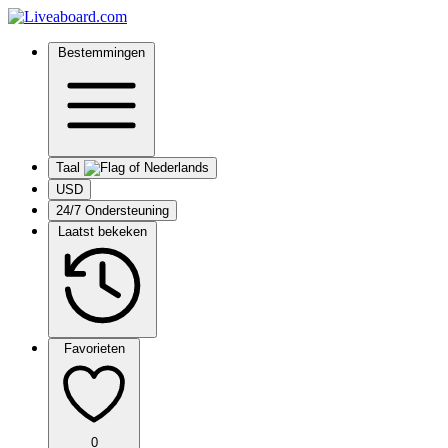
Bestemmingen
Taal
USD
24/7 Ondersteuning
Laatst bekeken
Favorieten
0