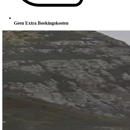
Geen Extra Boekingskosten