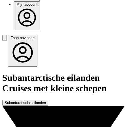
Mijn account
Toon navigatie
Subantarctische eilanden
Cruises met kleine schepen
Subantarctische eilanden