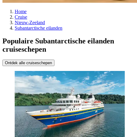
Home
Cruise
Nieuw-Zeeland
Subantarctische eilanden
Populaire Subantarctische eilanden
cruiseschepen
Ontdek alle cruiseschepen