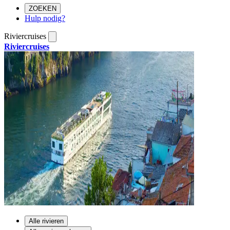
ZOEKEN
Hulp nodig?
Riviercruises
Riviercruises
Alle rivieren