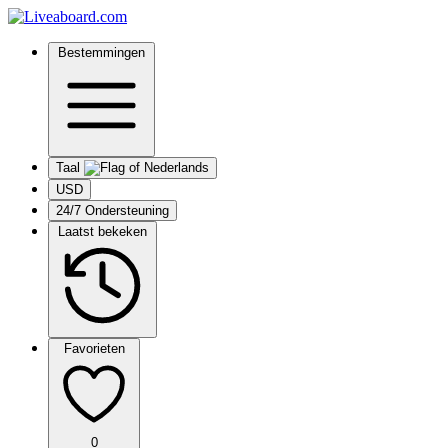
Bestemmingen
Taal
USD
24/7 Ondersteuning
Laatst bekeken
Favorieten
0