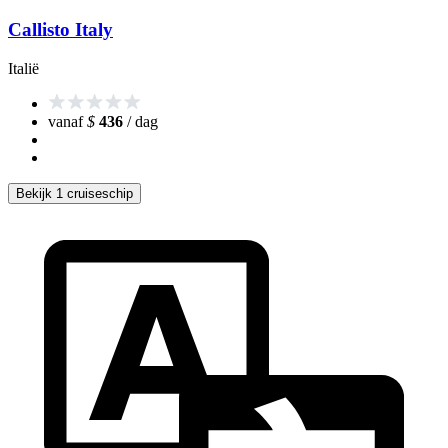
Callisto Italy
Italië
vanaf
$
436
/ dag
Bekijk 1 cruiseschip