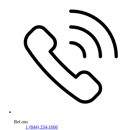
Bel ons
1 (844) 334-1666