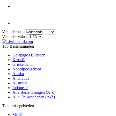
Verander taal
Verander valuat
Top Bestemmingen
Galapagos Eilanden
Kroatië
Griekenland
Noordpoolgebied
Alaska
Antarctica
Australië
Indonesië
Alle Bestemmingen (A-Z)
Alle Cruiseschepen (A-Z)
Top cruisegebieden
Sicilië