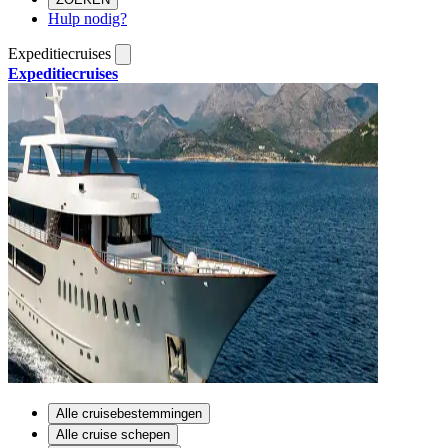
Hulp nodig?
Expeditiecruises
Expeditiecruises
Alle cruisebestemmingen
Alle cruise schepen