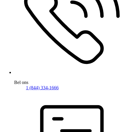
Bel ons
1 (844) 334-1666