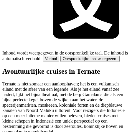
Inhoud wordt weergegeven in de oorspronkelijke taal.
De inhoud is
automatisch vertaald.
Vertaal
Oorspronkelijke taal weergeven.
Avontuurlijke cruises in Ternate
Ternate is niet zomaar een aanloophaven; het is een vulkanisch
eiland met de sfeer van een legende. Als je het eiland vanaf zee
nadert, lijkt het bijna theatraal, met de berg Gamalama die als een
bijna perfecte kegel boven de wijken aan het water, de
specerijenmarkten, moskeeën, koloniale forten en de diepblauwe
kanalen van Noord-Maluku uittorent. Voor reizigers die Indonesië
op een meer intieme manier willen beleven, bieden cruises met
kleine schepen in Indonesië een uniek perspectief op een
bestemming die gevormd is door zeeroutes, koninklijke hoven en
eeuwenlange wereldhandel.