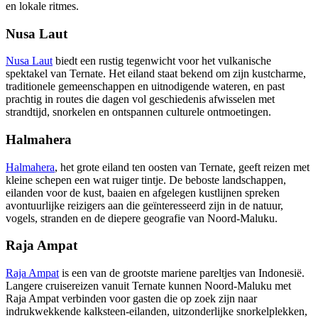
en lokale ritmes.
Nusa Laut
Nusa Laut
biedt een rustig tegenwicht voor het vulkanische
spektakel van Ternate. Het eiland staat bekend om zijn kustcharme,
traditionele gemeenschappen en uitnodigende wateren, en past
prachtig in routes die dagen vol geschiedenis afwisselen met
strandtijd, snorkelen en ontspannen culturele ontmoetingen.
Halmahera
Halmahera
, het grote eiland ten oosten van Ternate, geeft reizen met
kleine schepen een wat ruiger tintje. De beboste landschappen,
eilanden voor de kust, baaien en afgelegen kustlijnen spreken
avontuurlijke reizigers aan die geïnteresseerd zijn in de natuur,
vogels, stranden en de diepere geografie van Noord-Maluku.
Raja Ampat
Raja Ampat
is een van de grootste mariene pareltjes van Indonesië.
Langere cruisereizen vanuit Ternate kunnen Noord-Maluku met
Raja Ampat verbinden voor gasten die op zoek zijn naar
indrukwekkende kalksteen-eilanden, uitzonderlijke snorkelplekken,