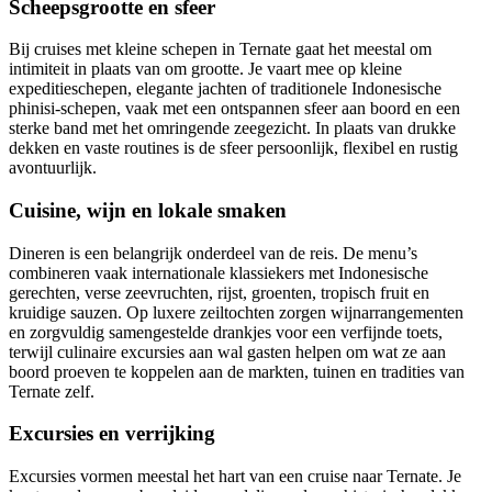
Scheepsgrootte en sfeer
Bij cruises met kleine schepen in Ternate gaat het meestal om
intimiteit in plaats van om grootte. Je vaart mee op kleine
expeditieschepen, elegante jachten of traditionele Indonesische
phinisi-schepen, vaak met een ontspannen sfeer aan boord en een
sterke band met het omringende zeegezicht. In plaats van drukke
dekken en vaste routines is de sfeer persoonlijk, flexibel en rustig
avontuurlijk.
Cuisine, wijn en lokale smaken
Dineren is een belangrijk onderdeel van de reis. De menu’s
combineren vaak internationale klassiekers met Indonesische
gerechten, verse zeevruchten, rijst, groenten, tropisch fruit en
kruidige sauzen. Op luxere zeiltochten zorgen wijnarrangementen
en zorgvuldig samengestelde drankjes voor een verfijnde toets,
terwijl culinaire excursies aan wal gasten helpen om wat ze aan
boord proeven te koppelen aan de markten, tuinen en tradities van
Ternate zelf.
Excursies en verrijking
Excursies vormen meestal het hart van een cruise naar Ternate. Je