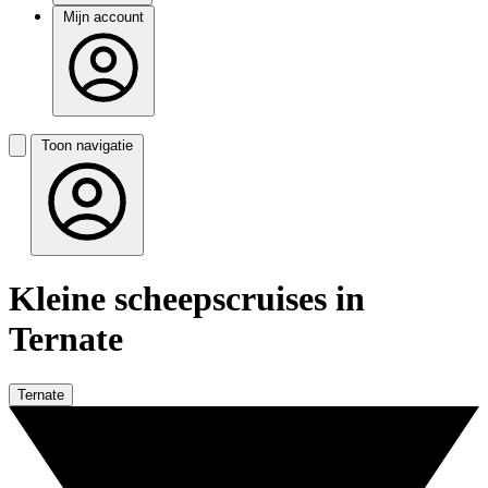
Mijn account
Toon navigatie
Kleine scheepscruises in
Ternate
Ternate