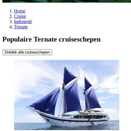
Home
Cruise
Indonesië
Ternate
Populaire Ternate cruiseschepen
Ontdek alle cruiseschepen