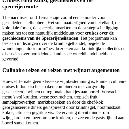
Cruises rond kunst, geschiedenis en de
specerijenroute
Themacruises rond Ternate zijn vooral een aanrader voor
geschiedenisliefhebbers. Het sultanaat-erfgoed van het eiland, de
koloniale forten, de specerijenmarkten en de strategische ligging
maken het tot een natuurlijk middelpunt voor
cruises over de
geschiedenis van de Specerijeneilanden
. Het programma kan
bestaan uit lezingen over de kruidnagelhandel, begeleide
wandelingen door fortruïnes, bezoeken aan koninklijke collecties en
discussies over hoe kleine eilandjes de wereldhandel hebben
gevormd.
Culinaire reizen en reizen met wijnarrangementen
Hoewel Ternate geen klassieke wijnbestemming is, kunnen culinaire
cruises Indonesische smaken combineren met zorgvuldig
geselecteerde wijnen en regionale drankjes aan boord. Verwacht
menu’s vol kruiden, verse zeevruchten, tropisch fruit,
sambalproeverijen, marktbezoeken en door de chef-kok
georganiseerde diners geïnspireerd door kruidnagel, nootmuskaat,
kokos, citrus en gegrilde vis. De ervaring draait minder om
wijngaarden en meer om hoe kruiden, de zee en de gastvrijheid aan
boord samenkomen.