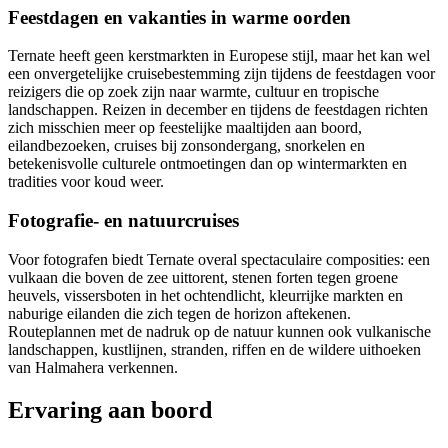
Feestdagen en vakanties in warme oorden
Ternate heeft geen kerstmarkten in Europese stijl, maar het kan wel
een onvergetelijke cruisebestemming zijn tijdens de feestdagen voor
reizigers die op zoek zijn naar warmte, cultuur en tropische
landschappen. Reizen in december en tijdens de feestdagen richten
zich misschien meer op feestelijke maaltijden aan boord,
eilandbezoeken, cruises bij zonsondergang, snorkelen en
betekenisvolle culturele ontmoetingen dan op wintermarkten en
tradities voor koud weer.
Fotografie- en natuurcruises
Voor fotografen biedt Ternate overal spectaculaire composities: een
vulkaan die boven de zee uittorent, stenen forten tegen groene
heuvels, vissersboten in het ochtendlicht, kleurrijke markten en
naburige eilanden die zich tegen de horizon aftekenen.
Routeplannen met de nadruk op de natuur kunnen ook vulkanische
landschappen, kustlijnen, stranden, riffen en de wildere uithoeken
van Halmahera verkennen.
Ervaring aan boord