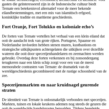
gasten die geïnteresseerd zijn in de Indonesische cultuur biedt
Ternate een betekenisvol alternatief voor de meer bekende
eilandbestemmingen, met een mix van islamitisch erfgoed,
koninklijke traditie en maritieme geschiedenis.
Fort Oranje, Fort Tolukko en koloniale echo’s
De forten van Ternate vertellen het verhaal van een klein eiland dat
ooit de aandacht trok van grote rijken. Portugese, Spaanse en
Nederlandse invloeden hebben stenen muren, kustbastions en
strategische uitkijkpunten achtergelaten die uitkijken over dezelfde
wateren die ooit door specerijenhandelaren en zeemachten werden
gebruikt. Overdag deze forten verkennen en bij zonsondergang
terugkeren naar een klein schip zorgt voor een van de meest
memorabele contrasten van Ternate: de dramatiek van de
wereldgeschiedenis gecombineerd met de rustige schoonheid van de
zee.
Specerijenmarkten en naar kruidnagel geurende
straten
De identiteit van Ternate is onlosmakelijk verbonden met specerijen.
Markten, tuinen en lokale keukens ademen nog steeds de geuren die
ooit de wereldwijde handelsroutes bepaalden. Tijdens begeleide