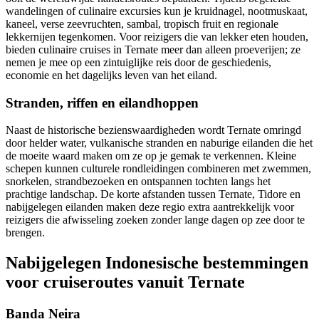
wandelingen of culinaire excursies kun je kruidnagel, nootmuskaat,
kaneel, verse zeevruchten, sambal, tropisch fruit en regionale
lekkernijen tegenkomen. Voor reizigers die van lekker eten houden,
bieden culinaire cruises in Ternate meer dan alleen proeverijen; ze
nemen je mee op een zintuiglijke reis door de geschiedenis,
economie en het dagelijks leven van het eiland.
Stranden, riffen en eilandhoppen
Naast de historische bezienswaardigheden wordt Ternate omringd
door helder water, vulkanische stranden en naburige eilanden die het
de moeite waard maken om ze op je gemak te verkennen. Kleine
schepen kunnen culturele rondleidingen combineren met zwemmen,
snorkelen, strandbezoeken en ontspannen tochten langs het
prachtige landschap. De korte afstanden tussen Ternate, Tidore en
nabijgelegen eilanden maken deze regio extra aantrekkelijk voor
reizigers die afwisseling zoeken zonder lange dagen op zee door te
brengen.
Nabijgelegen Indonesische bestemmingen
voor cruiseroutes vanuit Ternate
Banda Neira