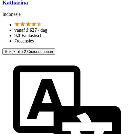
Katharina
Indonesië
vanaf
$
627
/ dag
9,3
Fantastisch
7
recensies
Bekijk alle 2 Cruiseschepen