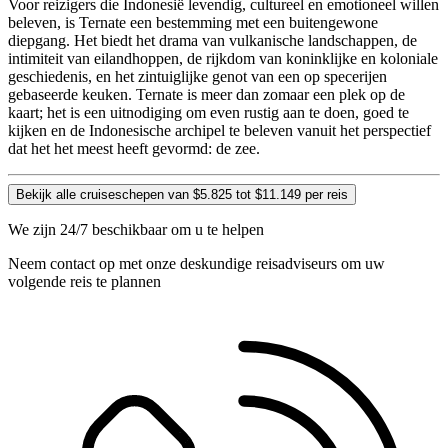
Voor reizigers die Indonesië levendig, cultureel en emotioneel willen
beleven, is Ternate een bestemming met een buitengewone
diepgang. Het biedt het drama van vulkanische landschappen, de
intimiteit van eilandhoppen, de rijkdom van koninklijke en koloniale
geschiedenis, en het zintuiglijke genot van een op specerijen
gebaseerde keuken. Ternate is meer dan zomaar een plek op de
kaart; het is een uitnodiging om even rustig aan te doen, goed te
kijken en de Indonesische archipel te beleven vanuit het perspectief
dat het het meest heeft gevormd: de zee.
Bekijk alle cruiseschepen van $5.825 tot $11.149 per reis
We zijn 24/7 beschikbaar om u te helpen
Neem contact op met onze deskundige reisadviseurs om uw
volgende reis te plannen