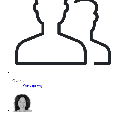
Over ons
Wie zijn wij