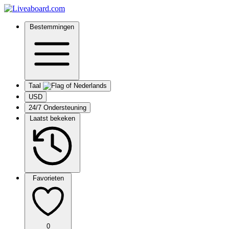
Bestemmingen
Taal
USD
24/7 Ondersteuning
Laatst bekeken
Favorieten
0