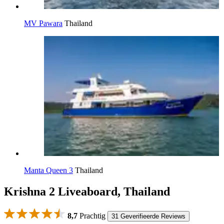
MV Pawara
Thailand
Manta Queen 3
Thailand
Krishna 2 Liveaboard, Thailand
8,7
Prachtig
31 Geverifieerde Reviews