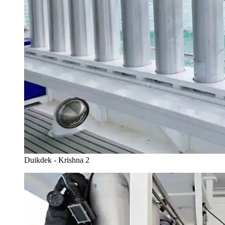
Duikdek - Krishna 2