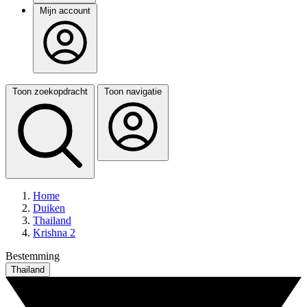
Mijn account
Toon zoekopdracht
Toon navigatie
Home
Duiken
Thailand
Krishna 2
Bestemming
Thailand