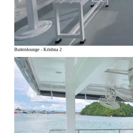
Buitenlounge - Krishna 2