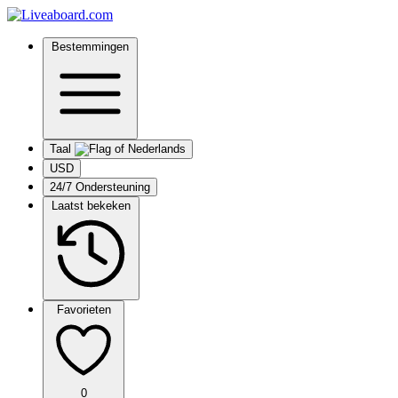
Bestemmingen
Taal
USD
24/7 Ondersteuning
Laatst bekeken
Favorieten
0