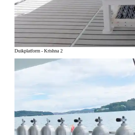
Duikplatform - Krishna 2