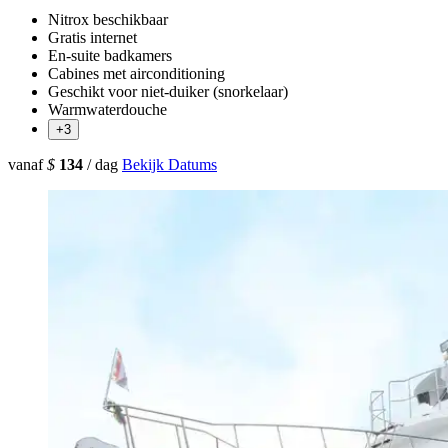
Nitrox beschikbaar
Gratis internet
En-suite badkamers
Cabines met airconditioning
Geschikt voor niet-duiker (snorkelaar)
Warmwaterdouche
+3
vanaf
$
134
/ dag
Bekijk Datums