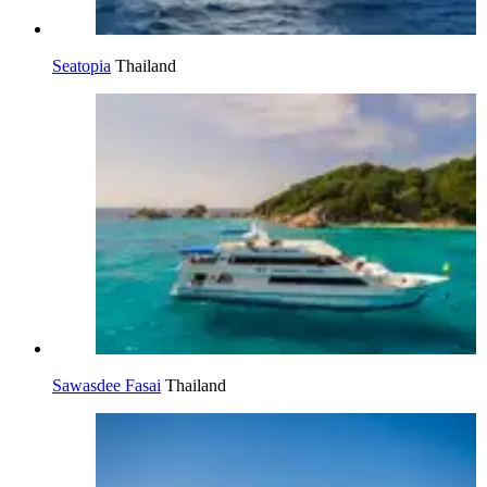
Seatopia
Thailand
Sawasdee Fasai
Thailand