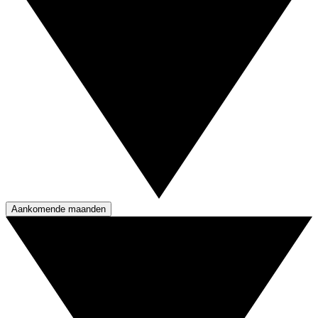
Aankomende maanden