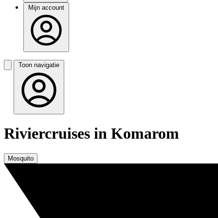
Mijn account
Toon navigatie
Riviercruises in Komarom
Mosquito