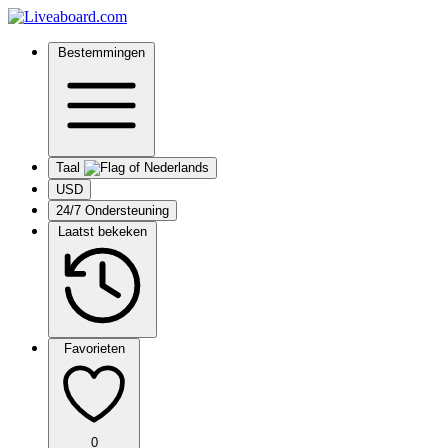
Bestemmingen
Taal
USD
24/7 Ondersteuning
Laatst bekeken
Favorieten
0