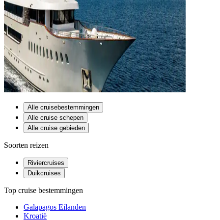
Alle cruisebestemmingen
Alle cruise schepen
Alle cruise gebieden
Soorten reizen
Riviercruises
Duikcruises
Top cruise bestemmingen
Galapagos Eilanden
Kroatië