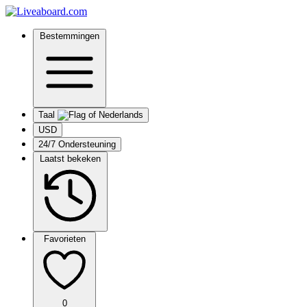
Bestemmingen
Taal
USD
24/7 Ondersteuning
Laatst bekeken
Favorieten
0