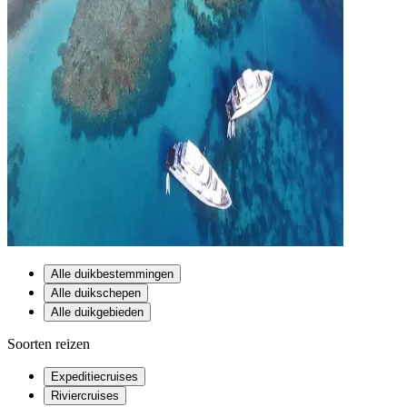
Alle duikbestemmingen
Alle duikschepen
Alle duikgebieden
Soorten reizen
Expeditiecruises
Riviercruises