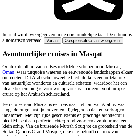
Inhoud wordt weergegeven in de oorspronkelijke taal.
De inhoud is
automatisch vertaald.
Vertaal
Oorspronkelijke taal weergeven.
Avontuurlijke cruises in Masqat
Ontdek de allure van cruises met kleine schepen rond Muscat,
Oman
, waar turquoise wateren en eeuwenoude landschappen elkaar
ontmoeten. Dit Arabische juweeltje biedt duikers een unieke mix
van natuurlijke wonderen en culturele schatten, waardoor het een
ideale bestemming is voor wie op zoek is naar een avontuurlijke
cruise op het Arabisch schiereiland.
Een cruise rond Muscat is een reis naar het hart van Arabië. Vaar
langs de ruige kustlijn en verken afgelegen baaien en verborgen
inhammen. Met zijn rijke geschiedenis en prachtige architectuur
biedt Muscat een perfecte achtergrond voor een avontuur met een
klein schip. Van de bruisende Mutrah Souq tot de grootsheid van de
Sultan Qaboos Grand Mosque, elke dag belooft een mix van