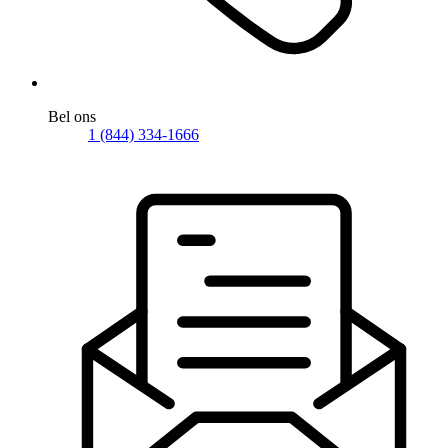
Bel ons
1 (844) 334-1666