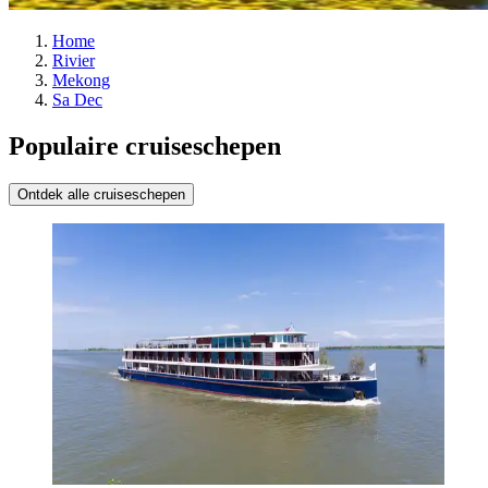
Home
Rivier
Mekong
Sa Dec
Populaire cruiseschepen
Ontdek alle cruiseschepen