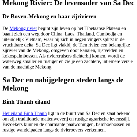
Mekong Rivier: De levensader van Sa Dec
De Boven-Mekong en haar zijrivieren
De
Mekong rivier
begint zijn leven op het Tibetaanse Plateau en
baant zich een weg door China, Laos, Thailand, Cambodja en
uiteindelijk Vietnam, waar hij zich in negen vingers splitst in de
vruchtbare delta. Sa Dec ligt vlakbij de Tien rivier, een belangrijke
zijrivier van de Mekong, omgeven door kanalen, rijstvelden en
kokospalmbossen. Als riviercruisers dichterbij komen, wordt de
waterweg smaller en rustiger en zie je een zachtere, intiemere versie
van de machtige Mekong.
Sa Dec en nabijgelegen steden langs de
Mekong
Binh Thanh eiland
Het eiland Binh Thanh
ligt in de buurt van Sa Dec en staat bekend
om zijn traditionele mattenweverij en rustige agrarische levensstijl.
Bezoekers kunnen de charmante paalwoningen, bamboebossen en
rustige wandelpaden langs de rivieroevers verkennen.