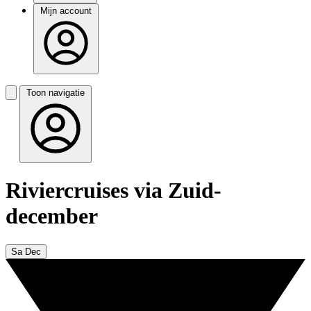
Mijn account
Toon navigatie
Riviercruises via Zuid-
december
Sa Dec