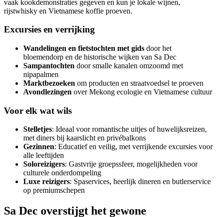
vaak kookdemonstraties gegeven en kun je lokale wijnen,
rijstwhisky en Vietnamese koffie proeven.
Excursies en verrijking
Wandelingen en fietstochten met gids
door het
bloemendorp en de historische wijken van Sa Dec
Sampantochten
door smalle kanalen omzoomd met
nipapalmen
Marktbezoeken
om producten en straatvoedsel te proeven
Avondlezingen
over Mekong ecologie en Vietnamese cultuur
Voor elk wat wils
Stelletjes
: Ideaal voor romantische uitjes of huwelijksreizen,
met diners bij kaarslicht en privébalkons
Gezinnen
: Educatief en veilig, met verrijkende excursies voor
alle leeftijden
Soloreizigers
: Gastvrije groepssfeer, mogelijkheden voor
culturele onderdompeling
Luxe reizigers
: Spaservices, heerlijk dineren en butlerservice
op premiumschepen
Sa Dec overstijgt het gewone