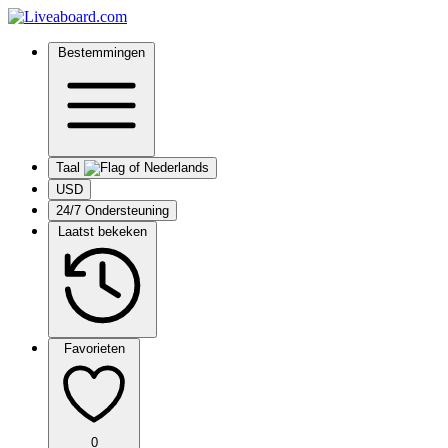
Bestemmingen
Taal
USD
24/7 Ondersteuning
Laatst bekeken
Favorieten
0