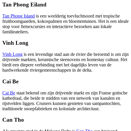
Tan Phong Eiland
Tan Phong Island
is een weelderig toevluchtsoord met tropische
fruitboomgaarden, kokospalmen en bloementuinen. Het is een ideale
stop voor fietsexcursies en interactieve bezoeken aan lokale
familieateliers.
Vinh Long
Vinh Long
is een levendige stad aan de rivier die beroemd is om zijn
drijvende markten, keramische steenovens en homestay cultuur. Het
biedt een diepere verbinding met het dagelijks leven van de
hardwerkende riviergemeenschappen in de delta.
Cai Be
Cai Be
staat bekend om zijn drijvende markt en zijn Franse gotische
kathedraal, die beide te midden van een netwerk van kanalen en
rijstvelden liggen. Cruisers kunnen genieten van sampantochten,
traditionele snoepfabrieken en koloniale architectuur.
Can Tho