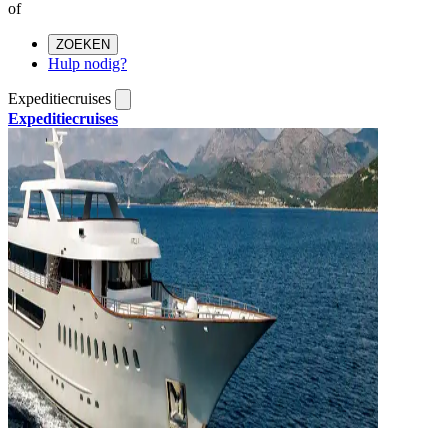
of
ZOEKEN
Hulp nodig?
Expeditiecruises
Expeditiecruises