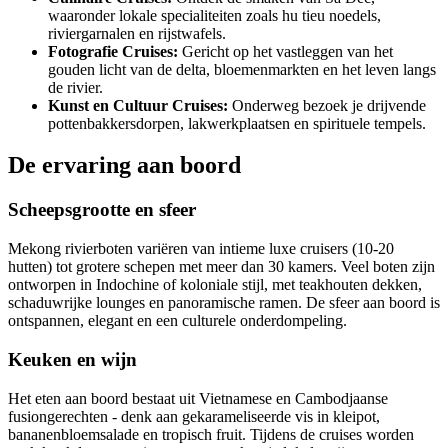
waaronder lokale specialiteiten zoals hu tieu noedels,
riviergarnalen en rijstwafels.
Fotografie Cruises:
Gericht op het vastleggen van het
gouden licht van de delta, bloemenmarkten en het leven langs
de rivier.
Kunst en Cultuur Cruises:
Onderweg bezoek je drijvende
pottenbakkersdorpen, lakwerkplaatsen en spirituele tempels.
De ervaring aan boord
Scheepsgrootte en sfeer
Mekong rivierboten variëren van intieme luxe cruisers (10-20
hutten) tot grotere schepen met meer dan 30 kamers. Veel boten zijn
ontworpen in Indochine of koloniale stijl, met teakhouten dekken,
schaduwrijke lounges en panoramische ramen. De sfeer aan boord is
ontspannen, elegant en een culturele onderdompeling.
Keuken en wijn
Het eten aan boord bestaat uit Vietnamese en Cambodjaanse
fusiongerechten - denk aan gekarameliseerde vis in kleipot,
bananenbloemsalade en tropisch fruit. Tijdens de cruises worden