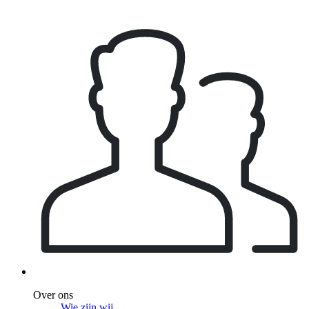
Over ons
Wie zijn wij