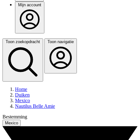
Mijn account
Toon zoekopdracht
Toon navigatie
Home
Duiken
Mexico
Nautilus Belle Amie
Bestemming
Mexico