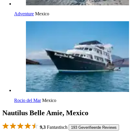
Adventure
Mexico
Rocio del Mar
Mexico
Nautilus Belle Amie, Mexico
9,3
Fantastisch
193 Geverifieerde Reviews