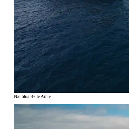
Nautilus Belle Amie