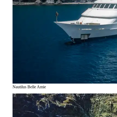
Nautilus Belle Amie