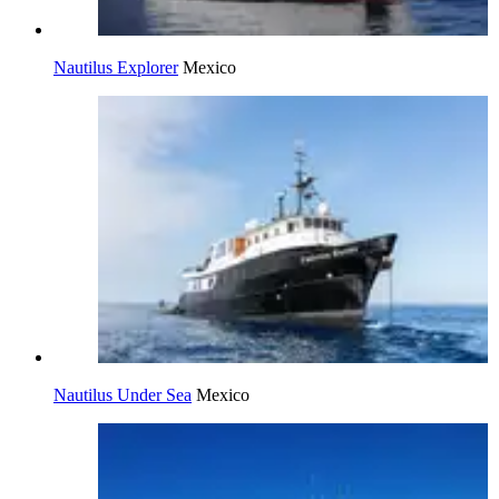
Nautilus Explorer
Mexico
Nautilus Under Sea
Mexico