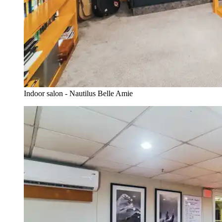
Indoor salon - Nautilus Belle Amie