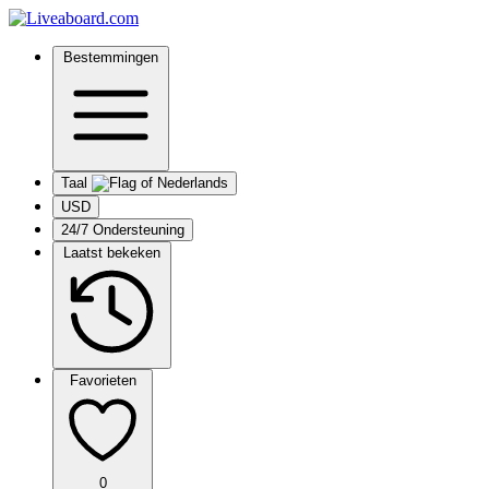
Bestemmingen
Taal
USD
24/7 Ondersteuning
Laatst bekeken
Favorieten
0