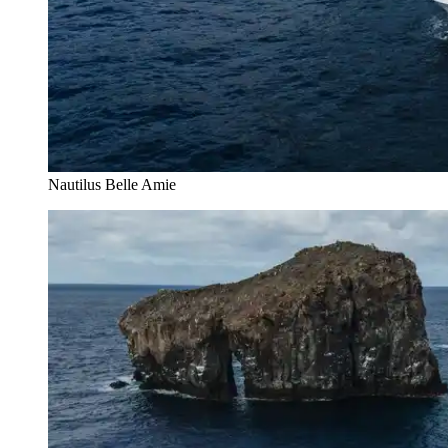
Nautilus Belle Amie