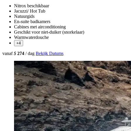
Nitrox beschikbaar
Jacuzzi/ Hot Tub
Natuurgids
En-suite badkamers
Cabines met airconditioning
Geschikt voor niet-duiker (snorkelaar)
Warmwaterdouche
+4
vanaf
$
274
/ dag
Bekijk Datums