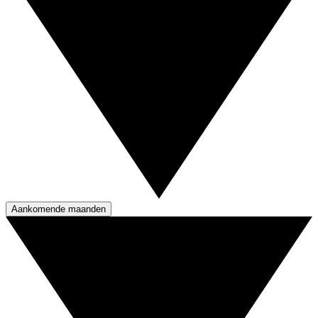
Aankomende maanden