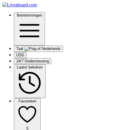
Bestemmingen
Taal
USD
24/7 Ondersteuning
Laatst bekeken
Favorieten
0