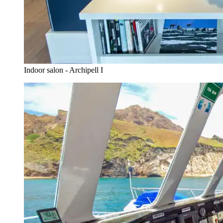
Indoor salon - Archipell I