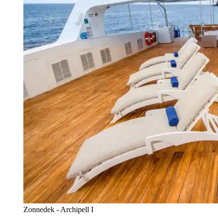
Zonnedek - Archipell I