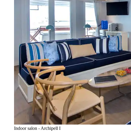
Indoor salon - Archipell I