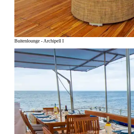
Buitenlounge - Archipell I