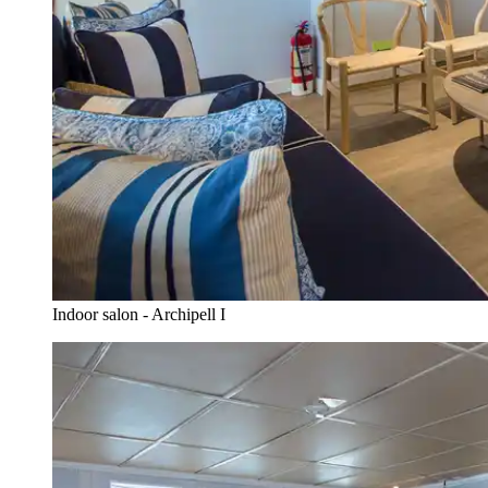
Indoor salon - Archipell I