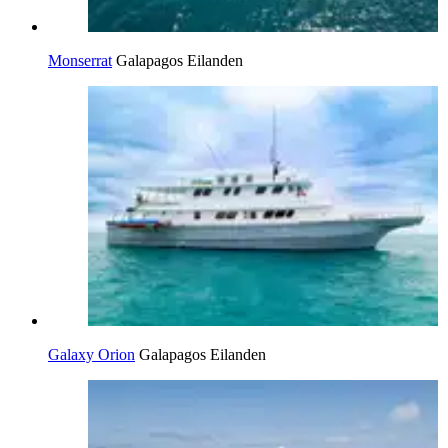
Monserrat
Galapagos Eilanden
Galaxy Orion
Galapagos Eilanden