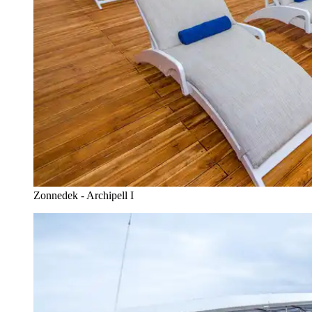
Zonnedek - Archipell I