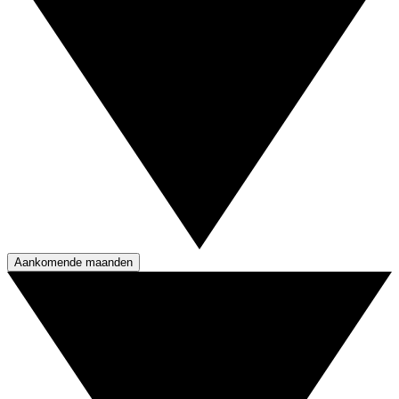
Aankomende maanden