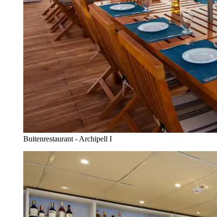
Buitenrestaurant - Archipell I