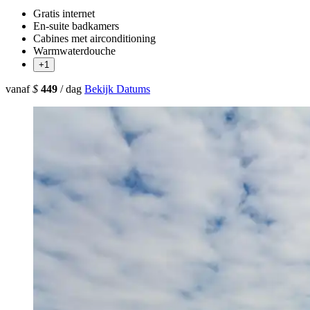
Gratis internet
En-suite badkamers
Cabines met airconditioning
Warmwaterdouche
+1
vanaf
$
449
/ dag
Bekijk Datums