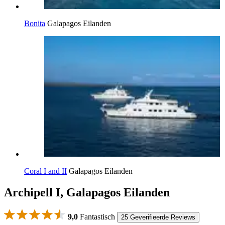
Bonita
Galapagos Eilanden
Coral I and II
Galapagos Eilanden
Archipell I, Galapagos Eilanden
9,0
Fantastisch
25 Geverifieerde Reviews