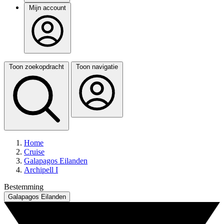
Mijn account
Toon zoekopdracht
Toon navigatie
Home
Cruise
Galapagos Eilanden
Archipell I
Bestemming
Galapagos Eilanden