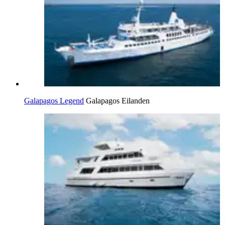
Galapagos Legend
Galapagos Eilanden