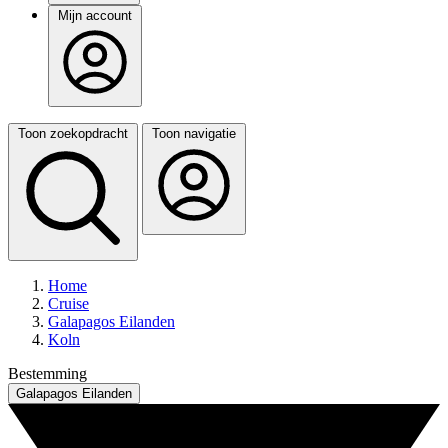
Mijn account
Toon zoekopdracht
Toon navigatie
Home
Cruise
Galapagos Eilanden
Koln
Bestemming
Galapagos Eilanden