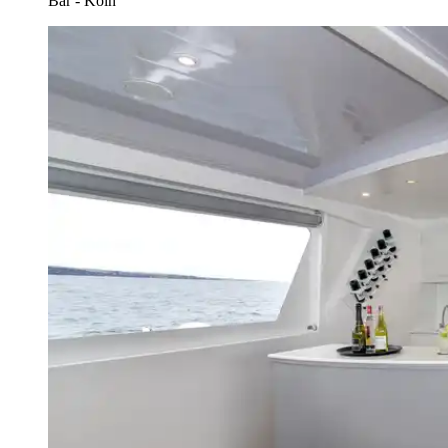
Bar - Koln