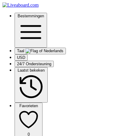
Bestemmingen
Taal
USD
24/7 Ondersteuning
Laatst bekeken
Favorieten
0