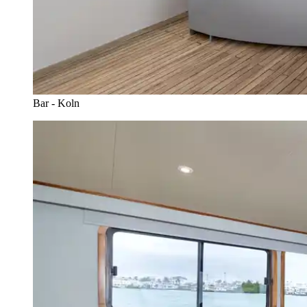
Bar - Koln