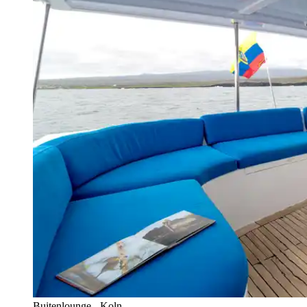
Buitenlounge - Koln