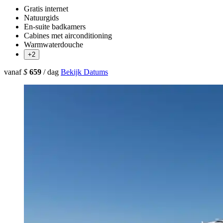
Gratis internet
Natuurgids
En-suite badkamers
Cabines met airconditioning
Warmwaterdouche
+2
vanaf
$
659
/ dag
Bekijk Datums