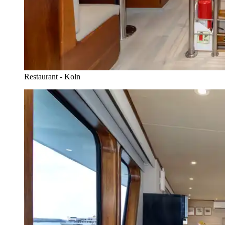
Restaurant - Koln