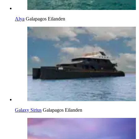
Alya
Galapagos Eilanden
Galaxy Sirius
Galapagos Eilanden