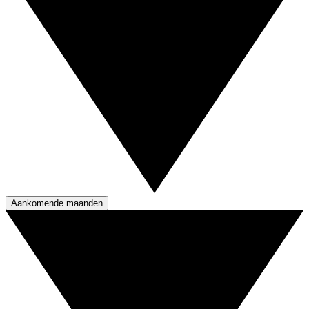
Aankomende maanden