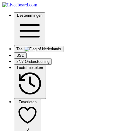
Bestemmingen
Taal
USD
24/7 Ondersteuning
Laatst bekeken
Favorieten
0