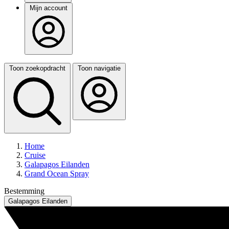
Mijn account
Toon zoekopdracht
Toon navigatie
Home
Cruise
Galapagos Eilanden
Grand Ocean Spray
Bestemming
Galapagos Eilanden