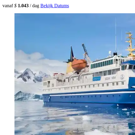
vanaf
$
1.043
/ dag
Bekijk Datums