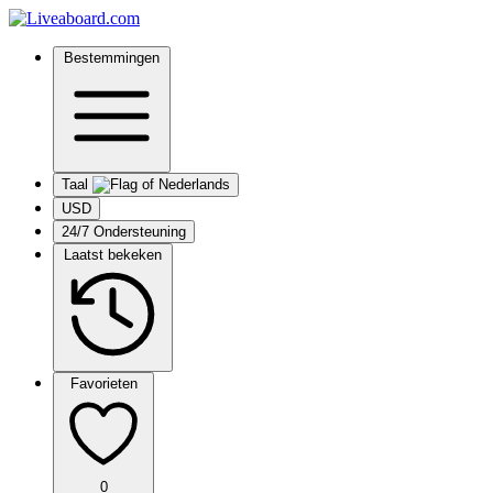
Bestemmingen
Taal
USD
24/7 Ondersteuning
Laatst bekeken
Favorieten
0