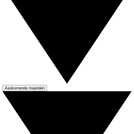
Aankomende maanden