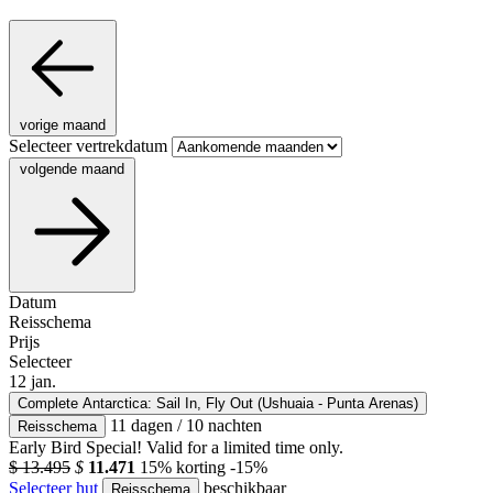
vorige maand
Selecteer vertrekdatum
volgende maand
Datum
Reisschema
Prijs
Selecteer
12
jan.
Complete Antarctica: Sail In, Fly Out (Ushuaia - Punta Arenas)
11 dagen / 10 nachten
Reisschema
Early Bird Special! Valid for a limited time only.
$ 13.495
$
11.471
15% korting
-15%
Selecteer hut
beschikbaar
Reisschema