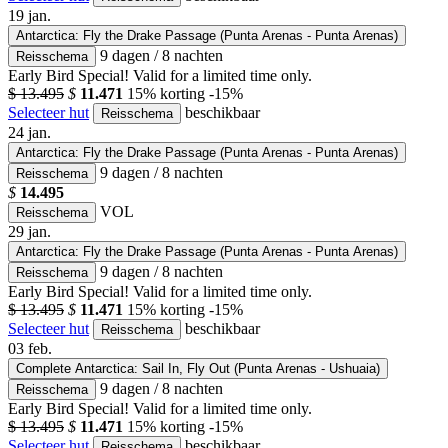
19
jan.
Antarctica: Fly the Drake Passage (Punta Arenas - Punta Arenas)
9 dagen / 8 nachten
Reisschema
Early Bird Special! Valid for a limited time only.
$ 13.495
$
11.471
15% korting
-15%
Selecteer hut
beschikbaar
Reisschema
24
jan.
Antarctica: Fly the Drake Passage (Punta Arenas - Punta Arenas)
9 dagen / 8 nachten
Reisschema
$
14.495
VOL
Reisschema
29
jan.
Antarctica: Fly the Drake Passage (Punta Arenas - Punta Arenas)
9 dagen / 8 nachten
Reisschema
Early Bird Special! Valid for a limited time only.
$ 13.495
$
11.471
15% korting
-15%
Selecteer hut
beschikbaar
Reisschema
03
feb.
Complete Antarctica: Sail In, Fly Out (Punta Arenas - Ushuaia)
9 dagen / 8 nachten
Reisschema
Early Bird Special! Valid for a limited time only.
$ 13.495
$
11.471
15% korting
-15%
Selecteer hut
beschikbaar
Reisschema