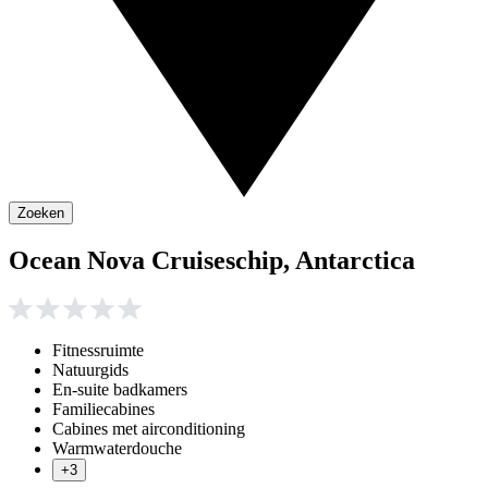
Zoeken
Ocean Nova Cruiseschip, Antarctica
Fitnessruimte
Natuurgids
En-suite badkamers
Familiecabines
Cabines met airconditioning
Warmwaterdouche
+3