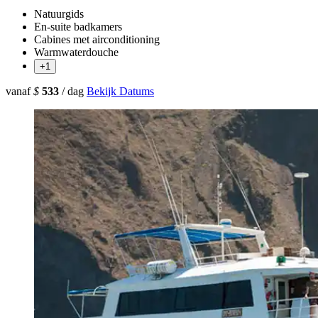
Natuurgids
En-suite badkamers
Cabines met airconditioning
Warmwaterdouche
+1
vanaf
$
533
/ dag
Bekijk Datums