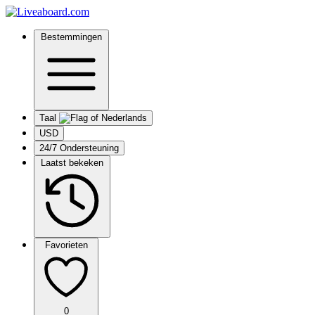
Bestemmingen
Taal
USD
24/7 Ondersteuning
Laatst bekeken
Favorieten
0