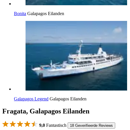
Bonita
Galapagos Eilanden
Galapagos Legend
Galapagos Eilanden
Fragata, Galapagos Eilanden
9,0
Fantastisch
18 Geverifieerde Reviews