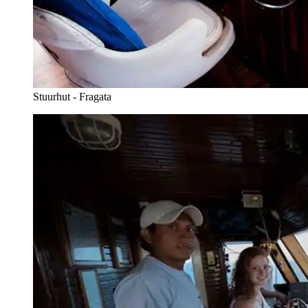
Stuurhut - Fragata