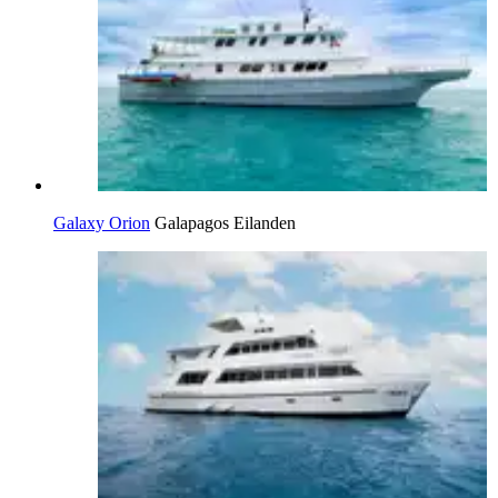
Galaxy Orion
Galapagos Eilanden