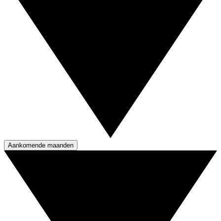
Aankomende maanden