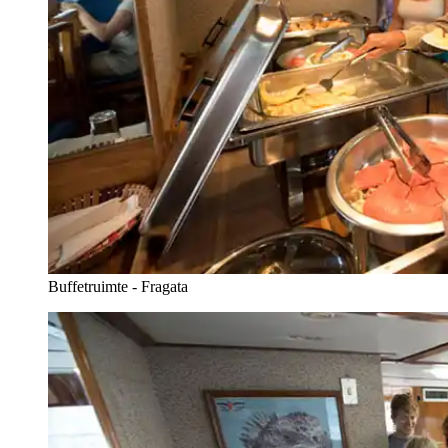
Buffetruimte - Fragata