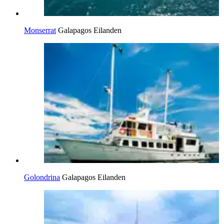
Monserrat
Galapagos Eilanden
Golondrina
Galapagos Eilanden