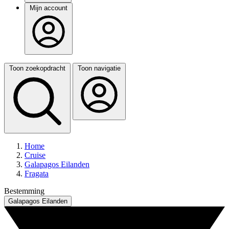
Mijn account
Toon zoekopdracht
Toon navigatie
Home
Cruise
Galapagos Eilanden
Fragata
Bestemming
Galapagos Eilanden