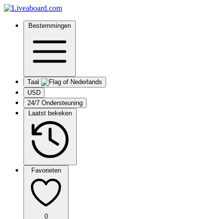
Bestemmingen
Taal
USD
24/7 Ondersteuning
Laatst bekeken
Favorieten
0