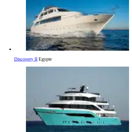
Discovery II
Egypte