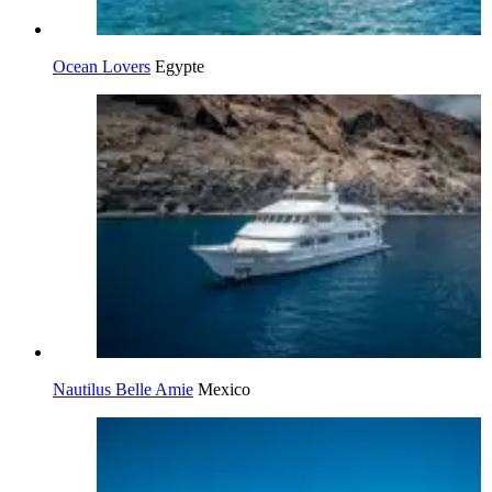
Ocean Lovers
Egypte
Nautilus Belle Amie
Mexico