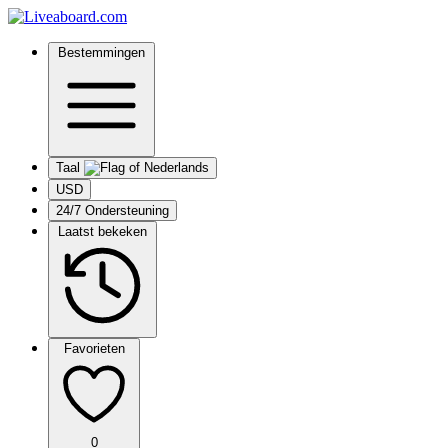
Bestemmingen
Taal
USD
24/7 Ondersteuning
Laatst bekeken
Favorieten
0