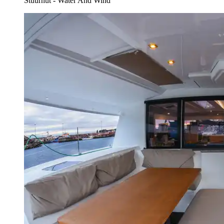
Stuurhut - Water And Wind