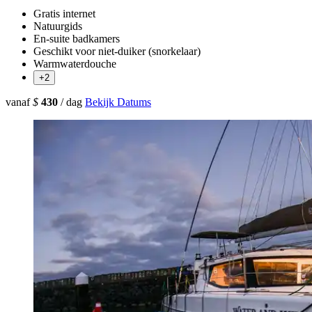
Gratis internet
Natuurgids
En-suite badkamers
Geschikt voor niet-duiker (snorkelaar)
Warmwaterdouche
+2
vanaf
$
430
/ dag
Bekijk Datums