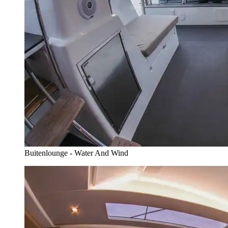
Buitenlounge - Water And Wind