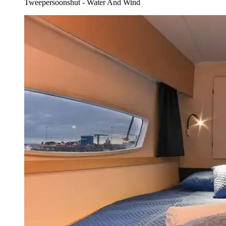
Tweepersoonshut - Water And Wind