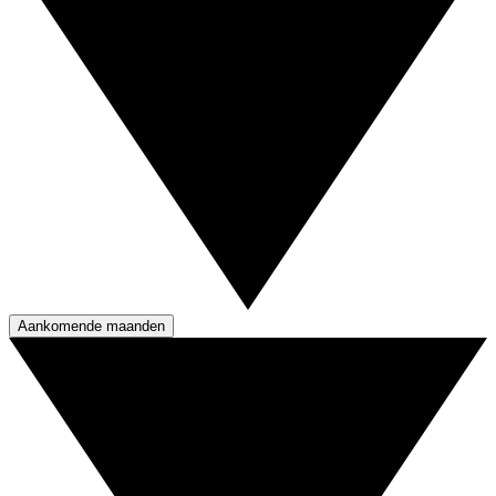
Aankomende maanden