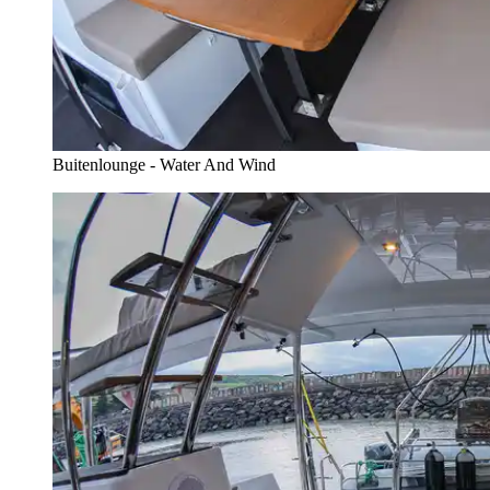
Buitenlounge - Water And Wind