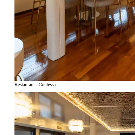
Restaurant - Contessa