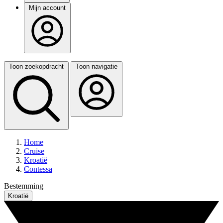
Mijn account
Toon zoekopdracht
Toon navigatie
Home
Cruise
Kroatië
Contessa
Bestemming
Kroatië