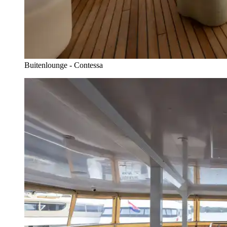
Buitenlounge - Contessa