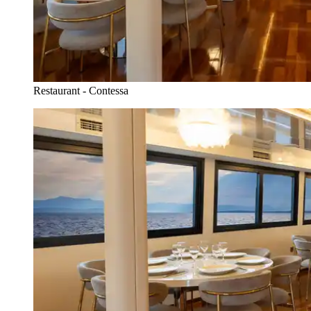
Restaurant - Contessa