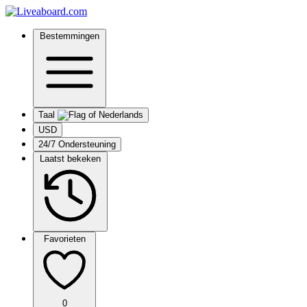
Bestemmingen
Taal
USD
24/7 Ondersteuning
Laatst bekeken
Favorieten
0