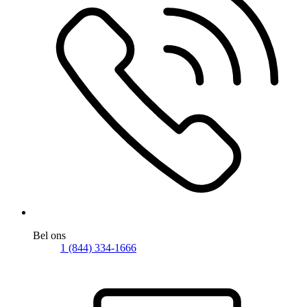
Bel ons
1 (844) 334-1666