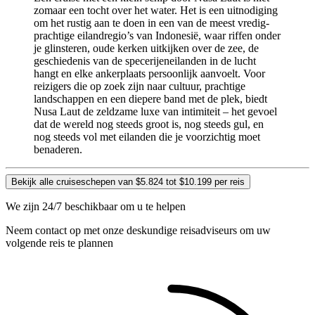
zomaar een tocht over het water. Het is een uitnodiging
om het rustig aan te doen in een van de meest vredig-
prachtige eilandregio’s van Indonesië, waar riffen onder
je glinsteren, oude kerken uitkijken over de zee, de
geschiedenis van de specerijeneilanden in de lucht
hangt en elke ankerplaats persoonlijk aanvoelt. Voor
reizigers die op zoek zijn naar cultuur, prachtige
landschappen en een diepere band met de plek, biedt
Nusa Laut de zeldzame luxe van intimiteit – het gevoel
dat de wereld nog steeds groot is, nog steeds gul, en
nog steeds vol met eilanden die je voorzichtig moet
benaderen.
Bekijk alle cruiseschepen van $5.824 tot $10.199 per reis
We zijn 24/7 beschikbaar om u te helpen
Neem contact op met onze deskundige reisadviseurs om uw
volgende reis te plannen