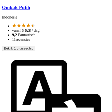
Ombak Putih
Indonesië
vanaf
$
628
/ dag
9,2
Fantastisch
11
recensies
Bekijk 1 cruiseschip