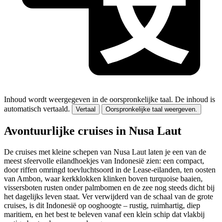
Inhoud wordt weergegeven in de oorspronkelijke taal.
De inhoud is
automatisch vertaald.
Vertaal
Oorspronkelijke taal weergeven.
Avontuurlijke cruises in Nusa Laut
De cruises met kleine schepen van Nusa Laut laten je een van de
meest sfeervolle eilandhoekjes van Indonesië zien: een compact,
door riffen omringd toevluchtsoord in de Lease-eilanden, ten oosten
van Ambon, waar kerkklokken klinken boven turquoise baaien,
vissersboten rusten onder palmbomen en de zee nog steeds dicht bij
het dagelijks leven staat. Ver verwijderd van de schaal van de grote
cruises, is dit Indonesië op ooghoogte – rustig, ruimhartig, diep
maritiem, en het best te beleven vanaf een klein schip dat vlakbij