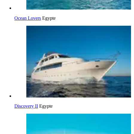
Ocean Lovers
Egypte
Discovery II
Egypte