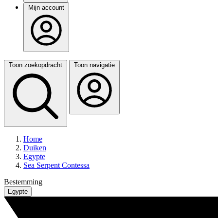
Mijn account
Toon zoekopdracht
Toon navigatie
Home
Duiken
Egypte
Sea Serpent Contessa
Bestemming
Egypte