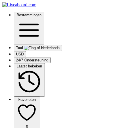
Bestemmingen
Taal
USD
24/7 Ondersteuning
Laatst bekeken
Favorieten
0