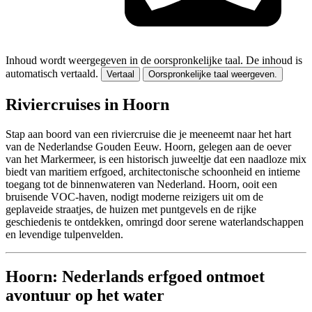
Inhoud wordt weergegeven in de oorspronkelijke taal.
De inhoud is
automatisch vertaald.
Vertaal
Oorspronkelijke taal weergeven.
Riviercruises in Hoorn
Stap aan boord van een riviercruise die je meeneemt naar het hart
van de Nederlandse Gouden Eeuw. Hoorn, gelegen aan de oever
van het Markermeer, is een historisch juweeltje dat een naadloze mix
biedt van maritiem erfgoed, architectonische schoonheid en intieme
toegang tot de binnenwateren van Nederland. Hoorn, ooit een
bruisende VOC-haven, nodigt moderne reizigers uit om de
geplaveide straatjes, de huizen met puntgevels en de rijke
geschiedenis te ontdekken, omringd door serene waterlandschappen
en levendige tulpenvelden.
Hoorn: Nederlands erfgoed ontmoet
avontuur op het water