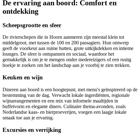
De ervaring aan boord: Comfort en
ontdekking
Scheepsgrootte en sfeer
De rivierschepen die in Hoorn aanmeren zijn meestal klein tot
middelgroot, met tussen de 100 en 200 passagiers. Hun ontwerp
geeft de voorkeur aan ruime hutten, grote uitkijkdekken en intieme
lounges. De sfeer is ontspannen en sociaal, waardoor het
gemakkelijk is om je te mengen onder medereizigers of een rustig
hoekje te zoeken om het landschap aan je voorbij te zien trekken.
Keuken en wijn
Dineren aan boord is een hoogtepunt, met menu's geïnspireerd op de
bestemming van de dag. Verwacht lokale ingrediënten, regionale
wijnarrangementen en een mix van informele maaltijden in
buffetvorm en elegante diners. Culinaire thema-avonden, zoals
Nederlandse kaas- en bierproeverijen, voegen een laagje lokale
smaak toe aan je ervaring.
Excursies en verrijking