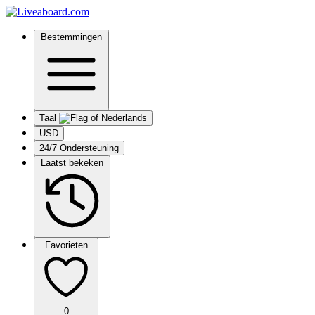
Bestemmingen
Taal
USD
24/7 Ondersteuning
Laatst bekeken
Favorieten
0