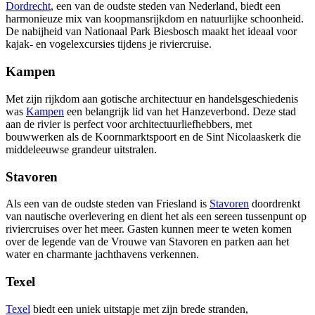
Dordrecht
, een van de oudste steden van Nederland, biedt een
harmonieuze mix van koopmansrijkdom en natuurlijke schoonheid.
De nabijheid van Nationaal Park Biesbosch maakt het ideaal voor
kajak- en vogelexcursies tijdens je riviercruise.
Kampen
Met zijn rijkdom aan gotische architectuur en handelsgeschiedenis
was
Kampen
een belangrijk lid van het Hanzeverbond. Deze stad
aan de rivier is perfect voor architectuurliefhebbers, met
bouwwerken als de Koornmarktspoort en de Sint Nicolaaskerk die
middeleeuwse grandeur uitstralen.
Stavoren
Als een van de oudste steden van Friesland is
Stavoren
doordrenkt
van nautische overlevering en dient het als een sereen tussenpunt op
riviercruises over het meer. Gasten kunnen meer te weten komen
over de legende van de Vrouwe van Stavoren en parken aan het
water en charmante jachthavens verkennen.
Texel
Texel
biedt een uniek uitstapje met zijn brede stranden,