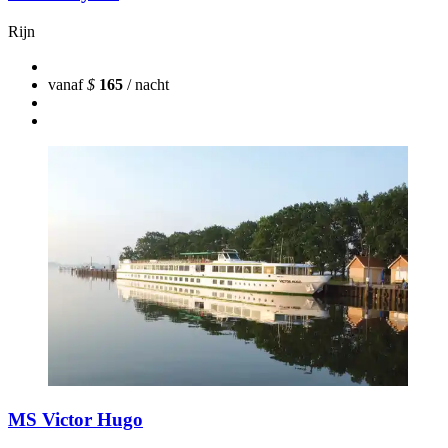
Rijn
vanaf
$
165
/ nacht
MS Victor Hugo