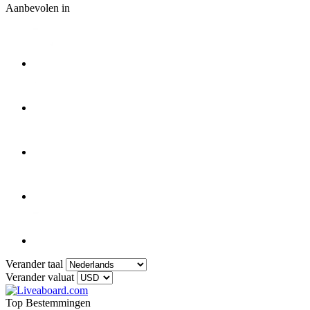
Aanbevolen in
Verander taal
Verander valuat
Top Bestemmingen