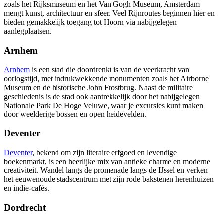
zoals het Rijksmuseum en het Van Gogh Museum, Amsterdam
mengt kunst, architectuur en sfeer. Veel Rijnroutes beginnen hier en
bieden gemakkelijk toegang tot Hoorn via nabijgelegen
aanlegplaatsen.
Arnhem
Arnhem
is een stad die doordrenkt is van de veerkracht van
oorlogstijd, met indrukwekkende monumenten zoals het Airborne
Museum en de historische John Frostbrug. Naast de militaire
geschiedenis is de stad ook aantrekkelijk door het nabijgelegen
Nationale Park De Hoge Veluwe, waar je excursies kunt maken
door weelderige bossen en open heidevelden.
Deventer
Deventer
, bekend om zijn literaire erfgoed en levendige
boekenmarkt, is een heerlijke mix van antieke charme en moderne
creativiteit. Wandel langs de promenade langs de IJssel en verken
het eeuwenoude stadscentrum met zijn rode bakstenen herenhuizen
en indie-cafés.
Dordrecht