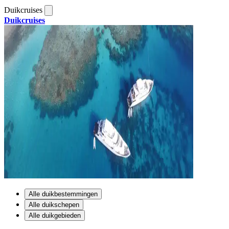
Duikcruises
Duikcruises
Alle duikbestemmingen
Alle duikschepen
Alle duikgebieden