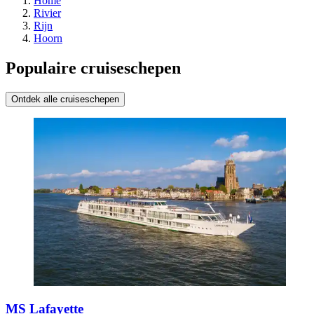
Home
Rivier
Rijn
Hoorn
Populaire cruiseschepen
Ontdek alle cruiseschepen
MS Lafayette