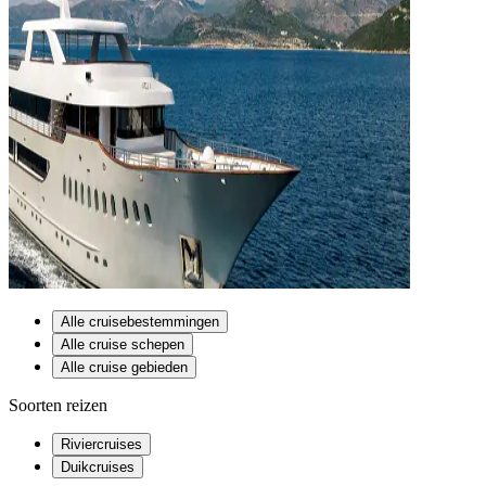
Alle cruisebestemmingen
Alle cruise schepen
Alle cruise gebieden
Soorten reizen
Riviercruises
Duikcruises