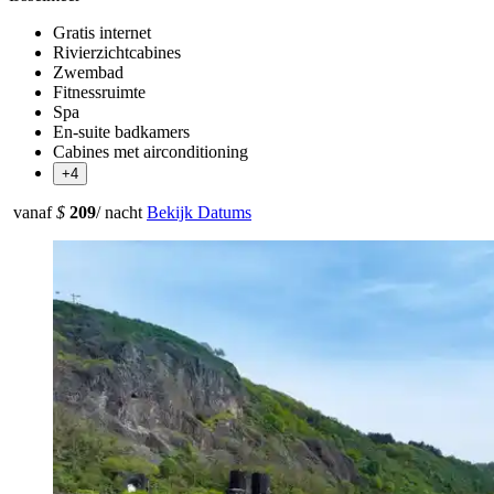
Gratis internet
Rivierzichtcabines
Zwembad
Fitnessruimte
Spa
En-suite badkamers
Cabines met airconditioning
+4
vanaf
$
209
/ nacht
Bekijk Datums