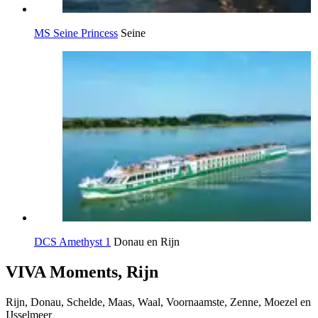
MS Seine Princess
Seine
DCS Amethyst 1
Donau en Rijn
VIVA Moments, Rijn
Rijn, Donau, Schelde, Maas, Waal, Voornaamste, Zenne, Moezel en
IJsselmeer