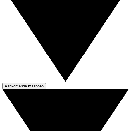
Aankomende maanden