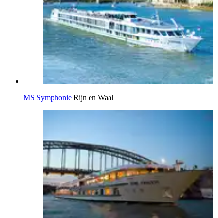
MS Symphonie
Rijn en Waal