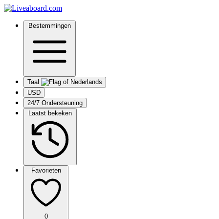
Bestemmingen
Taal
USD
24/7 Ondersteuning
Laatst bekeken
Favorieten
0