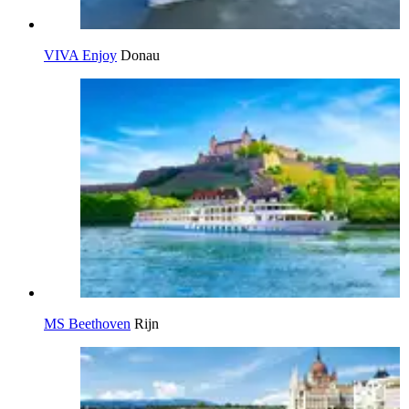
VIVA Enjoy
Donau
MS Beethoven
Rijn