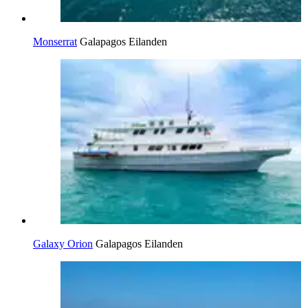
Monserrat
Galapagos Eilanden
Galaxy Orion
Galapagos Eilanden