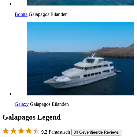
Bonita
Galapagos Eilanden
Galaxy
Galapagos Eilanden
Galapagos Legend
9,2
Fantastisch
34 Geverifieerde Reviews