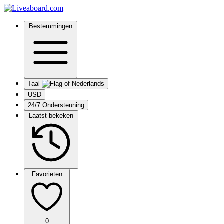
Bestemmingen
Taal
USD
24/7 Ondersteuning
Laatst bekeken
Favorieten
0