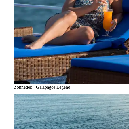
Zonnedek - Galapagos Legend