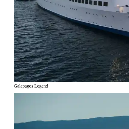
Galapagos Legend