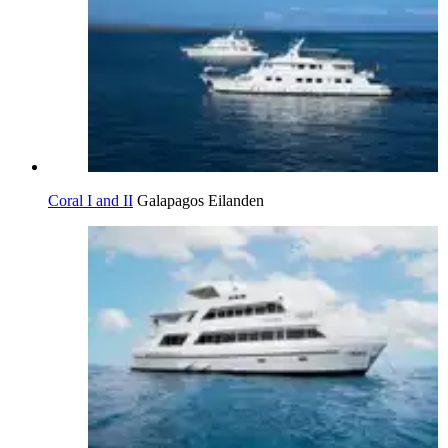
Coral I and II
Galapagos Eilanden