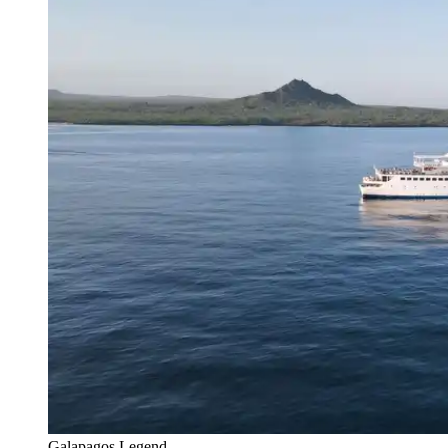
Galapagos Legend