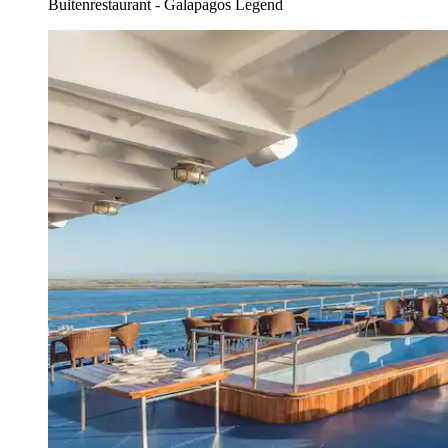
Buitenrestaurant - Galapagos Legend