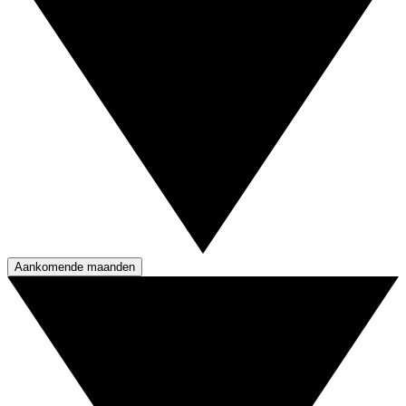
Aankomende maanden