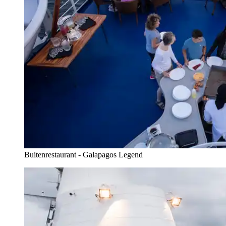
Buitenrestaurant - Galapagos Legend