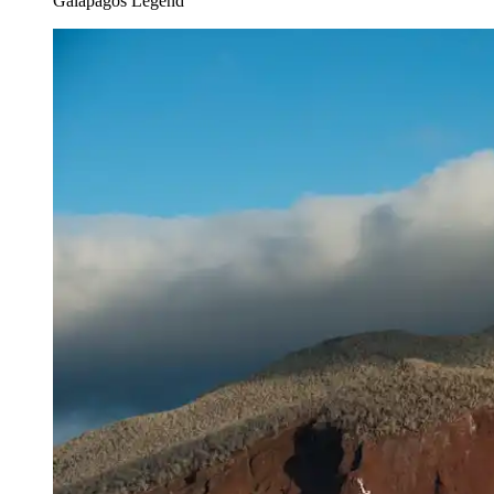
Galapagos Legend