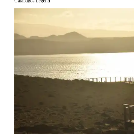
Galapagos Legend