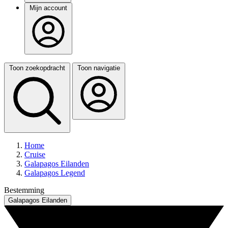
Mijn account
Toon zoekopdracht
Toon navigatie
Home
Cruise
Galapagos Eilanden
Galapagos Legend
Bestemming
Galapagos Eilanden