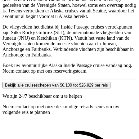
gedeelten van de Verenigde Staten, hoewel soms een overstap nodig
is. Tevens vertrekken er Alaska cruises vanuit Seattle, waardoor het
avontuur al begint voordat u Alaska bereikt.
De vliegvelden het dichtst bij Inside Passage cruises vertrekpunten
zijn Sitka Rocky Gutirrez (SIT), de internationale vliegvelden van
Juneau (JNU) en Ketchikan (KTN). Vanuit het vaste land van de
Verenigde staten komen de meeste vluchten aan in Juneau,
Anchorage en Fairbanks. Verbindende vluchten zijn beschikbaar in
Anchorage en Fairbanks.
Boek uw avontuurlijke Alaska Inside Passage cruise vandaag nog.
Neem contact op met ons reserveringsteam.
Bekijk alle cruiseschepen van $6.100 tot $26.929 per reis
We zijn 24/7 beschikbaar om u te helpen
Neem contact op met onze deskundige reisadviseurs om uw
volgende reis te plannen