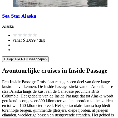
Sea Star Alaska
Alaska
vanaf
$
1.099
/ dag
Bekijk alle 6 Cruiseschepen
Avontuurlijke cruises in Inside Passage
Een
Inside Passage
Cruise laat reizigers een deel van deze lange
kustroute verkennen. De Inside Passage strekt van de Amerikaanse
staat Alaska langs de kust van de Canadese provincie Brits-
Columbia. Het gedeelte van de Inside Passage dat tot Alaska wordt
gerekend is ongeveer 800 kilometer van het noorden tot het zuiden
en tot wel 160 kilometer breed. Het spectaculaire landschap biedt
torenhoge bergen, glimmende gletsjers, diepe fjorden, afgelegen
eilanden, weelderige bossen en rustgevende stranden. Het gebied is