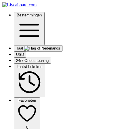
Bestemmingen
Taal
USD
24/7 Ondersteuning
Laatst bekeken
Favorieten
0