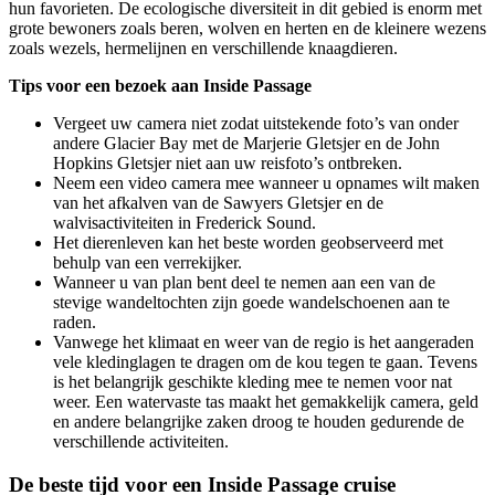
hun favorieten. De ecologische diversiteit in dit gebied is enorm met
grote bewoners zoals beren, wolven en herten en de kleinere wezens
zoals wezels, hermelijnen en verschillende knaagdieren.
Tips voor een bezoek aan Inside Passage
Vergeet uw camera niet zodat uitstekende foto’s van onder
andere Glacier Bay met de Marjerie Gletsjer en de John
Hopkins Gletsjer niet aan uw reisfoto’s ontbreken.
Neem een video camera mee wanneer u opnames wilt maken
van het afkalven van de Sawyers Gletsjer en de
walvisactiviteiten in Frederick Sound.
Het dierenleven kan het beste worden geobserveerd met
behulp van een verrekijker.
Wanneer u van plan bent deel te nemen aan een van de
stevige wandeltochten zijn goede wandelschoenen aan te
raden.
Vanwege het klimaat en weer van de regio is het aangeraden
vele kledinglagen te dragen om de kou tegen te gaan. Tevens
is het belangrijk geschikte kleding mee te nemen voor nat
weer. Een watervaste tas maakt het gemakkelijk camera, geld
en andere belangrijke zaken droog te houden gedurende de
verschillende activiteiten.
De beste tijd voor een Inside Passage cruise