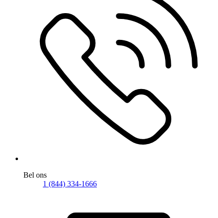
Bel ons
1 (844) 334-1666