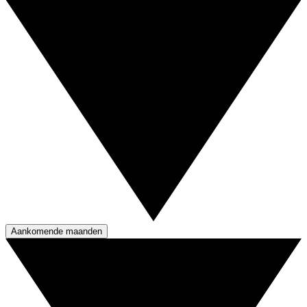
Aankomende maanden