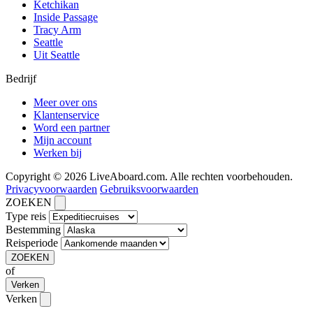
Ketchikan
Inside Passage
Tracy Arm
Seattle
Uit Seattle
Bedrijf
Meer over ons
Klantenservice
Word een partner
Mijn account
Werken bij
Copyright © 2026 LiveAboard.com. Alle rechten voorbehouden.
Privacyvoorwaarden
Gebruiksvoorwaarden
ZOEKEN
Type reis
Bestemming
Reisperiode
ZOEKEN
of
Verken
Verken