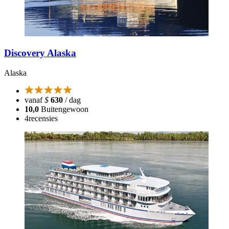
Discovery Alaska
Alaska
vanaf
$
630
/ dag
10,0
Buitengewoon
4
recensies