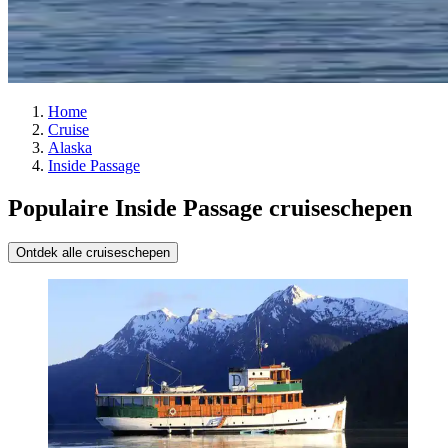
Home
Cruise
Alaska
Inside Passage
Populaire Inside Passage cruiseschepen
Ontdek alle cruiseschepen