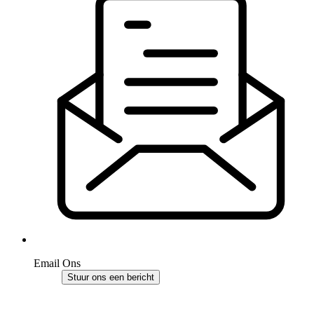
Email Ons
Stuur ons een bericht