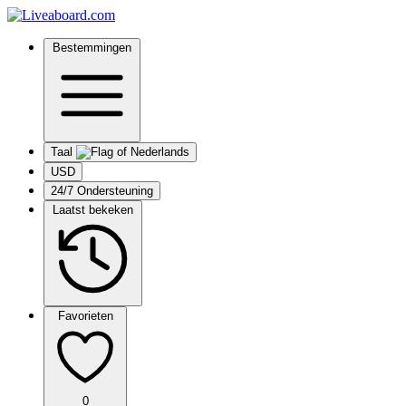
Bestemmingen
Taal
USD
24/7 Ondersteuning
Laatst bekeken
Favorieten
0