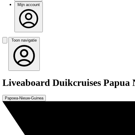
Mijn account
Toon navigatie
Liveaboard Duikcruises Papua
Papoea-Nieuw-Guinea