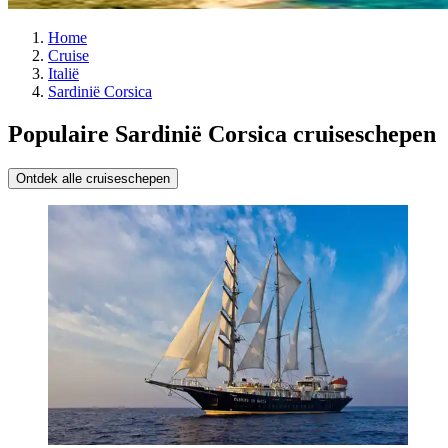
Home
Cruise
Italië
Sardinië Corsica
Populaire Sardinië Corsica cruiseschepen
Ontdek alle cruiseschepen