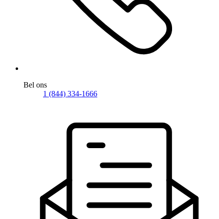
Bel ons
1 (844) 334-1666