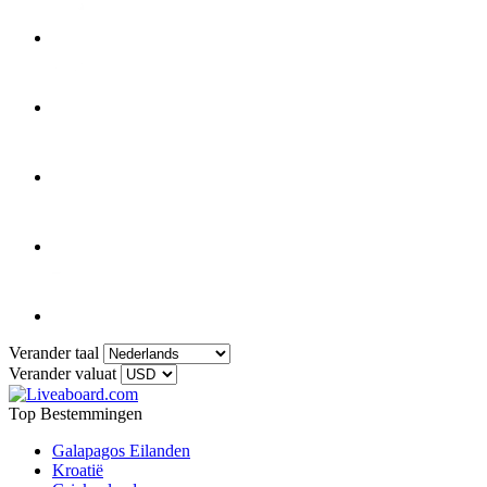
Verander taal
Verander valuat
Top Bestemmingen
Galapagos Eilanden
Kroatië