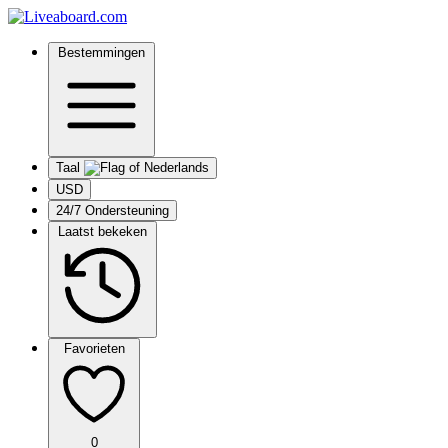
Bestemmingen
Taal
USD
24/7 Ondersteuning
Laatst bekeken
Favorieten
0