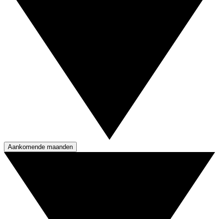
Aankomende maanden