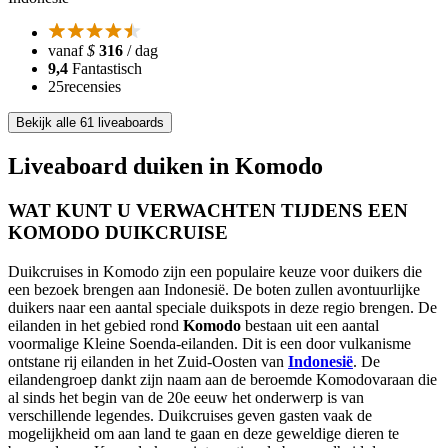
vanaf
$
316
/ dag
9,4
Fantastisch
25
recensies
Bekijk alle 61 liveaboards
Liveaboard duiken in Komodo
WAT KUNT U VERWACHTEN TIJDENS EEN
KOMODO DUIKCRUISE
Duikcruises in Komodo zijn een populaire keuze voor duikers die
een bezoek brengen aan Indonesië. De boten zullen avontuurlijke
duikers naar een aantal speciale duikspots in deze regio brengen. De
eilanden in het gebied rond
Komodo
bestaan uit een aantal
voormalige Kleine Soenda-eilanden. Dit is een door vulkanisme
ontstane rij eilanden in het Zuid-Oosten van
Indonesië
. De
eilandengroep dankt zijn naam aan de beroemde Komodovaraan die
al sinds het begin van de 20e eeuw het onderwerp is van
verschillende legendes. Duikcruises geven gasten vaak de
mogelijkheid om aan land te gaan en deze geweldige dieren te