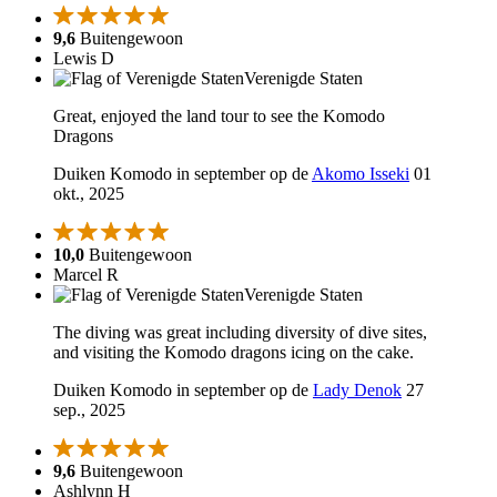
9,6
Buitengewoon
Lewis D
Verenigde Staten
Great, enjoyed the land tour to see the Komodo
Dragons
Duiken Komodo in september op de
Akomo Isseki
01
okt., 2025
10,0
Buitengewoon
Marcel R
Verenigde Staten
The diving was great including diversity of dive sites,
and visiting the Komodo dragons icing on the cake.
Duiken Komodo in september op de
Lady Denok
27
sep., 2025
9,6
Buitengewoon
Ashlynn H