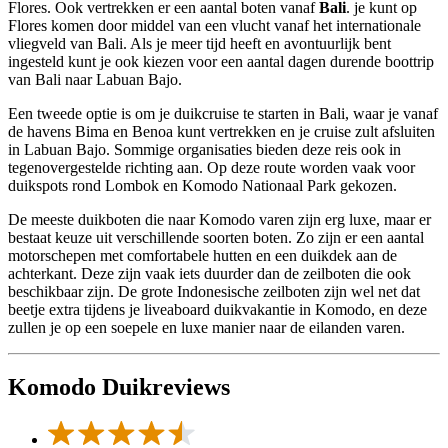
Flores. Ook vertrekken er een aantal boten vanaf
Bali
. je kunt op
Flores komen door middel van een vlucht vanaf het internationale
vliegveld van Bali. Als je meer tijd heeft en avontuurlijk bent
ingesteld kunt je ook kiezen voor een aantal dagen durende boottrip
van Bali naar Labuan Bajo.
Een tweede optie is om je duikcruise te starten in Bali, waar je vanaf
de havens Bima en Benoa kunt vertrekken en je cruise zult afsluiten
in Labuan Bajo. Sommige organisaties bieden deze reis ook in
tegenovergestelde richting aan. Op deze route worden vaak voor
duikspots rond Lombok en Komodo Nationaal Park gekozen.
De meeste duikboten die naar Komodo varen zijn erg luxe, maar er
bestaat keuze uit verschillende soorten boten. Zo zijn er een aantal
motorschepen met comfortabele hutten en een duikdek aan de
achterkant. Deze zijn vaak iets duurder dan de zeilboten die ook
beschikbaar zijn. De grote Indonesische zeilboten zijn wel net dat
beetje extra tijdens je liveaboard duikvakantie in Komodo, en deze
zullen je op een soepele en luxe manier naar de eilanden varen.
Komodo Duikreviews