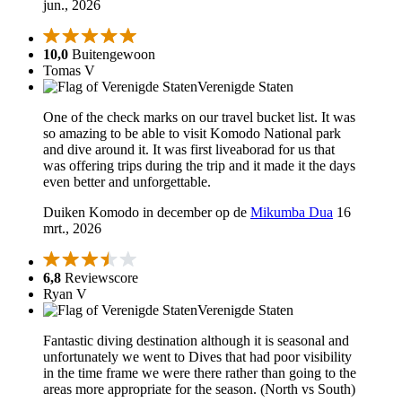
jun., 2026
10,0
Buitengewoon
Tomas V
Verenigde Staten
One of the check marks on our travel bucket list. It was
so amazing to be able to visit Komodo National park
and dive around it. It was first liveaborad for us that
was offering trips during the trip and it made it the days
even better and unforgettable.
Duiken Komodo in december op de
Mikumba Dua
16
mrt., 2026
6,8
Reviewscore
Ryan V
Verenigde Staten
Fantastic diving destination although it is seasonal and
unfortunately we went to Dives that had poor visibility
in the time frame we were there rather than going to the
areas more appropriate for the season. (North vs South)