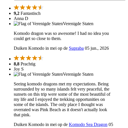
9,2
Fantastisch
Anna D
Verenigde Staten
Komodo dragon was so awesome! I had no idea you
could get so close to them.
Duiken Komodo in mei op de
Supraba
05 jun., 2026
8,8
Prachtig
Joy S
Verenigde Staten
Seeing komodo dragons met my expectations. Being
surrounded by so many islands felt very peaceful, the
sunsets on this trip were some of the most beautiful of
my life and I enjoyed the trekking opportunities on
some of the islands. The only place I thought was
overrated was Pink Beach as it doesn't actually look
that pink.
Duiken Komodo in mei op de
Komodo Sea Dragon
05