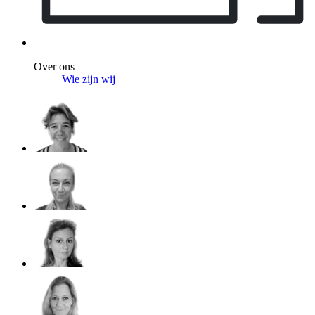
Over ons
Wie zijn wij