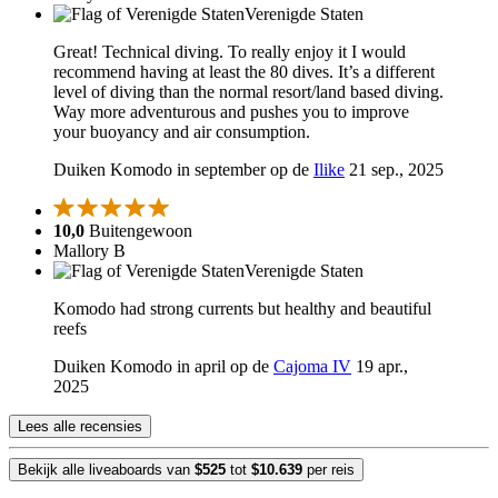
Verenigde Staten
Great! Technical diving. To really enjoy it I would
recommend having at least the 80 dives. It’s a different
level of diving than the normal resort/land based diving.
Way more adventurous and pushes you to improve
your buoyancy and air consumption.
Duiken Komodo in september op de
Ilike
21 sep., 2025
10,0
Buitengewoon
Mallory B
Verenigde Staten
Komodo had strong currents but healthy and beautiful
reefs
Duiken Komodo in april op de
Cajoma IV
19 apr.,
2025
Lees alle recensies
Bekijk alle liveaboards van
$525
tot
$10.639
per reis