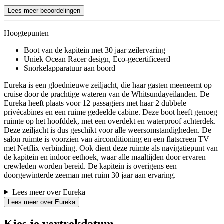
Lees meer beoordelingen
Hoogtepunten
Boot van de kapitein met 30 jaar zeilervaring
Uniek Ocean Racer design, Eco-gecertificeerd
Snorkelapparatuur aan boord
Eureka is een gloednieuwe zeiljacht, die haar gasten meeneemt op
cruise door de prachtige wateren van de Whitsundayeilanden. De
Eureka heeft plaats voor 12 passagiers met haar 2 dubbele
privécabines en een ruime gedeelde cabine. Deze boot heeft genoeg
ruimte op het hoofddek, met een overdekt en waterproof achterdek.
Deze zeiljacht is dus geschikt voor alle weersomstandigheden. De
salon ruimte is voorzien van airconditioning en een flatscreen TV
met Netflix verbinding. Ook dient deze ruimte als navigatiepunt van
de kapitein en indoor eethoek, waar alle maaltijden door ervaren
crewleden worden bereid. De kapitein is overigens een
doorgewinterde zeeman met ruim 30 jaar aan ervaring.
Lees meer over Eureka
Lees meer over Eureka
Kies je vertrekdatum