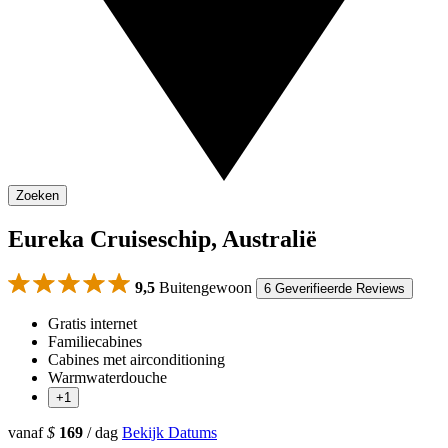
Zoeken
Eureka Cruiseschip, Australië
9,5
Buitengewoon
6 Geverifieerde Reviews
Gratis internet
Familiecabines
Cabines met airconditioning
Warmwaterdouche
+1
vanaf
$
169
/ dag
Bekijk Datums