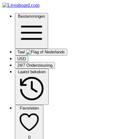
Bestemmingen
Taal
USD
24/7 Ondersteuning
Laatst bekeken
Favorieten
0