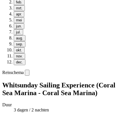
feb.
mrt.
apr.
mei
jun.
jul.
aug.
sep.
okt.
nov.
dec.
Reisschema
Whitsunday Sailing Experience (Coral
Sea Marina - Coral Sea Marina)
Duur
3 dagen / 2 nachten