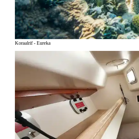
Koraalrif - Eureka