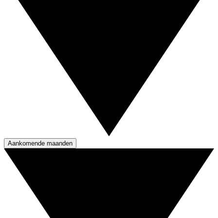
Aankomende maanden