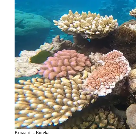
Koraalrif - Eureka