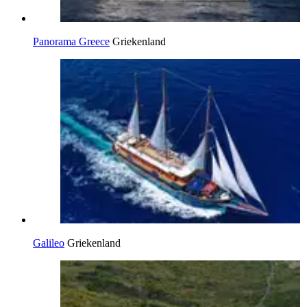
Panorama Greece
Griekenland
Galileo
Griekenland