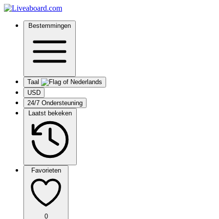
Bestemmingen
Taal
USD
24/7 Ondersteuning
Laatst bekeken
Favorieten
0